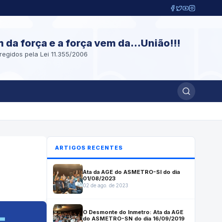
m da força e a força vem da...União!!!
regidos pela Lei 11.355/2006
ARTIGOS RECENTES
Ata da AGE do ASMETRO-SI do dia
01/08/2023
02 de ago. de 2023
O Desmonte do Inmetro: Ata da AGE
do ASMETRO-SN do dia 16/09/2019