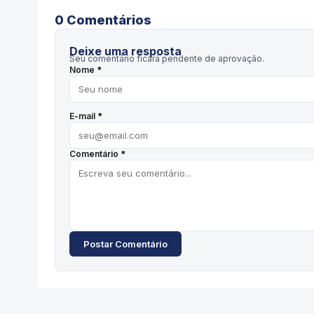
0
Comentário
s
Deixe uma resposta
Seu comentário ficará pendente de aprovação.
Nome *
E-mail *
Comentário *
Postar Comentário