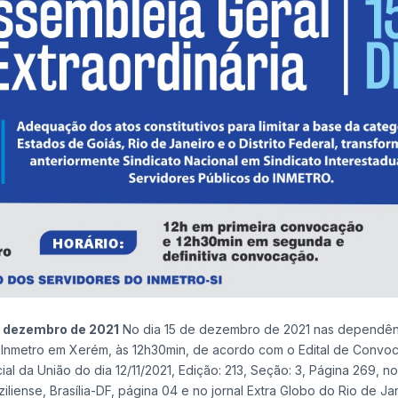
de dezembro de 2021
No dia 15 de dezembro de 2021 nas dependên
 Inmetro em Xerém, às 12h30min, de acordo com o Edital de Convo
ial da União do dia 12/11/2021, Edição: 213, Seção: 3, Página 269, n
ziliense, Brasília-DF, página 04 e no jornal Extra Globo do Rio de Ja