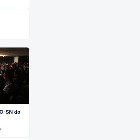
O-SN do
8