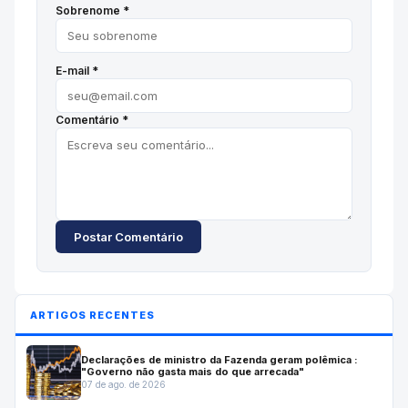
Sobrenome *
E-mail *
Comentário *
Postar Comentário
ARTIGOS RECENTES
Declarações de ministro da Fazenda geram polêmica :
"Governo não gasta mais do que arrecada"
07 de ago. de 2026