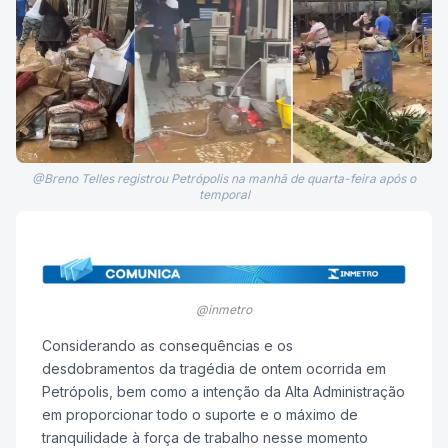
@Breno Telles registrou Petrópolis na manhã de quarta-feira após o
temporal
@inmetro
Considerando as consequências e os
desdobramentos da tragédia de ontem ocorrida em
Petrópolis, bem como a intenção da Alta Administração
em proporcionar todo o suporte e o máximo de
tranquilidade à força de trabalho nesse momento