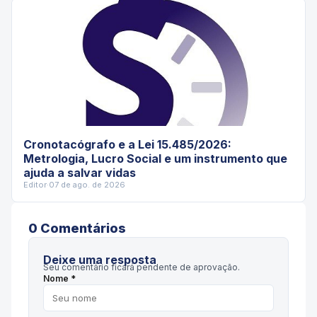
Cronotacógrafo e a Lei 15.485/2026:
Metrologia, Lucro Social e um instrumento que
ajuda a salvar vidas
Editor
·
07 de ago. de 2026
0
Comentário
s
Deixe uma resposta
Seu comentário ficará pendente de aprovação.
Nome *