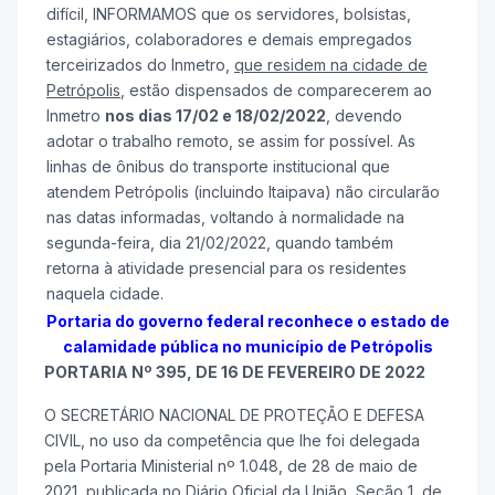
difícil, INFORMAMOS que os servidores, bolsistas,
estagiários, colaboradores e demais empregados
terceirizados do Inmetro,
que residem na cidade de
Petrópolis
, estão dispensados de comparecerem ao
Inmetro
nos dias 17/02 e 18/02/2022
, devendo
adotar o trabalho remoto, se assim for possível. As
linhas de ônibus do transporte institucional que
atendem Petrópolis (incluindo Itaipava) não circularão
nas datas informadas, voltando à normalidade na
segunda-feira, dia 21/02/2022, quando também
retorna à atividade presencial para os residentes
naquela cidade.
Portaria do governo federal reconhece o estado de
calamidade pública no município de Petrópolis
PORTARIA Nº 395, DE 16 DE FEVEREIRO DE 2022
O SECRETÁRIO NACIONAL DE PROTEÇÃO E DEFESA
CIVIL, no uso da competência que lhe foi delegada
pela Portaria Ministerial nº 1.048, de 28 de maio de
2021, publicada no Diário Oficial da União, Seção 1, de