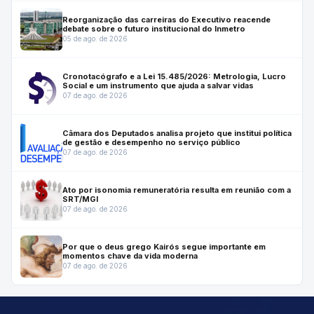
Reorganização das carreiras do Executivo reacende
debate sobre o futuro institucional do Inmetro
05 de ago. de 2026
Cronotacógrafo e a Lei 15.485/2026: Metrologia, Lucro
Social e um instrumento que ajuda a salvar vidas
07 de ago. de 2026
Câmara dos Deputados analisa projeto que institui política
de gestão e desempenho no serviço público
07 de ago. de 2026
Ato por isonomia remuneratória resulta em reunião com a
SRT/MGI
07 de ago. de 2026
Por que o deus grego Kairós segue importante em
momentos chave da vida moderna
07 de ago. de 2026