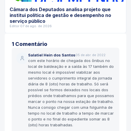
Câmara dos Deputados analisa projeto que
institui política de gestão e desempenho no
serviço público
Editor
·
07 de ago. de 2026
1
Comentário
Salatiel Hein dos Santos
05 de abr. de 2022
com este horário de chegada dos ônibus no
local de baldeação e a saída às 17 também do
mesmo local é impossível viabilizar aos
servidores o cumprimento integral da jornada
diária de 8 (oito) horas de trabalho. Só será
possível se formos deixados nos locais dos
prédios onde trabalhamos para que possamos
marcar o ponto na nossa estação de trabalho.
Nunca consigo chegar com uma folguinha de
tempo no local de trabalho a tempo de marcar
o ponto e no final do expediente somar as 8
(oito) horas trabalhadas.