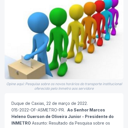
Opine aqui: Pesquisa sobre os novos horários do transporte institucional
oferecido pelo Inmetro aos servidore
Duque de Caxias, 22 de março de 2022.
015-2022-OF-ASMETRO-PR.
Ao Senhor Marcos
Heleno Guerson de Oliveira Junior - Presidente do
INMETRO
Assunto: Resultado da Pesquisa sobre os