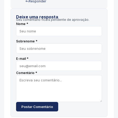
Responder
Deixe uma resposta
Seu comentário ficará pendente de aprovação.
Nome *
Sobrenome *
E-mail *
Comentário *
Postar Comentário