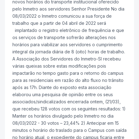
novos horários do transporte institucional oferecido
pelo Inmetro aos servidores Senhor Presidente No dia
08/03/2022 o Inmetro comunicou a sua força de
trabalho que a partir de 04 abril de 2022 será
implantado o registro eletrônico de frequência e que
os serviços de transporte sofrerão alterações nos
horários para viabilizar aos servidores o cumprimento
integral da jornada diária de 8 (oito) horas de trabalho.
A Associação dos Servidores do Inmetro-SI recebeu
várias queixas sobre estas modificações pois
impactarão no tempo gasto para o retorno do campus
para as residenciais em razão do alto fluxo no trânsito
após as 17h. Diante do exposto esta associação
elaborou uma pesquisa de opinião entre os seus
associados/sindicalizados encerrada ontem, (21/03),
que recebeu 128 votos com os seguintes resultados: 1)
Manter os horários divulgado pelo Inmetro no dia
08/03/2022 - 30 votos – 23,44% 2) Antecipar em 15
minutos o horário do traslado para o Campus com saída
no horário atual, o expediente do campus ficaria entre