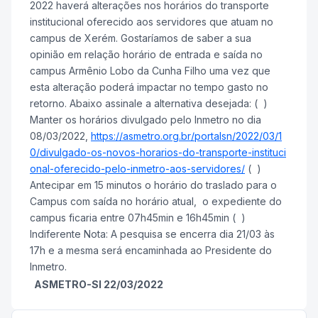
2022 haverá alterações nos horários do transporte
institucional oferecido aos servidores que atuam no
campus de Xerém. Gostaríamos de saber a sua
opinião em relação horário de entrada e saída no
campus Armênio Lobo da Cunha Filho uma vez que
esta alteração poderá impactar no tempo gasto no
retorno. Abaixo assinale a alternativa desejada: ( )
Manter os horários divulgado pelo Inmetro no dia
08/03/2022,
https://asmetro.org.br/portalsn/2022/03/1
0/divulgado-os-novos-horarios-do-transporte-instituci
onal-oferecido-pelo-inmetro-aos-servidores/
( )
Antecipar em 15 minutos o horário do traslado para o
Campus com saída no horário atual, o expediente do
campus ficaria entre 07h45min e 16h45min ( )
Indiferente Nota: A pesquisa se encerra dia 21/03 às
17h e a mesma será encaminhada ao Presidente do
Inmetro.
ASMETRO-SI 22/03/2022