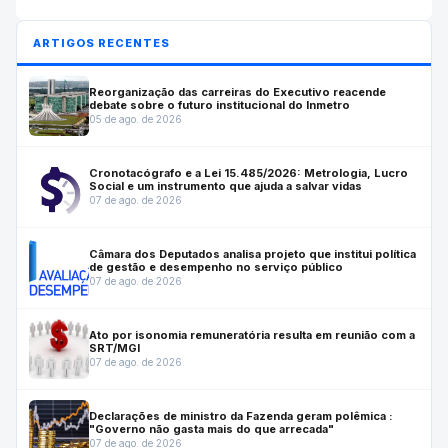
ARTIGOS RECENTES
Reorganização das carreiras do Executivo reacende
debate sobre o futuro institucional do Inmetro
05 de ago. de 2026
Cronotacógrafo e a Lei 15.485/2026: Metrologia, Lucro
Social e um instrumento que ajuda a salvar vidas
07 de ago. de 2026
Câmara dos Deputados analisa projeto que institui política
de gestão e desempenho no serviço público
07 de ago. de 2026
Ato por isonomia remuneratória resulta em reunião com a
SRT/MGI
07 de ago. de 2026
Declarações de ministro da Fazenda geram polêmica :
"Governo não gasta mais do que arrecada"
07 de ago. de 2026