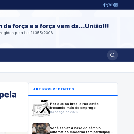
m da força e a força vem da...União!!!
regidos pela Lei 11.355/2006
ARTIGOS RECENTES
 pela
Por que os brasileiros estão
trocando mais de emprego
03 de ago. de 2026
Você sabia? A base do câmbio
automático moderno tem participação