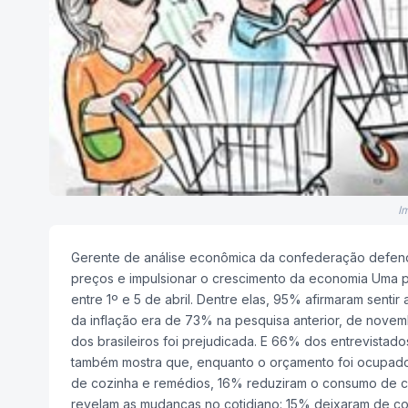
I
Gerente de análise econômica da confederação defende 
preços e impulsionar o crescimento da economia Uma pe
entre 1º e 5 de abril. Dentre elas, 95% afirmaram senti
da inflação era de 73% na pesquisa anterior, de nove
dos brasileiros foi prejudicada. E 66% dos entrevistad
também mostra que, enquanto o orçamento foi ocupado c
de cozinha e remédios, 16% reduziram o consumo de co
revelam as mudanças no cotidiano: 15% deixaram de com