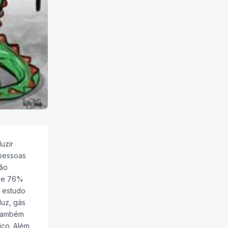
uzir
 pessoas
ção
 de 76%
O estudo
luz, gás
 também
ico. Além