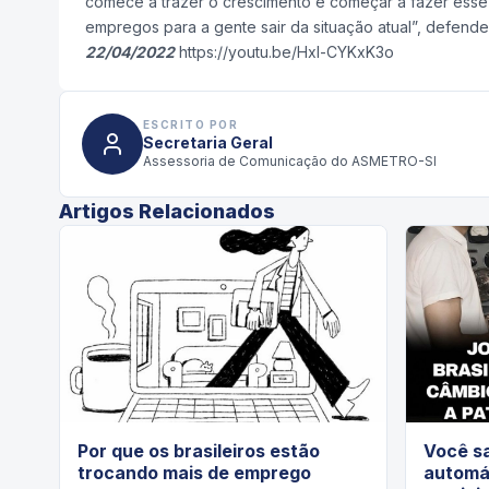
comece a trazer o crescimento e começar a fazer esse 
empregos para a gente sair da situação atual”, defend
22/04/2022
https://youtu.be/Hxl-CYKxK3o
ESCRITO POR
Secretaria Geral
Assessoria de Comunicação do ASMETRO-SI
Artigos Relacionados
Por que os brasileiros estão
Você s
trocando mais de emprego
automá