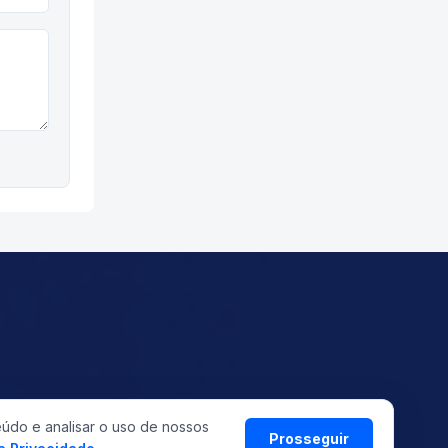
eúdo e analisar o uso de nossos
©
2026
ASMETRO-SI
Prosseguir
Todos os direitos reservados