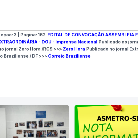
eção: 3
|
Página:
162
EDITAL DE CONVOCAÇÃO ASSEMBLEIA 
TRAORDINÁRIA - DOU - Imprensa Nacional
Publicado no jorn
no jornal Zero Hora /RGS >>>
Zero Hora
Publicado no jornal Extr
o Braziliense / DF >>>
Correio Braziliense