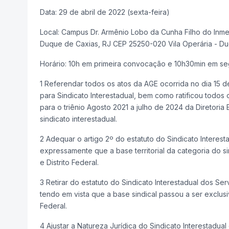
Data: 29 de abril de 2022 (sexta-feira)
Local: Campus Dr. Armênio Lobo da Cunha Filho do Inme
Duque de Caxias, RJ CEP 25250-020 Vila Operária - Du
Horário: 10h em primeira convocação e 10h30min em seg
1 Referendar todos os atos da AGE ocorrida no dia 15 
para Sindicato Interestadual, bem como ratificou todos 
para o triênio Agosto 2021 a julho de 2024 da Diretoria
sindicato interestadual.
2 Adequar o artigo 2º do estatuto do Sindicato Interes
expressamente que a base territorial da categoria do 
e Distrito Federal.
3 Retirar do estatuto do Sindicato Interestadual dos 
tendo em vista que a base sindical passou a ser exclusi
Federal.
4 Ajustar a Natureza Jurídica do Sindicato Interestadu