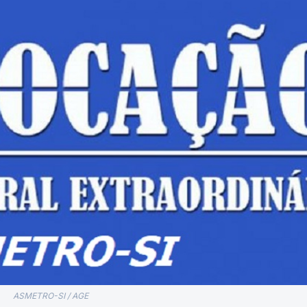
ASMETRO-SI / AGE