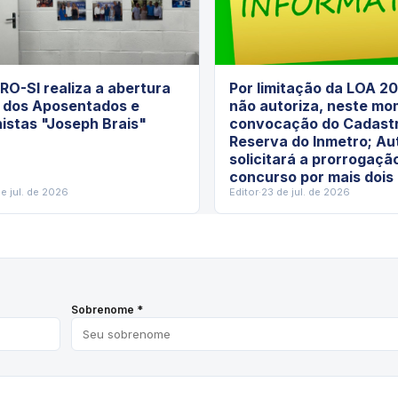
O-SI realiza a abertura
Por limitação da LOA 2
a dos Aposentados e
não autoriza, neste mo
istas "Joseph Brais"
convocação do Cadast
Reserva do Inmetro; Au
solicitará a prorrogaçã
concurso por mais dois
e jul. de 2026
Editor
·
23 de jul. de 2026
Sobrenome *