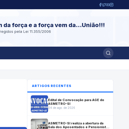
m da força e a força vem da...União!!!
regidos pela Lei 11.355/2006
ARTIGOS RECENTES
Edital de Convocação para AGE do
ASMETRO-SI
04 de ago. de 2026
ASMETRO-SI realiza a abertura da
Sala dos Aposentados e Pensionistas