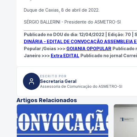
Duque de Caxias, 8 de abril de 2022.
SÉRGIO BALLERINI - Presidente do ASMETRO-SI
Publicado no DOU do dia:
12/04/2022
|
Edição:
70
|
S
DINÁRIA - EDITAL DE CONVOCAÇÃO ASSEMBLEIA EX
Popular /Goias >>>
GOIANIA OPOPULAR
Publicado 
Janeiro >>>
Extra EDITAL
Publicado no jornal Correi
ESCRITO POR
Secretaria Geral
Assessoria de Comunicação do ASMETRO-SI
Artigos Relacionados