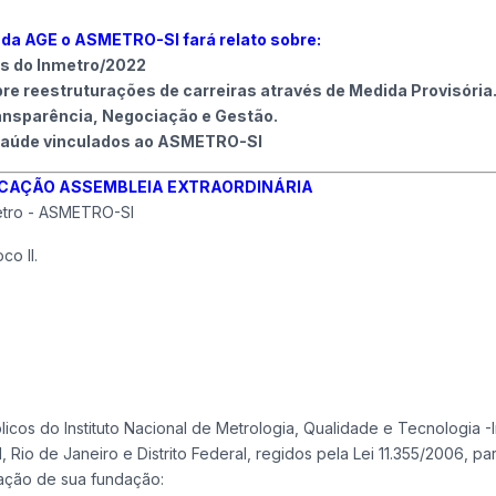
 da AGE o ASMETRO-SI fará relato sobre:
es do Inmetro/2022
bre reestruturações de carreiras através de Medida Provisória
ansparência, Negociação e Gestão.
 saúde vinculados ao ASMETRO-SI
OCAÇÃO ASSEMBLEIA EXTRAORDINÁRIA
metro - ASMETRO-SI
o II.
cos do Instituto Nacional de Metrologia, Qualidade e Tecnologia -
, Rio de Janeiro e Distrito Federal, regidos pela Lei 11.355/2006, pa
cação de sua fundação: