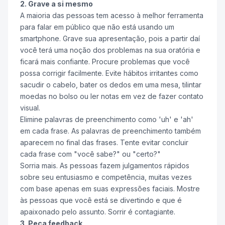
2. Grave a si mesmo
A maioria das pessoas tem acesso à melhor ferramenta
para falar em público que não está usando um
smartphone. Grave sua apresentação, pois a partir daí
você terá uma noção dos problemas na sua oratória e
ficará mais confiante. Procure problemas que você
possa corrigir facilmente. Evite hábitos irritantes como
sacudir o cabelo, bater os dedos em uma mesa, tilintar
moedas no bolso ou ler notas em vez de fazer contato
visual.
Elimine palavras de preenchimento como 'uh' e 'ah'
em cada frase. As palavras de preenchimento também
aparecem no final das frases. Tente evitar concluir
cada frase com "você sabe?" ou "certo?"
Sorria mais. As pessoas fazem julgamentos rápidos
sobre seu entusiasmo e competência, muitas vezes
com base apenas em suas expressões faciais. Mostre
às pessoas que você está se divertindo e que é
apaixonado pelo assunto. Sorrir é contagiante.
3. Peça feedback