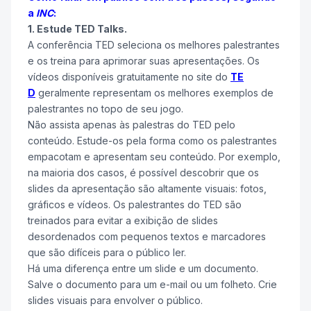
a
INC
:
1. Estude TED Talks.
A conferência TED seleciona os melhores palestrantes
e os treina para aprimorar suas apresentações. Os
vídeos disponíveis gratuitamente no site do
TE
D
geralmente representam os melhores exemplos de
palestrantes no topo de seu jogo.
Não assista apenas às palestras do TED pelo
conteúdo. Estude-os pela forma como os palestrantes
empacotam e apresentam seu conteúdo. Por exemplo,
na maioria dos casos, é possível descobrir que os
slides da apresentação são altamente visuais: fotos,
gráficos e vídeos. Os palestrantes do TED são
treinados para evitar a exibição de slides
desordenados com pequenos textos e marcadores
que são difíceis para o público ler.
Há uma diferença entre um slide e um documento.
Salve o documento para um e-mail ou um folheto. Crie
slides visuais para envolver o público.