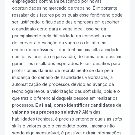
empregados continuam buscando por novas
oportunidades no mercado de trabalho. É importante
ressaltar dois fatores pelos quais esse fenômeno pode
ser justificado: dificuldade das empresas em escolher
o candidato certo para a vaga ideal, isso se dá
principalmente pela dificuldade da companhia em
descrever a descrição da vaga e o desafio em
encontrar profissionais que tenham uma alta afinidade
com os valores da organização, de forma que possam
garantir os resultados esperados. Esses desafios para
profissionais da área de recrutamento se dão pela
mudança do cenário de habilidades valorizadas, a
automatização de processos devido ao avanço da
tecnologia levou a valorização das soft skills, pois é o
que traz o diferencial daquela pessoa em realizar os
processos.
E afinal, como identificar candidatos de
valor no seu processo seletivo?
Além das
habilidades técnicas, é preciso entender quais as softs
skills e valores que o candidato possui, mesmo não
sendo algo mensurável, é possível extrair informações