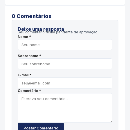
0
Comentário
s
Deixe uma resposta
Seu comentário ficará pendente de aprovação.
Nome *
Sobrenome *
E-mail *
Comentário *
Postar Comentário