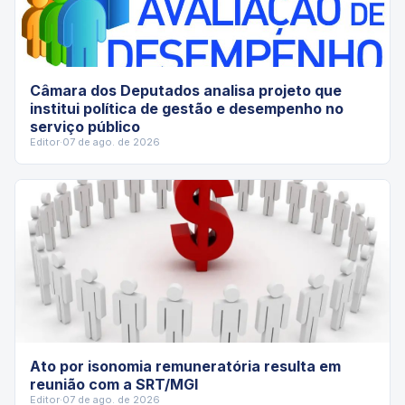
Câmara dos Deputados analisa projeto que
institui política de gestão e desempenho no
serviço público
Editor
·
07 de ago. de 2026
Ato por isonomia remuneratória resulta em
reunião com a SRT/MGI
Editor
·
07 de ago. de 2026