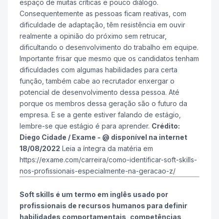
espaço de muitas críticas e pouco diálogo.
Consequentemente as pessoas ficam reativas, com
dificuldade de adaptação, têm resistência em ouvir
realmente a opinião do próximo sem retrucar,
dificultando o desenvolvimento do trabalho em equipe.
Importante frisar que mesmo que os candidatos tenham
dificuldades com algumas habilidades para certa
função, também cabe ao recrutador enxergar o
potencial de desenvolvimento dessa pessoa. Até
porque os membros dessa geração são o futuro da
empresa. E se a gente estiver falando de estágio,
lembre-se que estágio é para aprender.
Crédito:
Diego Cidade / Exame - @ disponível na internet
18/08/2022
Leia a íntegra da matéria em
https://exame.com/carreira/como-identificar-soft-skills-
nos-profissionais-especialmente-na-geracao-z/
Soft skills
é um termo em inglês usado por
profissionais de recursos humanos para definir
habilidades comportamentais, competências