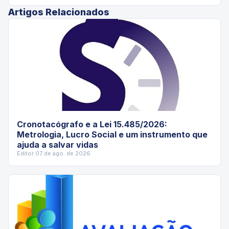
Artigos Relacionados
Cronotacógrafo e a Lei 15.485/2026:
Metrologia, Lucro Social e um instrumento que
ajuda a salvar vidas
Editor
·
07 de ago. de 2026