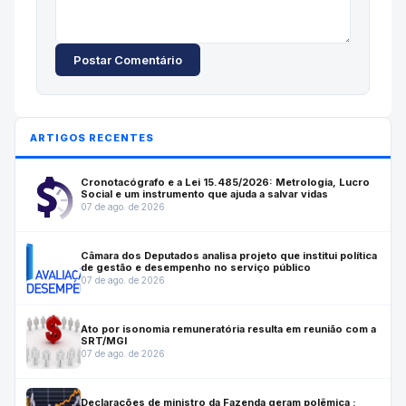
Postar Comentário
ARTIGOS RECENTES
Cronotacógrafo e a Lei 15.485/2026: Metrologia, Lucro
Social e um instrumento que ajuda a salvar vidas
07 de ago. de 2026
Câmara dos Deputados analisa projeto que institui política
de gestão e desempenho no serviço público
07 de ago. de 2026
Ato por isonomia remuneratória resulta em reunião com a
SRT/MGI
07 de ago. de 2026
Declarações de ministro da Fazenda geram polêmica :