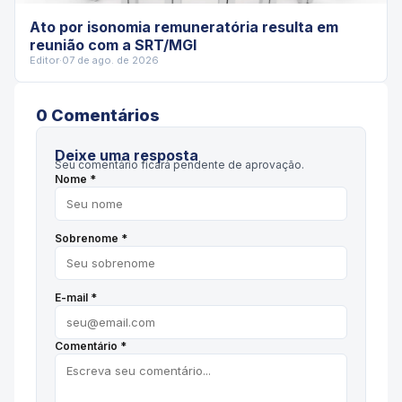
Ato por isonomia remuneratória resulta em
reunião com a SRT/MGI
Editor
·
07 de ago. de 2026
0
Comentário
s
Deixe uma resposta
Seu comentário ficará pendente de aprovação.
Nome *
Sobrenome *
E-mail *
Comentário *