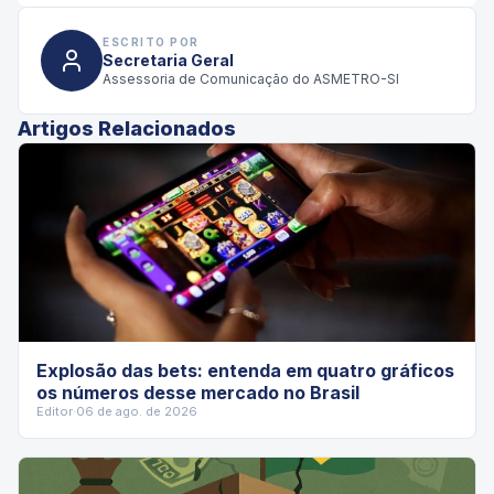
ESCRITO POR
Secretaria Geral
Assessoria de Comunicação do ASMETRO-SI
Artigos Relacionados
Explosão das bets: entenda em quatro gráficos
os números desse mercado no Brasil
Editor
·
06 de ago. de 2026