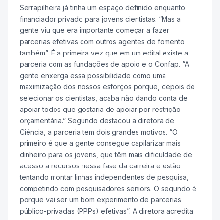
Serrapilheira já tinha um espaço definido enquanto
financiador privado para jovens cientistas. “Mas a
gente viu que era importante começar a fazer
parcerias efetivas com outros agentes de fomento
também”. É a primeira vez que em um edital existe a
parceria com as fundações de apoio e o Confap. “A
gente enxerga essa possibilidade como uma
maximização dos nossos esforços porque, depois de
selecionar os cientistas, acaba não dando conta de
apoiar todos que gostaria de apoiar por restrição
orçamentária.” Segundo destacou a diretora de
Ciência, a parceria tem dois grandes motivos. “O
primeiro é que a gente consegue capilarizar mais
dinheiro para os jovens, que têm mais dificuldade de
acesso a recursos nessa fase da carreira e estão
tentando montar linhas independentes de pesquisa,
competindo com pesquisadores seniors. O segundo é
porque vai ser um bom experimento de parcerias
público-privadas (PPPs) efetivas”. A diretora acredita