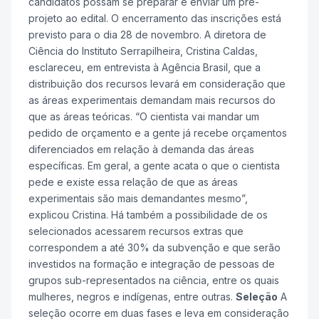
candidatos possam se preparar e enviar um pré-
projeto ao edital. O encerramento das inscrições está
previsto para o dia 28 de novembro. A diretora de
Ciência do Instituto Serrapilheira, Cristina Caldas,
esclareceu, em entrevista à Agência Brasil, que a
distribuição dos recursos levará em consideração que
as áreas experimentais demandam mais recursos do
que as áreas teóricas. “O cientista vai mandar um
pedido de orçamento e a gente já recebe orçamentos
diferenciados em relação à demanda das áreas
específicas. Em geral, a gente acata o que o cientista
pede e existe essa relação de que as áreas
experimentais são mais demandantes mesmo”,
explicou Cristina. Há também a possibilidade de os
selecionados acessarem recursos extras que
correspondem a até 30% da subvenção e que serão
investidos na formação e integração de pessoas de
grupos sub-representados na ciência, entre os quais
mulheres, negros e indígenas, entre outras.
Seleção
A
seleção ocorre em duas fases e leva em consideração