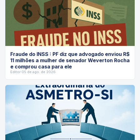
Fraude do INSS : PF diz que advogado enviou R$
11 milhões a mulher de senador Weverton Rocha
e comprou casa para ele
Editor
·
05 de ago. de 2026