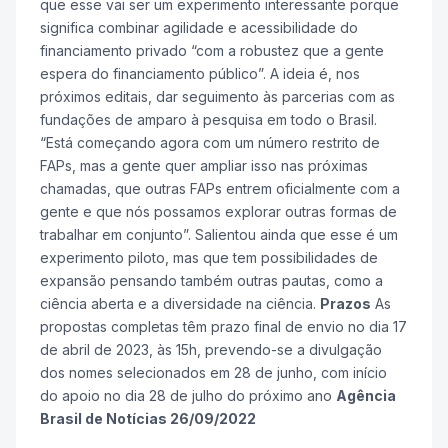
que esse vai ser um experimento interessante porque
significa combinar agilidade e acessibilidade do
financiamento privado “com a robustez que a gente
espera do financiamento público”. A ideia é, nos
próximos editais, dar seguimento às parcerias com as
fundações de amparo à pesquisa em todo o Brasil.
“Está começando agora com um número restrito de
FAPs, mas a gente quer ampliar isso nas próximas
chamadas, que outras FAPs entrem oficialmente com a
gente e que nós possamos explorar outras formas de
trabalhar em conjunto”. Salientou ainda que esse é um
experimento piloto, mas que tem possibilidades de
expansão pensando também outras pautas, como a
ciência aberta e a diversidade na ciência.
Prazos
As
propostas completas têm prazo final de envio no dia 17
de abril de 2023, às 15h, prevendo-se a divulgação
dos nomes selecionados em 28 de junho, com início
do apoio no dia 28 de julho do próximo ano
Agência
Brasil de Notícias 26/09/2022