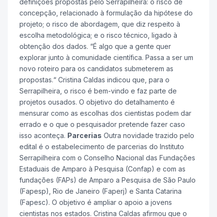
definições propostas pelo Serrapilheira: o risco de
concepção, relacionado à formulação da hipótese do
projeto; o risco de abordagem, que diz respeito à
escolha metodológica; e o risco técnico, ligado à
obtenção dos dados. “É algo que a gente quer
explorar junto à comunidade científica. Passa a ser um
novo roteiro para os candidatos submeterem as
propostas.“ Cristina Caldas indicou que, para o
Serrapilheira, o risco é bem-vindo e faz parte de
projetos ousados. O objetivo do detalhamento é
mensurar como as escolhas dos cientistas podem dar
errado e o que o pesquisador pretende fazer caso
isso aconteça.
Parcerias
Outra novidade trazido pelo
edital é o estabelecimento de parcerias do Instituto
Serrapilheira com o Conselho Nacional das Fundações
Estaduais de Amparo à Pesquisa (Confap) e com as
fundações (FAPs) de Amparo a Pesquisa de São Paulo
(Fapesp), Rio de Janeiro (Faperj) e Santa Catarina
(Fapesc). O objetivo é ampliar o apoio a jovens
cientistas nos estados. Cristina Caldas afirmou que o