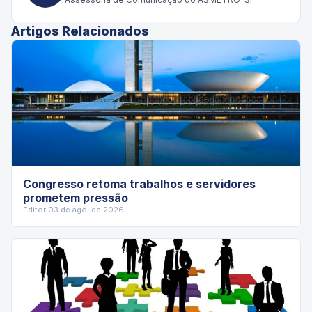
Artigos Relacionados
Congresso retoma trabalhos e servidores
prometem pressão
Editor
·
03 de ago. de 2026