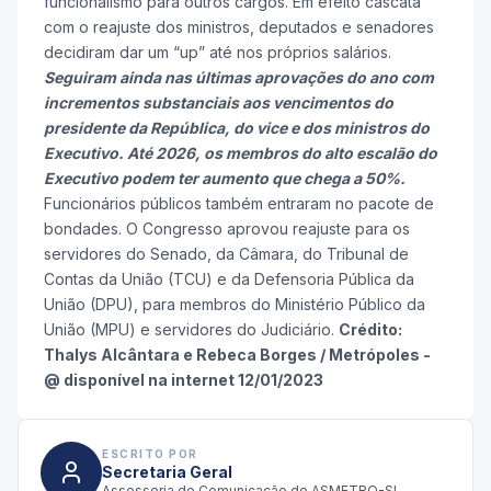
funcionalismo para outros cargos. Em efeito cascata
com o reajuste dos ministros, deputados e senadores
decidiram dar um “up” até nos próprios salários.
Seguiram ainda nas últimas aprovações do ano com
incrementos substanciais aos vencimentos do
presidente da República, do vice e dos ministros do
Executivo. Até 2026, os membros do alto escalão do
Executivo podem ter aumento que chega a 50%.
Funcionários públicos também entraram no pacote de
bondades. O Congresso aprovou reajuste para os
servidores do Senado, da Câmara, do Tribunal de
Contas da União (TCU) e da Defensoria Pública da
União (DPU), para membros do Ministério Público da
União (MPU) e servidores do Judiciário.
Crédito:
Thalys Alcântara e
Rebeca Borges / Metrópoles -
@ disponível na internet 12/01/2023
ESCRITO POR
Secretaria Geral
Assessoria de Comunicação do ASMETRO-SI