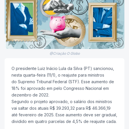
@Criação O Globo
O presidente Luiz Inácio Lula da Silva (PT) sancionou,
nesta quarta-feira (11/1), o reajuste para ministros
do Supremo Tribunal Federal (STF). Esse aumento de
18% foi aprovado em pelo Congresso Nacional em
dezembro de 2022.
Segundo o projeto aprovado, o salário dos ministros
vai saltar dos atuais R$ 39.293,32 para R$ 46.366,19
até fevereiro de 2025. Esse aumento deve ser gradual,
dividido em quatro parcelas de 4,5% de reajuste cada.