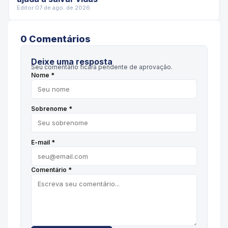
Editor
·
07 de ago. de 2026
0
Comentário
s
Deixe uma resposta
Seu comentário ficará pendente de aprovação.
Nome *
Sobrenome *
E-mail *
Comentário *