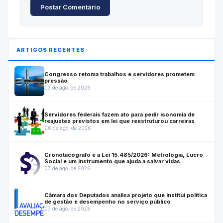
Postar Comentário
ARTIGOS RECENTES
Congresso retoma trabalhos e servidores prometem
pressão
03 de ago. de 2026
Servidores federais fazem ato para pedir isonomia de
reajustes previstos em lei que reestruturou carreiras
06 de ago. de 2026
Cronotacógrafo e a Lei 15.485/2026: Metrologia, Lucro
Social e um instrumento que ajuda a salvar vidas
07 de ago. de 2026
Câmara dos Deputados analisa projeto que institui política
de gestão e desempenho no serviço público
07 de ago. de 2026