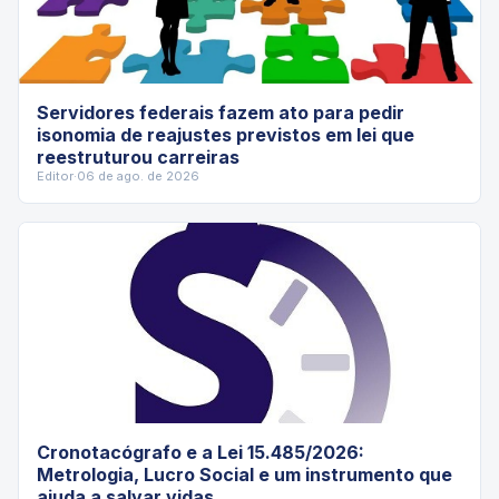
Servidores federais fazem ato para pedir
isonomia de reajustes previstos em lei que
reestruturou carreiras
Editor
·
06 de ago. de 2026
Cronotacógrafo e a Lei 15.485/2026:
Metrologia, Lucro Social e um instrumento que
ajuda a salvar vidas