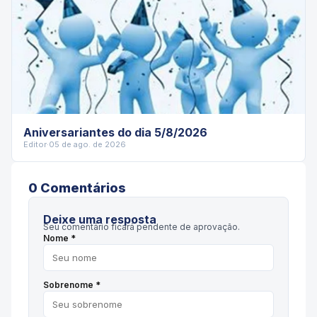
Aniversariantes do dia 5/8/2026
Editor
·
05 de ago. de 2026
0
Comentário
s
Deixe uma resposta
Seu comentário ficará pendente de aprovação.
Nome *
Sobrenome *