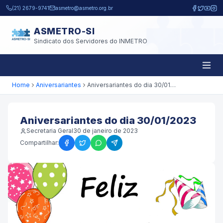
Pular para o conteúdo principal
(21) 2679-9741
asmetro@asmetro.org.br
ASMETRO-SI
Sindicato dos Servidores do INMETRO
Home
Aniversariantes
Aniversariantes do dia 30/01/2023
Aniversariantes do dia 30/01/2023
Secretaria Geral
30 de janeiro de 2023
Compartilhar: