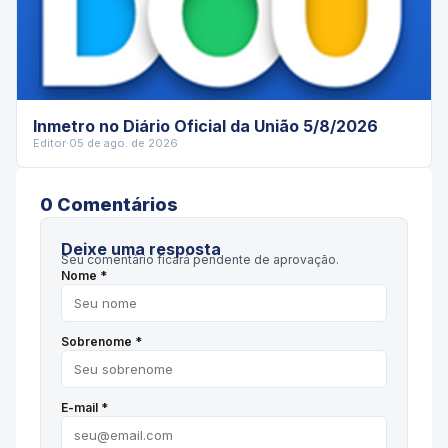
Inmetro no Diário Oficial da União 5/8/2026
Editor
·
05 de ago. de 2026
0
Comentário
s
Deixe uma resposta
Seu comentário ficará pendente de aprovação.
Nome *
Sobrenome *
E-mail *