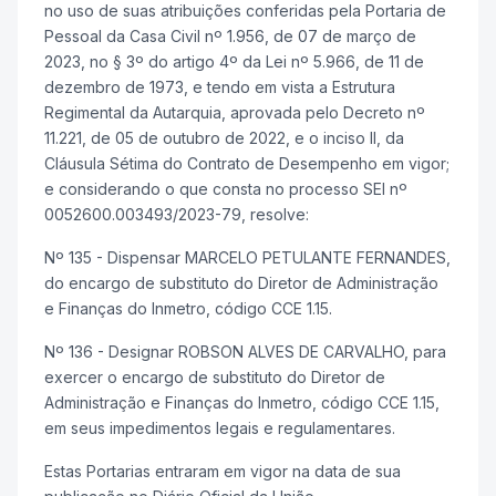
no uso de suas atribuições conferidas pela Portaria de
Pessoal da Casa Civil nº 1.956, de 07 de março de
2023, no § 3º do artigo 4º da Lei nº 5.966, de 11 de
dezembro de 1973, e tendo em vista a Estrutura
Regimental da Autarquia, aprovada pelo Decreto nº
11.221, de 05 de outubro de 2022, e o inciso II, da
Cláusula Sétima do Contrato de Desempenho em vigor;
e considerando o que consta no processo SEI nº
0052600.003493/2023-79, resolve:
Nº 135 - Dispensar MARCELO PETULANTE FERNANDES,
do encargo de substituto do Diretor de Administração
e Finanças do Inmetro, código CCE 1.15.
Nº 136 - Designar ROBSON ALVES DE CARVALHO, para
exercer o encargo de substituto do Diretor de
Administração e Finanças do Inmetro, código CCE 1.15,
em seus impedimentos legais e regulamentares.
Estas Portarias entraram em vigor na data de sua