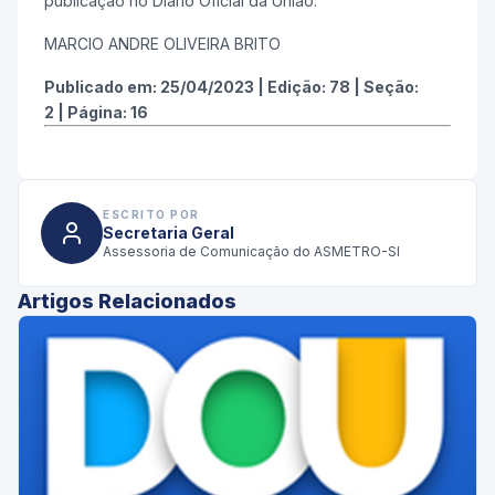
publicação no Diário Oficial da União.
MARCIO ANDRE OLIVEIRA BRITO
Publicado em:
25/04/2023
|
Edição:
78
|
Seção:
2
|
Página:
16
ESCRITO POR
Secretaria Geral
Assessoria de Comunicação do ASMETRO-SI
Artigos Relacionados