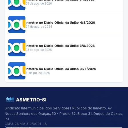
05 de ago. de 2026
Inmetro no Diário Oficial da União 4/8/2026
04 de ago. de 2026
Inmetro no Diário Oficial da União 3/8/2026
03 de ago. de 2026
Inmetro no Diário Oficial da União 31/7/2026
31 de jul. de 2026
ASMETRO-SI
Sindicato Intermunicipal dos Servidores Públicos do Inmetro.
Av.
Nossa Senhora das Graças, 50 - Prédio 32, Bloco 31, Duque de Caxias,
RJ
CNPJ:
26.418.319/0001-48