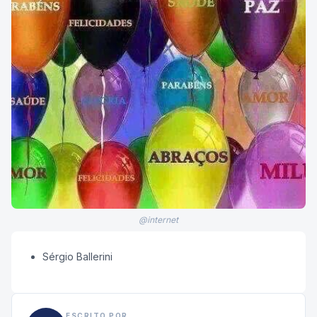
@internet
Sérgio Ballerini
ESCRITO POR