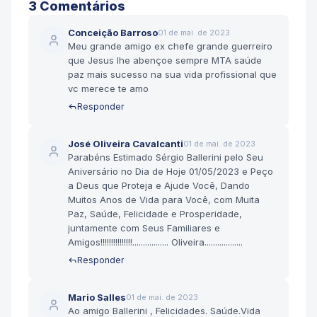
3
Comentário
s
Conceição Barroso
01 de mai. de 2023
Meu grande amigo ex chefe grande guerreiro
que Jesus lhe abençoe sempre MTA saúde
paz mais sucesso na sua vida profissional que
vc merece te amo
Responder
José Oliveira Cavalcanti
01 de mai. de 2023
Parabéns Estimado Sérgio Ballerini pelo Seu
Aniversário no Dia de Hoje 01/05/2023 e Peço
a Deus que Proteja e Ajude Você, Dando
Muitos Anos de Vida para Você, com Muita
Paz, Saúde, Felicidade e Prosperidade,
juntamente com Seus Familiares e
Amigos!!!!!!!!!!!!!!!................. Oliveira..................
Responder
Mario Salles
01 de mai. de 2023
Ao amigo Ballerini , Felicidades. Saúde.Vida