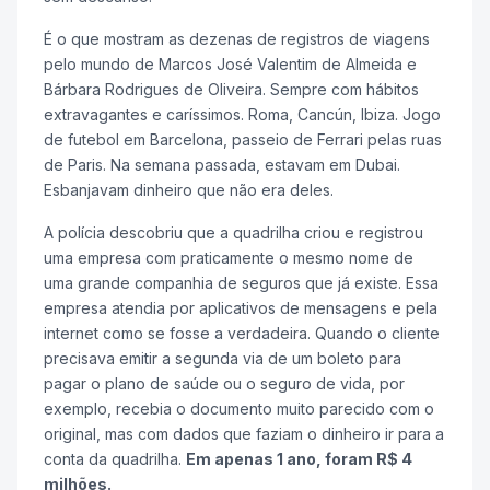
É o que mostram as dezenas de registros de viagens
pelo mundo de Marcos José Valentim de Almeida e
Bárbara Rodrigues de Oliveira. Sempre com hábitos
extravagantes e caríssimos. Roma, Cancún, Ibiza. Jogo
de futebol em Barcelona, passeio de Ferrari pelas ruas
de Paris. Na semana passada, estavam em Dubai.
Esbanjavam dinheiro que não era deles.
A polícia descobriu que a quadrilha criou e registrou
uma empresa com praticamente o mesmo nome de
uma grande companhia de seguros que já existe. Essa
empresa atendia por aplicativos de mensagens e pela
internet como se fosse a verdadeira. Quando o cliente
precisava emitir a segunda via de um boleto para
pagar o plano de saúde ou o seguro de vida, por
exemplo, recebia o documento muito parecido com o
original, mas com dados que faziam o dinheiro ir para a
conta da quadrilha.
Em apenas 1 ano, foram R$ 4
milhões.