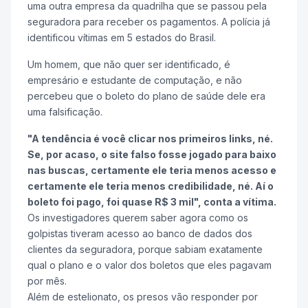
uma outra empresa da quadrilha que se passou pela
seguradora para receber os pagamentos. A polícia já
identificou vítimas em 5 estados do Brasil.
Um homem, que não quer ser identificado, é
empresário e estudante de computação, e não
percebeu que o boleto do plano de saúde dele era
uma falsificação.
"A tendência é você clicar nos primeiros links, né.
Se, por acaso, o site falso fosse jogado para baixo
nas buscas, certamente ele teria menos acesso e
certamente ele teria menos credibilidade, né. Aí o
boleto foi pago, foi quase R$ 3 mil", conta a vítima.
Os investigadores querem saber agora como os
golpistas tiveram acesso ao banco de dados dos
clientes da seguradora, porque sabiam exatamente
qual o plano e o valor dos boletos que eles pagavam
por mês.
Além de estelionato, os presos vão responder por