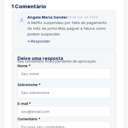
1
Comentário
Angela Maria Sander
24 de out. de 2023
A Netflix suspendeu por falta de pagamento
do mês de junho.Mas paguei a fatura como
podem suspender.
Responder
Deixe uma resposta
Seu comentário ficará pendente de aprovação.
Nome *
Sobrenome *
E-mail *
Comentário *