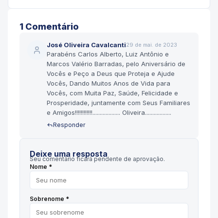
1
Comentário
José Oliveira Cavalcanti
29 de mai. de 2023
Parabéns Carlos Alberto, Luiz Antônio e
Marcos Valério Barradas, pelo Aniversário de
Vocês e Peço a Deus que Proteja e Ajude
Vocês, Dando Muitos Anos de Vida para
Vocês, com Muita Paz, Saúde, Felicidade e
Prosperidade, juntamente com Seus Familiares
e Amigos!!!!!!!!!!!!................... Oliveira..................
Responder
Deixe uma resposta
Seu comentário ficará pendente de aprovação.
Nome *
Sobrenome *