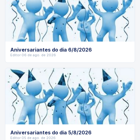
Aniversariantes do dia 6/8/2026
Editor
·
06 de ago. de 2026
Aniversariantes do dia 5/8/2026
Editor
·
05 de ago. de 2026