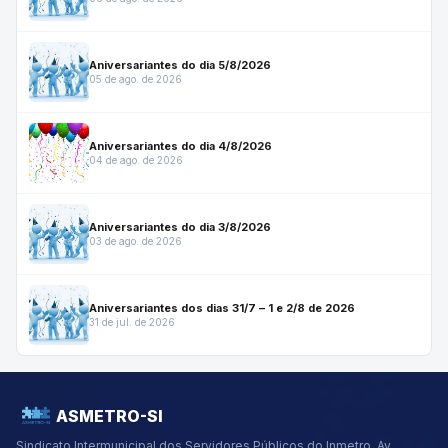
Aniversariantes do dia 5/8/2026
05 de ago. de 2026
Aniversariantes do dia 4/8/2026
04 de ago. de 2026
Aniversariantes do dia 3/8/2026
03 de ago. de 2026
Aniversariantes dos dias 31/7 – 1 e 2/8 de 2026
31 de jul. de 2026
ASMETRO-SI
Sindicato Intermunicipal dos Servidores Públicos do Inmetro.
Av.