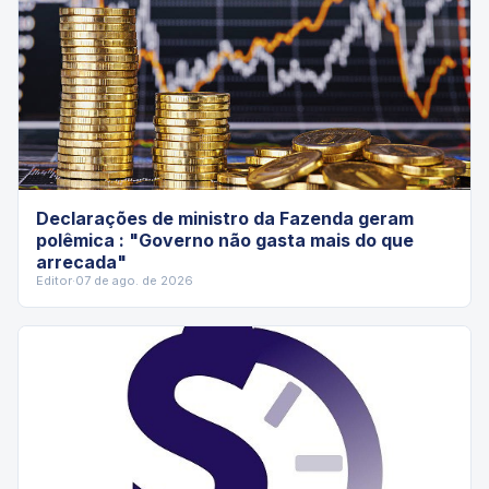
Declarações de ministro da Fazenda geram
polêmica : "Governo não gasta mais do que
arrecada"
Editor
·
07 de ago. de 2026