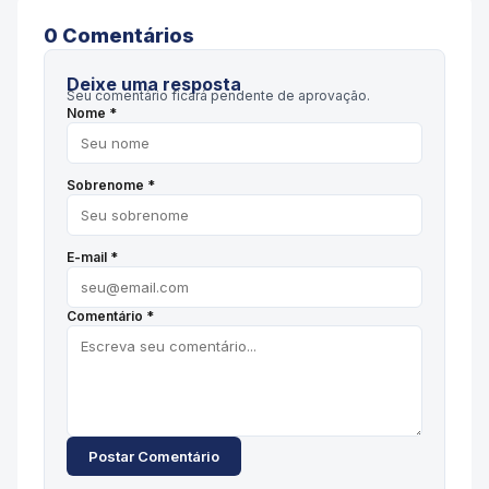
0
Comentário
s
Deixe uma resposta
Seu comentário ficará pendente de aprovação.
Nome *
Sobrenome *
E-mail *
Comentário *
Postar Comentário