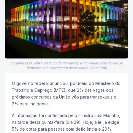
Orgulho LGBTQIA+: Palácio do Itamaraty é iluminado com cores da
bandeira que representa diversidade. Foto: Rafa
O governo federal anunciou, por meio do Ministério do
Trabalho e Emprego (MTE), que 2% das vagas dos
próximos concursos da União vão para transexuais e
2% para indígenas.
A informação foi confirmada pelo ministro Luiz Marinho,
na tarde desta quinta-feira (dia 29). Hoje, a lei já exige
5% de cotas para pessoas com deficiência e 20%