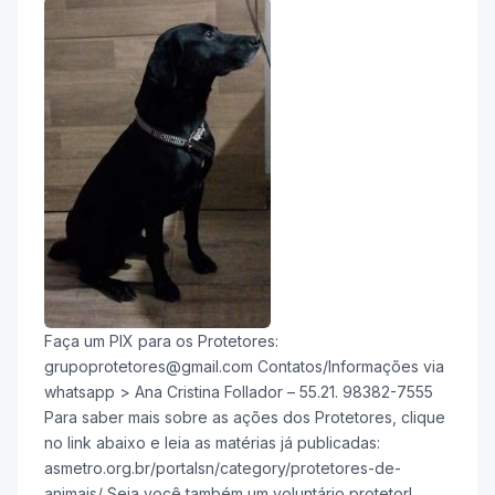
Faça um PIX para os Protetores:
grupoprotetores@gmail.com Contatos/Informações via
whatsapp > Ana Cristina Follador – 55.21. 98382-7555
Para saber mais sobre as ações dos Protetores, clique
no link abaixo e leia as matérias já publicadas:
asmetro.org.br/portalsn/category/protetores-de-
animais/ Seja você também um voluntário protetor!