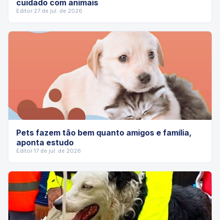
cuidado com animais
Editor
·
27 de jul. de 2026
Pets fazem tão bem quanto amigos e família,
aponta estudo
Editor
·
17 de jul. de 2026