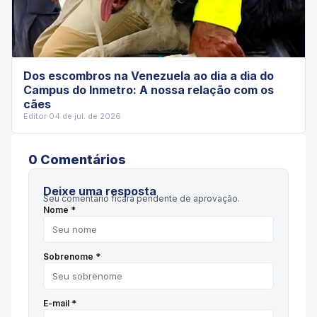
Dos escombros na Venezuela ao dia a dia do
Campus do Inmetro: A nossa relação com os
cães
Editor
·
04 de jul. de 2026
0
Comentário
s
Deixe uma resposta
Seu comentário ficará pendente de aprovação.
Nome *
Sobrenome *
E-mail *