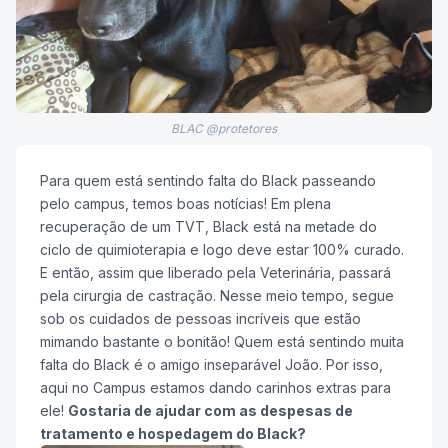
BLAC @protetores
Para quem está sentindo falta do Black passeando
pelo campus, temos boas notícias! Em plena
recuperação de um TVT, Black está na metade do
ciclo de quimioterapia e logo deve estar 100% curado.
E então, assim que liberado pela Veterinária, passará
pela cirurgia de castração. Nesse meio tempo, segue
sob os cuidados de pessoas incríveis que estão
mimando bastante o bonitão! Quem está sentindo muita
falta do Black é o amigo inseparável João. Por isso,
aqui no Campus estamos dando carinhos extras para
ele!
Gostaria de ajudar com as despesas de
tratamento e hospedagem do Black?