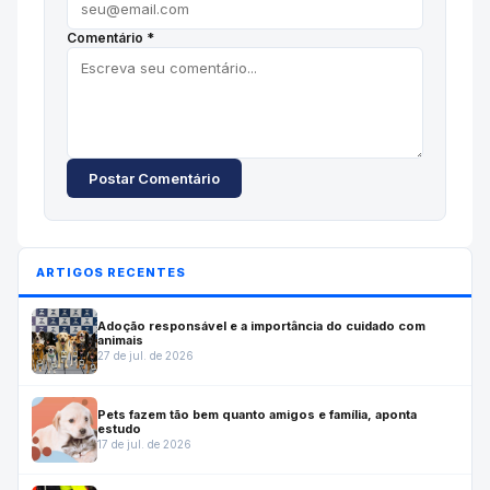
Comentário *
Postar Comentário
ARTIGOS RECENTES
Adoção responsável e a importância do cuidado com
animais
27 de jul. de 2026
Pets fazem tão bem quanto amigos e família, aponta
estudo
17 de jul. de 2026