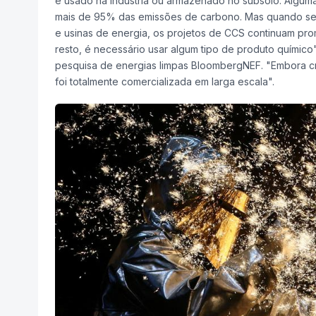
e usado na indústria ou armazenado no subsolo. Algumas
mais de 95% das emissões de carbono. Mas quando se t
e usinas de energia, os projetos de CCS continuam pr
resto, é necessário usar algum tipo de produto químico
pesquisa de energias limpas BloombergNEF. "Embora cr
foi totalmente comercializada em larga escala".