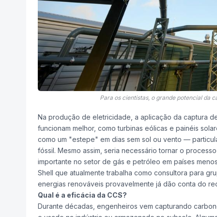
Para os cientistas, o grande potencial da 
Na produção de eletricidade, a aplicação da captura de 
funcionam melhor, como turbinas eólicas e painéis sola
como um "estepe" em dias sem sol ou vento — particul
fóssil. Mesmo assim, seria necessário tornar o process
importante no setor de gás e petróleo em países menos 
Shell que atualmente trabalha como consultora para gr
energias renováveis provavelmente já dão conta do re
Qual é a eficácia da CCS?
Durante décadas, engenheiros vem capturando carbono 