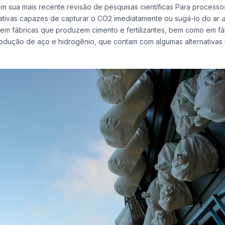
m sua mais recente revisão de pesquisas científicas Para processo
nativas capazes de capturar o CO2 imediatamente ou sugá-lo do ar
a
 em fábricas que produzem cimento e fertilizantes, bem como em fá
rodução de aço e hidrogênio, que contam com algumas alternativas