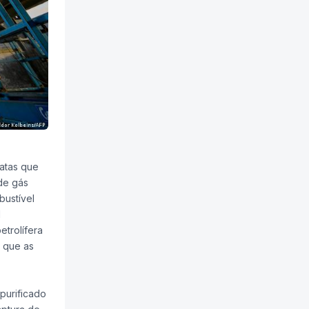
ratas que
de gás
bustível
l
etrolífera
m que as
purificado