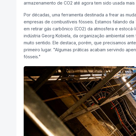
armazenamento de CO2 até agora tem sido usada mais co
Por décadas, uma ferramenta destinada a frear as mud
empresas de combustíveis fósseis. Estamos falando da
em retirar gás carbônico (CO2) da atmosfera e estocá-
indústria Georg Kobiela, da organização ambiental sem 
muito sentido. Ele destaca, porém, que precisamos ante
primeiro lugar. "Algumas práticas acabam servindo ape
fósseis."