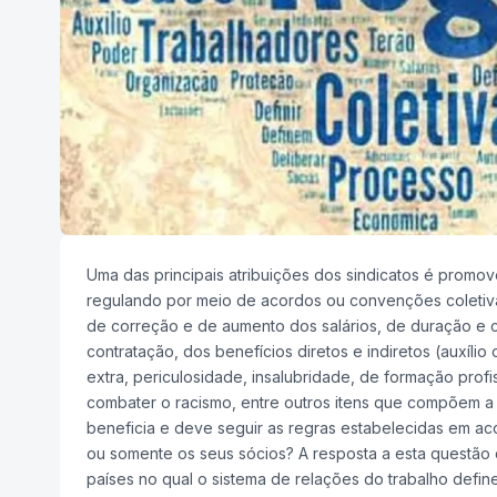
Uma das principais atribuições dos sindicatos é promov
regulando por meio de acordos ou convenções coletiva
de correção e de aumento dos salários, de duração e c
contratação, dos benefícios diretos e indiretos (auxílio 
extra, periculosidade, insalubridade, de formação prof
combater o racismo, entre outros itens que compõem a
beneficia e deve seguir as regras estabelecidas em a
ou somente os seus sócios? A resposta a esta questão d
países no qual o sistema de relações do trabalho defi