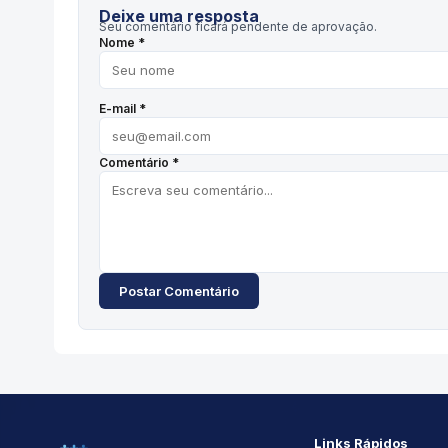
Deixe uma resposta
Seu comentário ficará pendente de aprovação.
Nome *
E-mail *
Comentário *
Postar Comentário
Links Rápidos