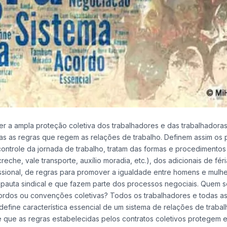
er a ampla proteção coletiva dos trabalhadores e das trabalhadoras
s as regras que regem as relações de trabalho. Definem assim os 
ontrole da jornada de trabalho, tratam das formas e procedimentos
creche, vale transporte, auxílio moradia, etc.), dos adicionais de féri
issional, de regras para promover a igualdade entre homens e mulhe
 pauta sindical e que fazem parte dos processos negociais. Quem s
cordos ou convenções coletivas? Todos os trabalhadores e todas a
efine característica essencial de um sistema de relações de trabal
ne que as regras estabelecidas pelos contratos coletivos protegem