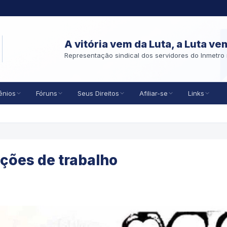
A vitória vem da Luta, a Luta ve
Representação sindical dos servidores do Inmetro 
ênios
Fóruns
Seus Direitos
Afiliar-se
Links
ações de trabalho