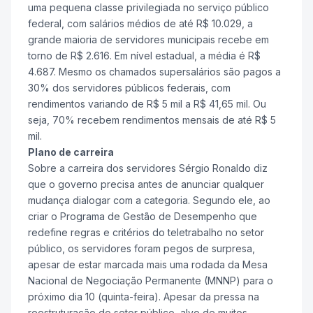
uma pequena classe privilegiada no serviço público
federal, com salários médios de até R$ 10.029, a
grande maioria de servidores municipais recebe em
torno de R$ 2.616. Em nível estadual, a média é R$
4.687. Mesmo os chamados supersalários são pagos a
30% dos servidores públicos federais, com
rendimentos variando de R$ 5 mil a R$ 41,65 mil. Ou
seja, 70% recebem rendimentos mensais de até R$ 5
mil.
Plano de carreira
Sobre a carreira dos servidores Sérgio Ronaldo diz
que o governo precisa antes de anunciar qualquer
mudança dialogar com a categoria. Segundo ele, ao
criar o Programa de Gestão de Desempenho que
redefine regras e critérios do teletrabalho no setor
público, os servidores foram pegos de surpresa,
apesar de estar marcada mais uma rodada da Mesa
Nacional de Negociação Permanente (MNNP) para o
próximo dia 10 (quinta-feira). Apesar da pressa na
reestruturação do setor público, alvo de muitos