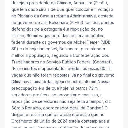
deseja o presidente da Câmara, Arthur Lira (PL-AL),
que tem dado sinais de que quer colocar em votação
no Plenário da Casa a reforma Administrativa, gestada
no governo de Jair Bolsonaro (PL-RJ). Um dos pontos
defendidos pela categoria é a reposição de, no
mínimo, 60 mil vagas perdidas no serviço público
federal durante os governos de Michel Temer (MDB-
SP) e do hoje inelegível, Bolsonaro, para atender
melhor a população, segundo a Confederação dos
Trabalhadores no Serviço Público Federal (Condsef).
“Entre mortos e aposentados perdemos essas 60 mil
vagas que não foram repostas. Já no final do governo
Dilma havia uma defasagem de outros 40 mil. Nossa
preocupação é a de que hoje há outros 73 mil
servidores prestes a se aposentar e com isso, a
reposição de servidores não seja feita a tempo”, diz
Sérgio Ronaldo, coordenador-geral da Condsef. O
dirigente ressalta que para isso é preciso que no
Orçamento da União de 2024 esteja contemplada a
verba necessária para a realização de concursos e