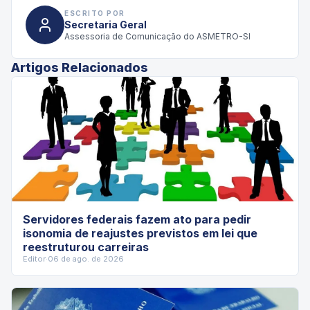
ESCRITO POR
Secretaria Geral
Assessoria de Comunicação do ASMETRO-SI
Artigos Relacionados
Servidores federais fazem ato para pedir
isonomia de reajustes previstos em lei que
reestruturou carreiras
Editor
·
06 de ago. de 2026