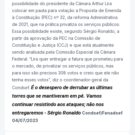
possibilidade do presidente da Câmara Arthur Lira
colocar em pauta para votação a Proposta de Emenda
à Constituição (PEC) nº 32, da reforma Administrativa
de 2021, que na prática privatiza os serviços públicos.
Essa possibilidade existe, segundo Sérgio Ronaldo, a
partir da aprovação da PEC na Comissão de
Constituição e Justiça (CCJ) e que está atualmente
sendo analisada pela Comissão Especial da Câmara
Federal. “Lira quer entregar a fatura que prometeu para
o mercado, de privatizar os serviços públicos, mas
para isso são precisos 308 votos e creio que ele não
tenha esses votos”, diz o coordenador-geral da
É o desespero de derrubar as últimas
Condsef.
torres que se mantiveram em pé. Vamos
continuar resistindo aos ataques; não nos
entregaremos
- Sérgio Ronaldo
Condsef/Fenadsef
04/07/2023