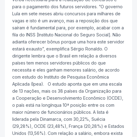
para o pagamento dos futuros servidores. “O governo
Lula em sete meses abriu concursos para milhares de
vagas e isto é um avanço, mas a reposição dos que
saíram é fundamental para, por exemplo, acabar com a
fila do INSS [Instituto Nacional do Seguro Social]. Não
adianta oferecer bônus porque uma hora este servidor
estará exausto”, exemplifica Sérgio Ronaldo. O
dirigente lembra que o Brasil em relação a diversos
países tem menos servidores públicos do que
necessita e eles ganham menores salário, de acordo
com estudo do Instituto de Pesquisa Econômica
Aplicada (Ipea). O estudo aponta que em uma escala
de 13 nações, mais os 38 países da Organização para
a Cooperação e Desenvolvimento Econômico (OCDE),
o país está na longínqua 10ª posição entre os com
maior número de funcionários públicos. A lista é
liderada pela Dinamarca, com 30,22%, Suécia
(29,28%), OCDE (23,48%), França (20,28%) e Estados
Unidos (13,56%). Com relação a salário, embora exista