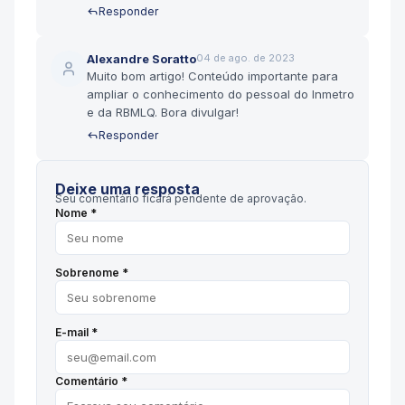
Responder
Alexandre Soratto
04 de ago. de 2023
Muito bom artigo! Conteúdo importante para
ampliar o conhecimento do pessoal do Inmetro
e da RBMLQ. Bora divulgar!
Responder
Deixe uma resposta
Seu comentário ficará pendente de aprovação.
Nome *
Sobrenome *
E-mail *
Comentário *