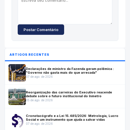
Postar Comentário
ARTIGOS RECENTES
Declarações de ministro da Fazenda geram polêmica :
"Governo não gasta mais do que arrecada"
07 de ago. de 2026
Reorganização das carreiras do Executivo reacende
debate sobre o futuro institucional do Inmetro
05 de ago. de 2026
Cronotacógrafo e a Lei 15.485/2026: Metrologia, Lucro
Social e um instrumento que ajuda a salvar vidas
07 de ago. de 2026