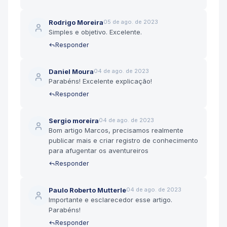
Rodrigo Moreira
05 de ago. de 2023
Simples e objetivo. Excelente.
Responder
Daniel Moura
04 de ago. de 2023
Parabéns! Excelente explicação!
Responder
Sergio moreira
04 de ago. de 2023
Bom artigo Marcos, precisamos realmente
publicar mais e criar registro de conhecimento
para afugentar os aventureiros
Responder
Paulo Roberto Mutterle
04 de ago. de 2023
Importante e esclarecedor esse artigo.
Parabéns!
Responder