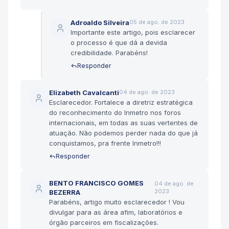
Adroaldo Silveira
05 de ago. de 2023
Importante este artigo, pois esclarecer
o processo é que dá a devida
credibilidade. Parabéns!
Responder
Elizabeth Cavalcanti
04 de ago. de 2023
Esclarecedor. Fortalece a diretriz estratégica
do reconhecimento do Inmetro nos foros
internacionais, em todas as suas vertentes de
atuação. Não podemos perder nada do que já
conquistamos, pra frente Inmetro!!!
Responder
BENTO FRANCISCO GOMES
04 de ago. de
2023
BEZERRA
Parabéns, artigo muito esclarecedor ! Vou
divulgar para as área afim, laboratórios e
órgão parceiros em fiscalizações.