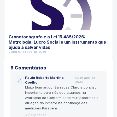
Cronotacógrafo e a Lei 15.485/2026:
Metrologia, Lucro Social e um instrumento que
ajuda a salvar vidas
Editor
·
07 de ago. de 2026
9
Comentário
s
Paulo Roberto Martins
05 de ago. de
2023
Coelho
Muito bom artigo, Barradas Claro e conciso
Importante para nós que atuamos na
Avaliação da Conformidade multiplicarmos a
atuação do Inmetro na confiança das
medições Parabéns
Responder