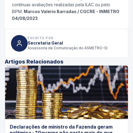
contínuas avaliações realizadas pela ILAC ou pelo
BIPM.
Marcos Valério Barradas / CGCRE - INMETRO
04/08/2023
ESCRITO POR
Secretaria Geral
Assessoria de Comunicação do ASMETRO-SI
Artigos Relacionados
Declarações de ministro da Fazenda geram
polêmica : "Governo não gasta mais do que