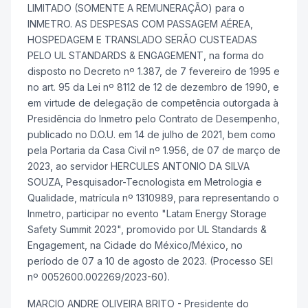
LIMITADO (SOMENTE A REMUNERAÇÃO) para o
INMETRO. AS DESPESAS COM PASSAGEM AÉREA,
HOSPEDAGEM E TRANSLADO SERÃO CUSTEADAS
PELO UL STANDARDS & ENGAGEMENT, na forma do
disposto no Decreto nº 1.387, de 7 fevereiro de 1995 e
no art. 95 da Lei nº 8112 de 12 de dezembro de 1990, e
em virtude de delegação de competência outorgada à
Presidência do Inmetro pelo Contrato de Desempenho,
publicado no D.O.U. em 14 de julho de 2021, bem como
pela Portaria da Casa Civil nº 1.956, de 07 de março de
2023, ao servidor HERCULES ANTONIO DA SILVA
SOUZA, Pesquisador-Tecnologista em Metrologia e
Qualidade, matrícula nº 1310989, para representando o
Inmetro, participar no evento "Latam Energy Storage
Safety Summit 2023", promovido por UL Standards &
Engagement, na Cidade do México/México, no
período de 07 a 10 de agosto de 2023. (Processo SEI
nº 0052600.002269/2023-60).
MARCIO ANDRE OLIVEIRA BRITO - Presidente do