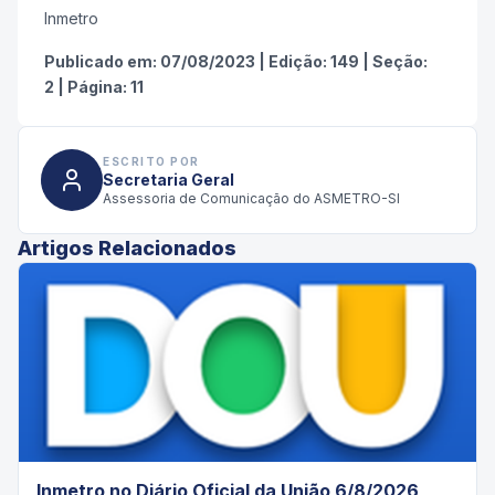
Inmetro
Publicado em:
07/08/2023
|
Edição:
149
|
Seção:
2
|
Página:
11
ESCRITO POR
Secretaria Geral
Assessoria de Comunicação do ASMETRO-SI
Artigos Relacionados
Inmetro no Diário Oficial da União 6/8/2026