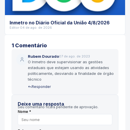
Inmetro no Diário Oficial da União 4/8/2026
Editor
·
04 de ago. de 2026
1
Comentário
Rubem Dourado
07 de ago. de 2023
O Inmetro deve supervisionar as gestões
estaduais que estejam usando as atividades
politicamente, desviando a finalidade de órgão
técnico
Responder
Deixe uma resposta
Seu comentário ficará pendente de aprovação.
Nome *