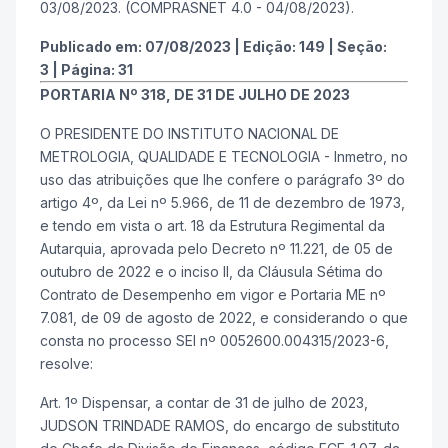
03/08/2023. (COMPRASNET 4.0 - 04/08/2023).
Publicado em:
07/08/2023
|
Edição:
149
|
Seção:
3
|
Página:
31
PORTARIA Nº 318, DE 31 DE JULHO DE 2023
O PRESIDENTE DO INSTITUTO NACIONAL DE
METROLOGIA, QUALIDADE E TECNOLOGIA - Inmetro, no
uso das atribuições que lhe confere o parágrafo 3º do
artigo 4º, da Lei nº 5.966, de 11 de dezembro de 1973,
e tendo em vista o art. 18 da Estrutura Regimental da
Autarquia, aprovada pelo Decreto nº 11.221, de 05 de
outubro de 2022 e o inciso II, da Cláusula Sétima do
Contrato de Desempenho em vigor e Portaria ME nº
7.081, de 09 de agosto de 2022, e considerando o que
consta no processo SEI nº 0052600.004315/2023-6,
resolve:
Art. 1º Dispensar, a contar de 31 de julho de 2023,
JUDSON TRINDADE RAMOS, do encargo de substituto