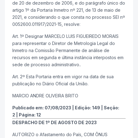
de 20 de dezembro de 2006, e do parágrafo único do
artigo 1º da Portaria Inmetro nº 221, de 13 de maio de
2021, e considerando o que consta no processo SEI nº
0052600.011917/2021-15, resolve:
Art. 1º Designar MARCELO LUIS FIGUEIREDO MORAIS
para representar o Diretor de Metrologia Legal do
Inmetro na Comissão Permanente de análise de
recursos em segunda e última instância interpostos em
sede de processo administrativo..
Art. 2º Esta Portaria entra em vigor na data de sua
publicação no Diário Oficial da União.
MARCIO ANDRE OLIVEIRA BRITO
Publicado em:
07/08/2023
|
Edição:
149
|
Seção:
2
|
Página:
12
DESPACHO DE 1º DE AGOSTO DE 2023
AUTORIZO o Afastamento do País, COM ÔNUS