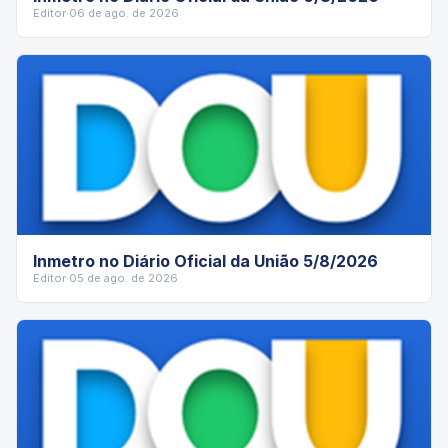
Editor
·
06 de ago. de 2026
Inmetro no Diário Oficial da União 5/8/2026
Editor
·
05 de ago. de 2026