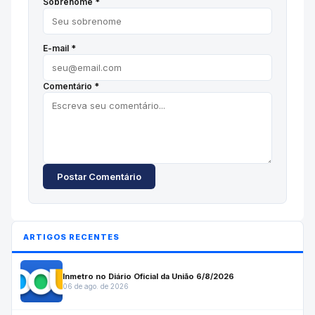
Sobrenome *
E-mail *
Comentário *
Postar Comentário
ARTIGOS RECENTES
Inmetro no Diário Oficial da União 6/8/2026
06 de ago. de 2026