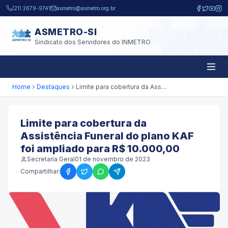
Pular para o conteúdo principal
(21) 2679-9741
asmetro@asmetro.org.br
ASMETRO-SI
Sindicato dos Servidores do INMETRO
Home
Destaques
Limite para cobertura da Assistência Funeral do plano KAF foi ampliado para R$ 10.000,00
Limite para cobertura da
Assistência Funeral do plano KAF
foi ampliado para R$ 10.000,00
Secretaria Geral
01 de novembro de 2023
Compartilhar: