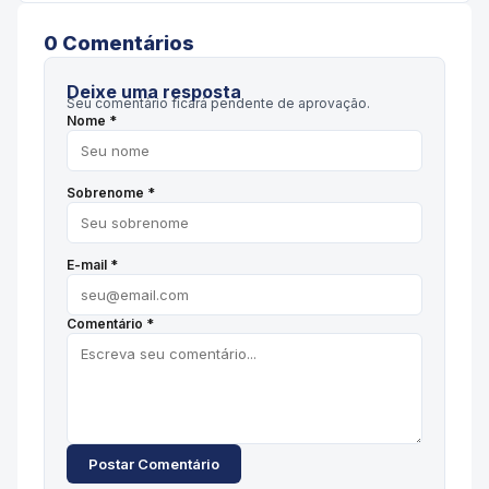
0
Comentário
s
Deixe uma resposta
Seu comentário ficará pendente de aprovação.
Nome *
Sobrenome *
E-mail *
Comentário *
Postar Comentário