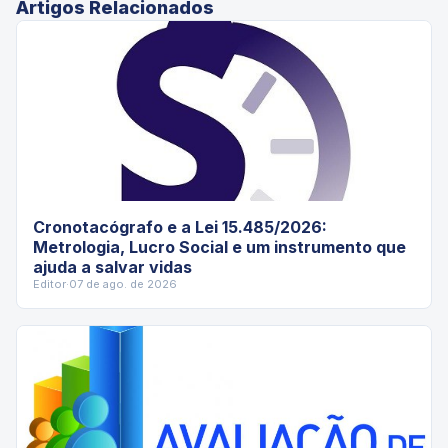
Artigos Relacionados
Cronotacógrafo e a Lei 15.485/2026:
Metrologia, Lucro Social e um instrumento que
ajuda a salvar vidas
Editor
·
07 de ago. de 2026