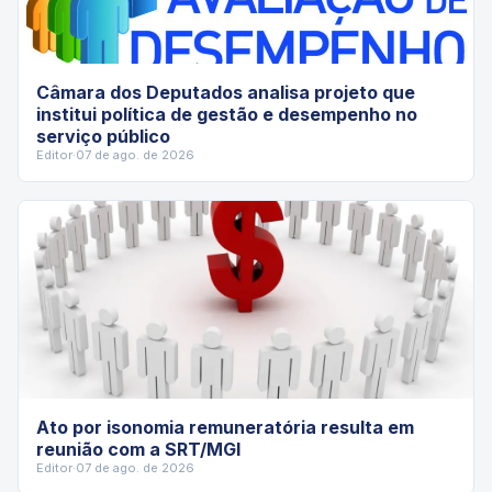
Câmara dos Deputados analisa projeto que
institui política de gestão e desempenho no
serviço público
Editor
·
07 de ago. de 2026
Ato por isonomia remuneratória resulta em
reunião com a SRT/MGI
Editor
·
07 de ago. de 2026