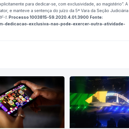
licitamente para dedicar-se, com exclusividade, ao magistério”. A
tor, e manteve a sentença do juízo da 5ª Vara da Seção Judiciária
F-1.
Processo 1003815-59.2020.4.01.3900
Fonte:
em-dedicacao-exclusiva-nao-pode-exercer-outra-atividade-