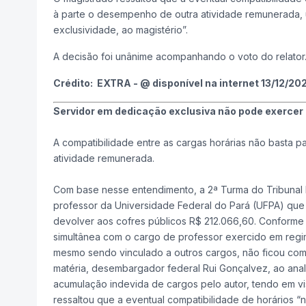
à parte o desempenho de outra atividade remunerada, 
exclusividade, ao magistério”.
A decisão foi unânime acompanhando o voto do relator
Crédito: EXTRA - @ disponível na internet 13/12/20
Servidor em dedicação exclusiva não pode exercer
A compatibilidade entre as cargas horárias não basta p
atividade remunerada.
Com base nesse entendimento, a 2ª Turma do Tribunal 
professor da Universidade Federal do Pará (UFPA) que 
devolver aos cofres públicos R$ 212.066,60. Conforme 
simultânea com o cargo de professor exercido em regi
mesmo sendo vinculado a outros cargos, não ficou compr
matéria, desembargador federal Rui Gonçalvez, ao ana
acumulação indevida de cargos pelo autor, tendo em vi
ressaltou que a eventual compatibilidade de horários 