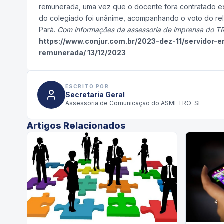
remunerada, uma vez que o docente fora contratado exp
do colegiado foi unânime, acompanhando o voto do rela
Pará.
Com informações da assessoria de imprensa do TR
https://www.conjur.com.br/2023-dez-11/servidor-
remunerada/ 13/12/2023
ESCRITO POR
Secretaria Geral
Assessoria de Comunicação do ASMETRO-SI
Artigos Relacionados