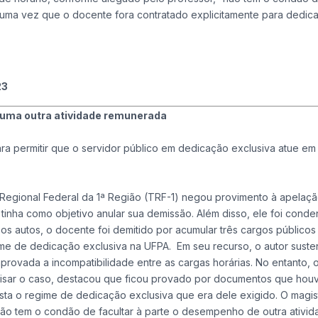
uma vez que o docente fora contratado explicitamente para dedica
.
23
 uma outra atividade remunerada
ara permitir que o servidor público em dedicação exclusiva atue em
Regional Federal da 1ª Região (TRF-1) negou provimento à apelaç
tinha como objetivo anular sua demissão. Além disso, ele foi cond
os autos, o docente foi demitido por acumular três cargos públicos
me de dedicação exclusiva na UFPA. Em seu recurso, o autor suste
ovada a incompatibilidade entre as cargas horárias. No entanto, o
lisar o caso, destacou que ficou provado por documentos que hou
sta o regime de dedicação exclusiva que era dele exigido. O magi
“não tem o condão de facultar à parte o desempenho de outra ativi