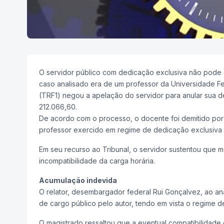
O servidor público com dedicação exclusiva não pode 
caso analisado era de um professor da Universidade Fe
(TRF1) negou a apelação do servidor para anular sua 
212.066,60.
De acordo com o processo, o docente foi demitido por 
professor exercido em regime de dedicação exclusiva
Em seu recurso ao Tribunal, o servidor sustentou que
incompatibilidade da carga horária.
Acumulação indevida
O relator, desembargador federal Rui Gonçalvez, ao a
de cargo público pelo autor, tendo em vista o regime d
O magistrado ressaltou que a eventual compatibilidade