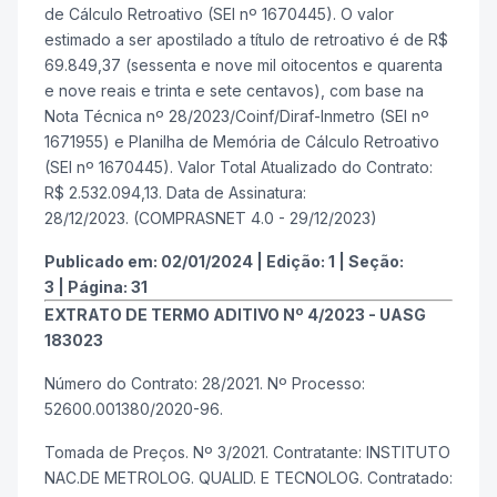
de Cálculo Retroativo (SEI nº 1670445). O valor
estimado a ser apostilado a título de retroativo é de R$
69.849,37 (sessenta e nove mil oitocentos e quarenta
e nove reais e trinta e sete centavos), com base na
Nota Técnica nº 28/2023/Coinf/Diraf-Inmetro (SEI nº
1671955) e Planilha de Memória de Cálculo Retroativo
(SEI nº 1670445). Valor Total Atualizado do Contrato:
R$ 2.532.094,13. Data de Assinatura:
28/12/2023. (COMPRASNET 4.0 - 29/12/2023)
Publicado em:
02/01/2024
|
Edição:
1
|
Seção:
3
|
Página:
31
EXTRATO DE TERMO ADITIVO Nº 4/2023 - UASG
183023
Número do Contrato: 28/2021. Nº Processo:
52600.001380/2020-96.
Tomada de Preços. Nº 3/2021. Contratante: INSTITUTO
NAC.DE METROLOG. QUALID. E TECNOLOG. Contratado: