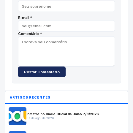
E-mail *
Comentário *
Postar Comentário
ARTIGOS RECENTES
Inmetro no Diário Oficial da União 7/8/2026
07 de ago. de 2026