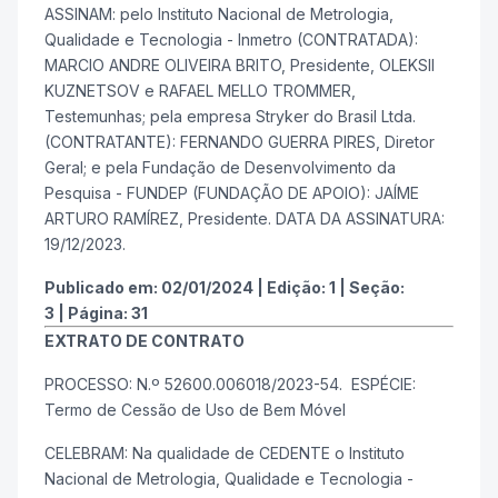
ASSINAM: pelo Instituto Nacional de Metrologia,
Qualidade e Tecnologia - Inmetro (CONTRATADA):
MARCIO ANDRE OLIVEIRA BRITO, Presidente, OLEKSII
KUZNETSOV e RAFAEL MELLO TROMMER,
Testemunhas; pela empresa Stryker do Brasil Ltda.
(CONTRATANTE): FERNANDO GUERRA PIRES, Diretor
Geral; e pela Fundação de Desenvolvimento da
Pesquisa - FUNDEP (FUNDAÇÃO DE APOIO): JAÍME
ARTURO RAMÍREZ, Presidente. DATA DA ASSINATURA:
19/12/2023.
Publicado em:
02/01/2024
|
Edição:
1
|
Seção:
3
|
Página:
31
EXTRATO DE CONTRATO
PROCESSO: N.º 52600.006018/2023-54. ESPÉCIE:
Termo de Cessão de Uso de Bem Móvel
CELEBRAM: Na qualidade de CEDENTE o Instituto
Nacional de Metrologia, Qualidade e Tecnologia -