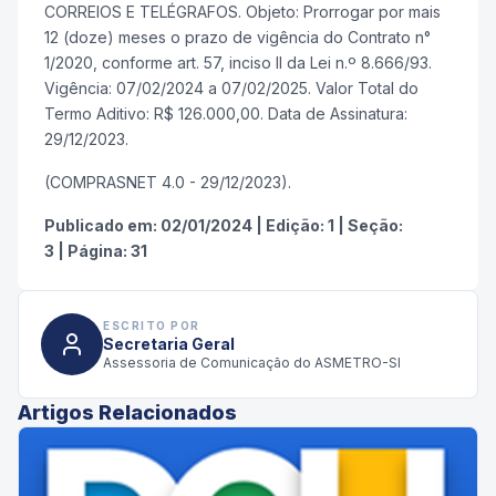
CORREIOS E TELÉGRAFOS. Objeto: Prorrogar por mais
12 (doze) meses o prazo de vigência do Contrato n°
1/2020, conforme art. 57, inciso II da Lei n.º 8.666/93.
Vigência: 07/02/2024 a 07/02/2025. Valor Total do
Termo Aditivo: R$ 126.000,00. Data de Assinatura:
29/12/2023.
(COMPRASNET 4.0 - 29/12/2023).
Publicado em:
02/01/2024
|
Edição:
1
|
Seção:
3
|
Página:
31
ESCRITO POR
Secretaria Geral
Assessoria de Comunicação do ASMETRO-SI
Artigos Relacionados