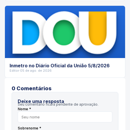
Inmetro no Diário Oficial da União 5/8/2026
Editor
·
05 de ago. de 2026
0
Comentário
s
Deixe uma resposta
Seu comentário ficará pendente de aprovação.
Nome *
Sobrenome *