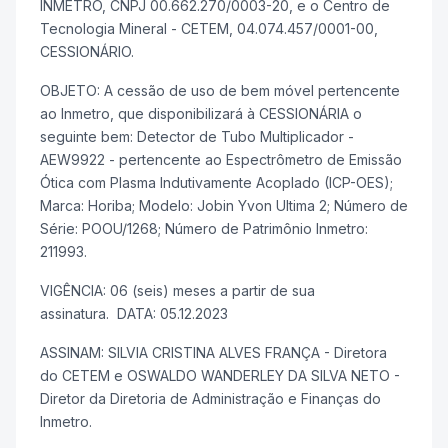
INMETRO, CNPJ 00.662.270/0003-20, e o Centro de
Tecnologia Mineral - CETEM, 04.074.457/0001-00,
CESSIONÁRIO.
OBJETO: A cessão de uso de bem móvel pertencente
ao Inmetro, que disponibilizará à CESSIONÁRIA o
seguinte bem: Detector de Tubo Multiplicador -
AEW9922 - pertencente ao Espectrômetro de Emissão
Ótica com Plasma Indutivamente Acoplado (ICP-OES);
Marca: Horiba; Modelo: Jobin Yvon Ultima 2; Número de
Série: POOU/1268; Número de Patrimônio Inmetro:
211993.
VIGÊNCIA: 06 (seis) meses a partir de sua
assinatura. DATA: 05.12.2023
ASSINAM: SILVIA CRISTINA ALVES FRANÇA - Diretora
do CETEM e OSWALDO WANDERLEY DA SILVA NETO -
Diretor da Diretoria de Administração e Finanças do
Inmetro.