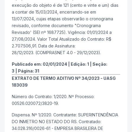
execução do objeto é de 121 (cento e vinte e um) dias
a contar de 15/03/2024, encerrando-se em
13/07/2024, cujas etapas observarão o cronograma
revisado, conforme documento "Cronograma
Revisado' (SEI nº 1687725). Vigência: 01/01/2024 a
27/08/2024. Valor Total Atualizado do Contrato: R$
2.707.506,91. Data de Assinatura:
28/12/2023. (COMPRASNET 4.0 - 29/12/2023).
Publicado em:
02/01/2024
|
Edição:
1
|
Seção:
3
|
Página:
31
EXTRATO DE TERMO ADITIVO Nº 34/2023 - UASG
183039
Número do Contrato: 1/2020. Nº Processo:
00526.020072/3820-19.
Dispensa. Nº 1/2020. Contratante: SUPERINTENDÊNCIA
DO INMETRO NO ESTADO DO RS. Contratado:
34.028.316/0026-61 - EMPRESA BRASILEIRA DE