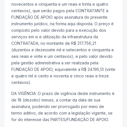
novecentos e cinquenta e um reais e trinta e quatro
centavos), que serão pagos pela CONTRATANTE à
FUNDAÇÃO DE APOIO após assinatura do presente
instrumento jurídico, na forma aqui disposta. O preço é
composto pelo valor devido para a execução dos
serviços em si e utilização da infraestrutura da
CONTRATADA, no montante de R$ 217.756,21
(duzentos e dezessete mil e setecentos e cinquenta e
seis reais e vinte e um centavos), e pelo valor devido
pela gestão administrativa a ser realizada pela
FUNDAÇÃO DE APOIO, equivalente a R$ 24.195,13 (vinte
e quatro mil e cento e noventa e cinco reais e treze
centavos).
DA VIGÊNCIA: O prazo de vigência deste instrumento é
de 18 (dezoito) meses, a contar da data de sua
assinatura, podendo ser prorrogado por meio de
termo aditivo, de acordo com a legislação vigente, se
for do interesse das PARTES/FUNDAÇÃO DE APOIO.