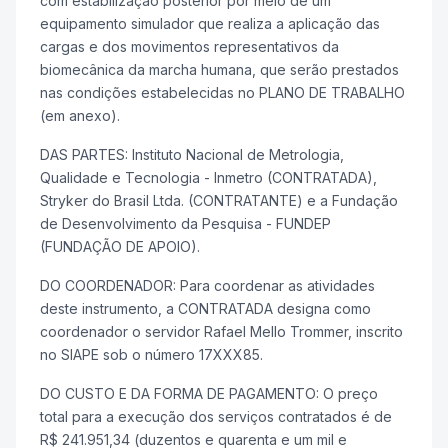
com estabilização posterior por meio de um
equipamento simulador que realiza a aplicação das
cargas e dos movimentos representativos da
biomecânica da marcha humana, que serão prestados
nas condições estabelecidas no PLANO DE TRABALHO
(em anexo).
DAS PARTES: Instituto Nacional de Metrologia,
Qualidade e Tecnologia - Inmetro (CONTRATADA),
Stryker do Brasil Ltda. (CONTRATANTE) e a Fundação
de Desenvolvimento da Pesquisa - FUNDEP
(FUNDAÇÃO DE APOIO).
DO COORDENADOR: Para coordenar as atividades
deste instrumento, a CONTRATADA designa como
coordenador o servidor Rafael Mello Trommer, inscrito
no SIAPE sob o número 17XXX85.
DO CUSTO E DA FORMA DE PAGAMENTO: O preço
total para a execução dos serviços contratados é de
R$ 241.951,34 (duzentos e quarenta e um mil e