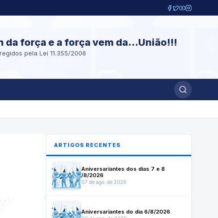
m da força e a força vem da...União!!!
regidos pela Lei 11.355/2006
ARTIGOS RECENTES
Aniversariantes dos dias 7 e 8
/8/2026
07 de ago. de 2026
Aniversariantes do dia 6/8/2026