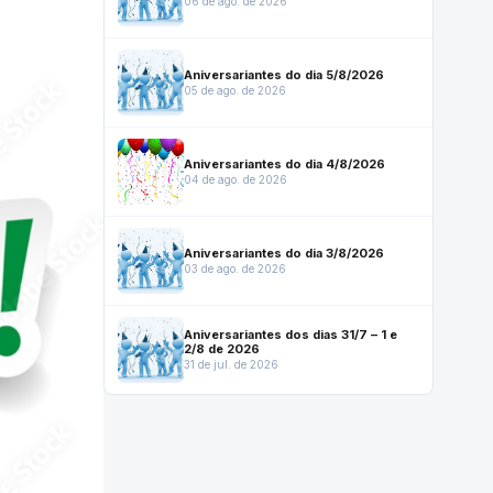
06 de ago. de 2026
Aniversariantes do dia 5/8/2026
05 de ago. de 2026
Aniversariantes do dia 4/8/2026
04 de ago. de 2026
Aniversariantes do dia 3/8/2026
03 de ago. de 2026
Aniversariantes dos dias 31/7 – 1 e
2/8 de 2026
31 de jul. de 2026