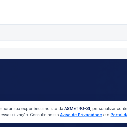
horar sua experiência no site da
ASMETRO-SI
, personalizar cont
ssa utilização. Consulte nosso
Aviso de Privacidade
e o
Portal 