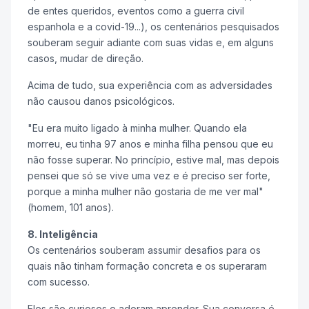
de entes queridos, eventos como a guerra civil
espanhola e a covid-19...), os centenários pesquisados
souberam seguir adiante com suas vidas e, em alguns
casos, mudar de direção.
Acima de tudo, sua experiência com as adversidades
não causou danos psicológicos.
"Eu era muito ligado à minha mulher. Quando ela
morreu, eu tinha 97 anos e minha filha pensou que eu
não fosse superar. No princípio, estive mal, mas depois
pensei que só se vive uma vez e é preciso ser forte,
porque a minha mulher não gostaria de me ver mal"
(homem, 101 anos).
8. Inteligência
Os centenários souberam assumir desafios para os
quais não tinham formação concreta e os superaram
com sucesso.
Eles são curiosos e adoram aprender. Sua conversa é