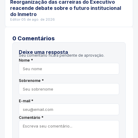
Reorganização das carreiras do Executivo
reacende debate sobre o futuro institucional
do Inmetro
Editor
·
05 de ago. de 2026
0
Comentário
s
Deixe uma resposta
Seu comentário ficará pendente de aprovação.
Nome *
Sobrenome *
E-mail *
Comentário *