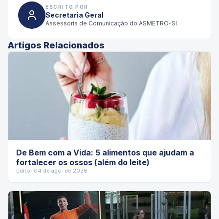
ESCRITO POR
Secretaria Geral
Assessoria de Comunicação do ASMETRO-SI
Artigos Relacionados
De Bem com a Vida: 5 alimentos que ajudam a
fortalecer os ossos (além do leite)
Editor
·
04 de ago. de 2026