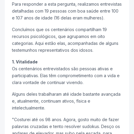
Para responder a esta pergunta, realizamos entrevistas
detalhadas com 19 pessoas com boa saúde entre 100
e 107 anos de idade (16 delas eram mulheres).
Concluímos que os centenários compartilham 19
recursos psicológicos, que agrupamos em oito
categorias. Aqui estão elas, acompanhadas de alguns
testemunhos representativos dos idosos.
1. Vitalidade
Os centenários entrevistados são pessoas ativas e
participativas. Elas têm comprometimento com a vida e
clara vontade de continuar vivendo.
Alguns deles trabalharam até idade bastante avançada
e, atualmente, continuam ativos, física e
intelectualmente.
"Costurei até os 98 anos. Agora, gosto muito de fazer
palavras cruzadas e tento resolver sudokus. Desço os
andares de elevador, mas subo pela escada, para