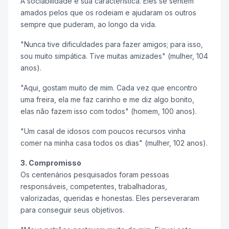
A sociabilidade é sua característica. Eles se sentem
amados pelos que os rodeiam e ajudaram os outros
sempre que puderam, ao longo da vida.
"Nunca tive dificuldades para fazer amigos; para isso,
sou muito simpática. Tive muitas amizades" (mulher, 104
anos).
"Aqui, gostam muito de mim. Cada vez que encontro
uma freira, ela me faz carinho e me diz algo bonito,
elas não fazem isso com todos" (homem, 100 anos).
"Um casal de idosos com poucos recursos vinha
comer na minha casa todos os dias" (mulher, 102 anos).
3. Compromisso
Os centenários pesquisados foram pessoas
responsáveis, competentes, trabalhadoras,
valorizadas, queridas e honestas. Eles perseveraram
para conseguir seus objetivos.