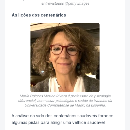
entrevistados @getty images
As lições dos centenários
María Dolores Merino Rivera é professora de psicologia
diferencial, bem-estar psicológico e saúde do trabalho da
Universidade Complutense de Madri, na Espanha.
A análise da vida dos centenários saudáveis fornece
algumas pistas para atingir uma velhice saudável: