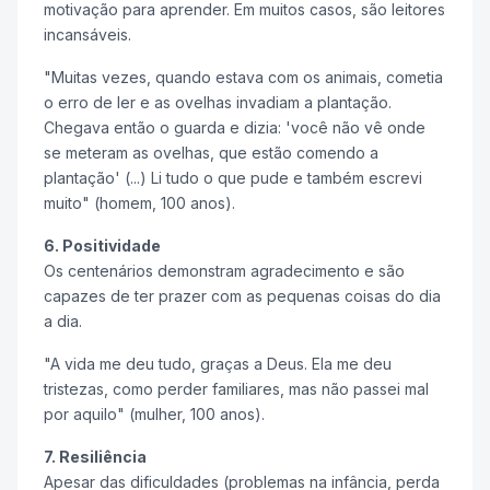
motivação para aprender. Em muitos casos, são leitores
incansáveis.
"Muitas vezes, quando estava com os animais, cometia
o erro de ler e as ovelhas invadiam a plantação.
Chegava então o guarda e dizia: 'você não vê onde
se meteram as ovelhas, que estão comendo a
plantação' (...) Li tudo o que pude e também escrevi
muito" (homem, 100 anos).
6. Positividade
Os centenários demonstram agradecimento e são
capazes de ter prazer com as pequenas coisas do dia
a dia.
"A vida me deu tudo, graças a Deus. Ela me deu
tristezas, como perder familiares, mas não passei mal
por aquilo" (mulher, 100 anos).
7. Resiliência
Apesar das dificuldades (problemas na infância, perda