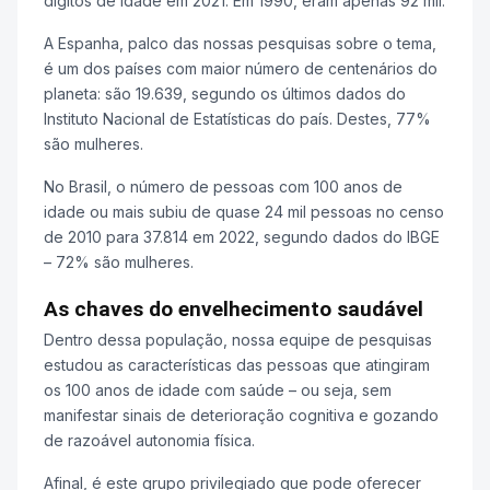
dígitos de idade em 2021. Em 1990, eram apenas 92 mil.
A Espanha, palco das nossas pesquisas sobre o tema,
é um dos países com maior número de centenários do
planeta: são 19.639, segundo os últimos dados do
Instituto Nacional de Estatísticas do país. Destes, 77%
são mulheres.
No Brasil, o número de pessoas com 100 anos de
idade ou mais subiu de quase 24 mil pessoas no censo
de 2010 para 37.814 em 2022, segundo dados do IBGE
– 72% são mulheres.
As chaves do envelhecimento saudável
Dentro dessa população, nossa equipe de pesquisas
estudou as características das pessoas que atingiram
os 100 anos de idade com saúde – ou seja, sem
manifestar sinais de deterioração cognitiva e gozando
de razoável autonomia física.
Afinal, é este grupo privilegiado que pode oferecer