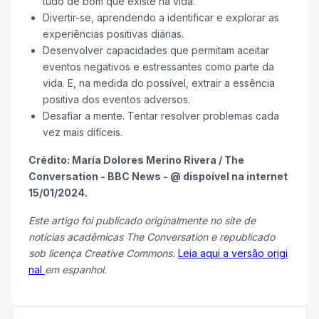
tudo de bom que existe na vida.
Divertir-se, aprendendo a identificar e explorar as
experiências positivas diárias.
Desenvolver capacidades que permitam aceitar
eventos negativos e estressantes como parte da
vida. E, na medida do possível, extrair a essência
positiva dos eventos adversos.
Desafiar a mente. Tentar resolver problemas cada
vez mais difíceis.
Crédito: María Dolores Merino Rivera / The
Conversation - BBC News - @ dispoível na internet
15/01/2024.
Este artigo foi publicado originalmente no site de
notícias acadêmicas
The Conversation
e republicado
sob licença Creative Commons.
Leia aqui a versão origi
nal
em espanhol.