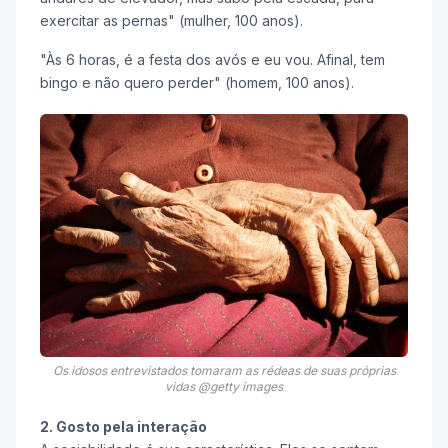
exercitar as pernas" (mulher, 100 anos).
"Às 6 horas, é a festa dos avós e eu vou. Afinal, tem
bingo e não quero perder" (homem, 100 anos).
Os idosos entrevistados tomaram as rédeas de suas próprias
vidas @getty images
2. Gosto pela interação