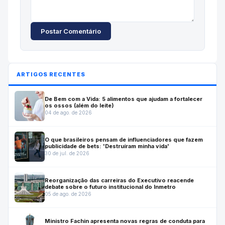
Postar Comentário
ARTIGOS RECENTES
De Bem com a Vida: 5 alimentos que ajudam a fortalecer
os ossos (além do leite)
04 de ago. de 2026
O que brasileiros pensam de influenciadores que fazem
publicidade de bets: 'Destruíram minha vida'
30 de jul. de 2026
Reorganização das carreiras do Executivo reacende
debate sobre o futuro institucional do Inmetro
05 de ago. de 2026
Ministro Fachin apresenta novas regras de conduta para