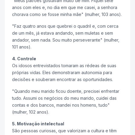
"Meus patrões gostavam muito de mim. Fiquei sete
anos com eles e, no dia em que me casei, a senhora
chorava como se fosse minha mãe" (mulher, 103 anos).
"Faz quatro anos que quebrei o quadril e, com cerca
de um mês, já estava andando, sem muletas e sem
andador, sem nada. Sou muito perseverante" (mulher,
101 anos).
4. Controle
Os idosos entrevistados tomaram as rédeas de suas
próprias vidas. Eles demonstraram autonomia para
decisões e souberam encontrar as oportunidades.
"Quando meu marido ficou doente, precisei enfrentar
tudo. Assumi os negócios do meu marido, cuidei das
contas e dos bancos, mandei nos homens, tudo"
(mulher, 102 anos).
5. Motivação intelectual
São pessoas curiosas, que valorizam a cultura e têm