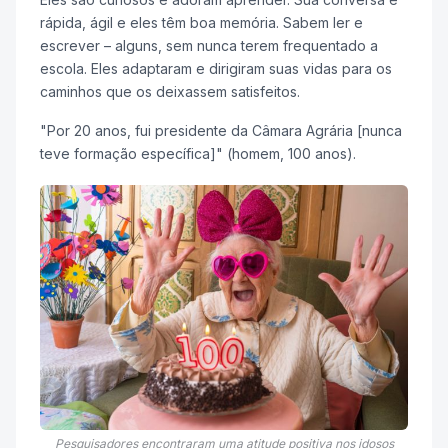
rápida, ágil e eles têm boa memória. Sabem ler e
escrever – alguns, sem nunca terem frequentado a
escola. Eles adaptaram e dirigiram suas vidas para os
caminhos que os deixassem satisfeitos.
"Por 20 anos, fui presidente da Câmara Agrária [nunca
teve formação específica]" (homem, 100 anos).
Pesquisadores encontraram uma atitude positiva nos idosos