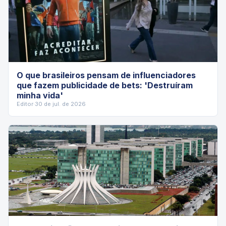
O que brasileiros pensam de influenciadores
que fazem publicidade de bets: 'Destruíram
minha vida'
Editor
·
30 de jul. de 2026