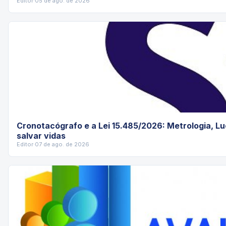
Editor
·
05 de ago. de 2026
Cronotacógrafo e a Lei 15.485/2026: Metrologia, Lu
salvar vidas
Editor
·
07 de ago. de 2026