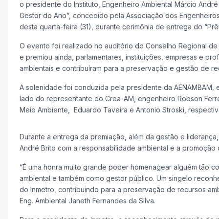
o presidente do Instituto, Engenheiro Ambiental Márcio Andr
Gestor do Ano”, concedido pela Associação dos Engenheiro
desta quarta-feira (31), durante cerimônia de entrega do “Pr
O evento foi realizado no auditório do Conselho Regional 
e premiou ainda, parlamentares, instituições, empresas e prof
ambientais e contribuíram para a preservação e gestão de re
A solenidade foi conduzida pela presidente da AENAMBAM, e
lado do representante do Crea-AM, engenheiro Robson Ferrei
Meio Ambiente,
Eduardo Taveira e Antonio Stroski, respecti
Durante a entrega da premiação, além da gestão e liderança
André Brito com a responsabilidade ambiental e a promoção 
“É uma honra muito grande poder homenagear alguém tão c
ambiental e também como gestor público. Um singelo reconhe
do Inmetro, contribuindo para a preservação de recursos am
Eng. Ambiental Janeth Fernandes da Silva.