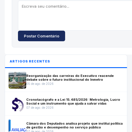
Postar Comentário
ARTIGOS RECENTES
Reorganização das carreiras do Executivo reacende
debate sobre o futuro institucional do Inmetro
05 de ago. de 2026
Cronotacógrafo e a Lei 15.485/2026: Metrologia, Lucro
Social e um instrumento que ajuda a salvar vidas
07 de ago. de 2026
Câmara dos Deputados analisa projeto que institui política
de gestão e desempenho no serviço público
07 de ago. de 2026