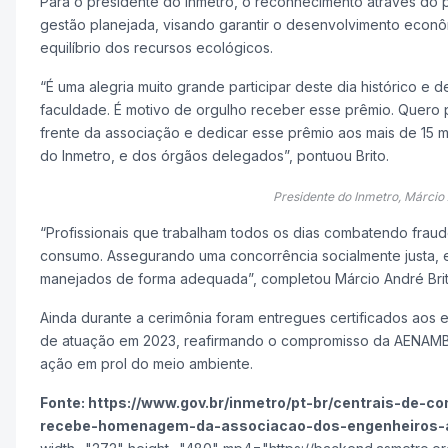
Para o presidente do Inmetro, o reconhecimento através do 
gestão planejada, visando garantir o desenvolvimento econ
equilíbrio dos recursos ecológicos.
“É uma alegria muito grande participar deste dia histórico 
faculdade. É motivo de orgulho receber esse prêmio. Quero
frente da associação e dedicar esse prêmio aos mais de 15 mi
do Inmetro, e dos órgãos delegados”, pontuou Brito.
Presidente do Inmetro, Márcio 
“Profissionais que trabalham todos os dias combatendo fraude
consumo. Assegurando uma concorrência socialmente justa, e
manejados de forma adequada”, completou Márcio André Brit
Ainda durante a cerimônia foram entregues certificados aos
de atuação em 2023, reafirmando o compromisso da AENAMB
ação em prol do meio ambiente.
Fonte: https://www.gov.br/inmetro/pt-br/centrais-de-co
recebe-homenagem-da-associacao-dos-engenheiros-a