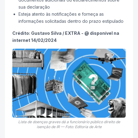
sua declaração
Esteja atento às notificações e forneça as
informações solicitadas dentro do prazo estipulado
Crédito: Gustavo Silva / EXTRA - @ disponível na
internet 14/02/2024
Lista de doenças graves dá a funcionário público direito de
isenção de IR — Foto: Editoria de Arte