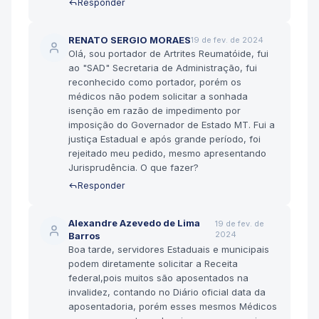
Responder
RENATO SERGIO MORAES
19 de fev. de 2024
Olá, sou portador de Artrites Reumatóide, fui
ao "SAD" Secretaria de Administração, fui
reconhecido como portador, porém os
médicos não podem solicitar a sonhada
isenção em razão de impedimento por
imposição do Governador de Estado MT. Fui a
justiça Estadual e após grande período, foi
rejeitado meu pedido, mesmo apresentando
Jurisprudência. O que fazer?
Responder
Alexandre Azevedo de Lima
19 de fev. de
2024
Barros
Boa tarde, servidores Estaduais e municipais
podem diretamente solicitar a Receita
federal,pois muitos são aposentados na
invalidez, contando no Diário oficial data da
aposentadoria, porém esses mesmos Médicos