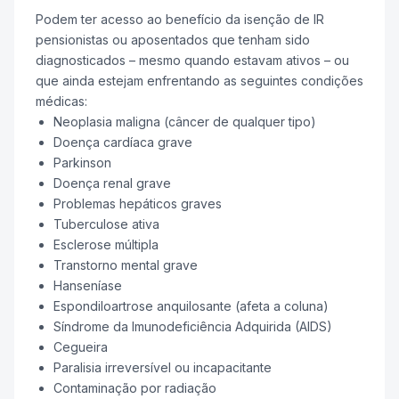
Podem ter acesso ao benefício da isenção de IR
pensionistas ou aposentados que tenham sido
diagnosticados – mesmo quando estavam ativos – ou
que ainda estejam enfrentando as seguintes condições
médicas:
Neoplasia maligna (câncer de qualquer tipo)
Doença cardíaca grave
Parkinson
Doença renal grave
Problemas hepáticos graves
Tuberculose ativa
Esclerose múltipla
Transtorno mental grave
Hanseníase
Espondiloartrose anquilosante (afeta a coluna)
Síndrome da Imunodeficiência Adquirida (AIDS)
Cegueira
Paralisia irreversível ou incapacitante
Contaminação por radiação