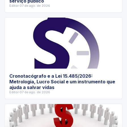
serviço público
Editor
·
07 de ago. de 2026
Cronotacógrafo e a Lei 15.485/2026:
Metrologia, Lucro Social e um instrumento que
ajuda a salvar vidas
Editor
·
07 de ago. de 2026