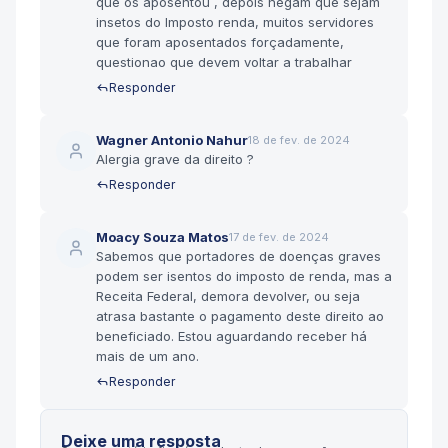
que os aposentou , depois negam que sejam
insetos do Imposto renda, muitos servidores
que foram aposentados forçadamente,
questionao que devem voltar a trabalhar
Responder
Wagner Antonio Nahur
18 de fev. de 2024
Alergia grave da direito ?
Responder
Moacy Souza Matos
17 de fev. de 2024
Sabemos que portadores de doenças graves
podem ser isentos do imposto de renda, mas a
Receita Federal, demora devolver, ou seja
atrasa bastante o pagamento deste direito ao
beneficiado. Estou aguardando receber há
mais de um ano.
Responder
Deixe uma resposta