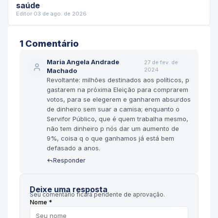
saúde
Editor
·
03 de ago. de 2026
1
Comentário
Maria Angela Andrade
27 de fev. de
2024
Machado
Revoltante: milhões destinados aos políticos, p
gastarem na próxima Eleição para comprarem
votos, para se elegerem e ganharem absurdos
de dinheiro sem suar a camisa; enquanto o
Servifor Público, que é quem trabalha mesmo,
não tem dinheiro p nós dar um aumento de
9%, coisa q o que ganhamos já está bem
defasado a anos.
Responder
Deixe uma resposta
Seu comentário ficará pendente de aprovação.
Nome *