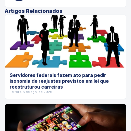
Artigos Relacionados
Servidores federais fazem ato para pedir
isonomia de reajustes previstos em lei que
reestruturou carreiras
Editor
·
06 de ago. de 2026