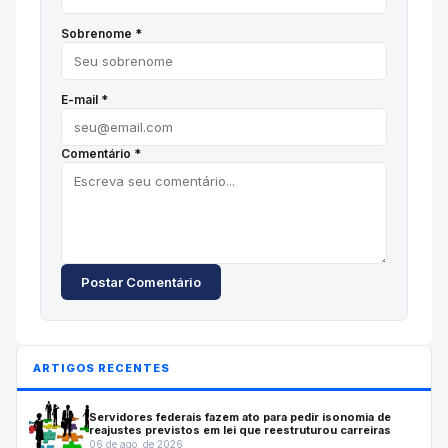
Sobrenome *
E-mail *
Comentário *
Postar Comentário
ARTIGOS RECENTES
Servidores federais fazem ato para pedir isonomia de
reajustes previstos em lei que reestruturou carreiras
06 de ago. de 2026