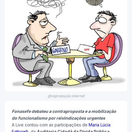
@reprodução internet
Fonasefe debateu a contraproposta e a mobilização
do funcionalismo por reivindicações urgentes
A Live contou com as participações de
Maria Lúcia
Fattorelli,
da
Auditoria Cidadã da Dívida Pública,