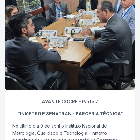
AVANTE CGCRE - Parte 7
“INMETRO E SENATRAN - PARCERIA TÉCNICA”
No último dia 9 de abril o Instituto Nacional de
Metrologia, Qualidade e Tecnologia - Inmetro