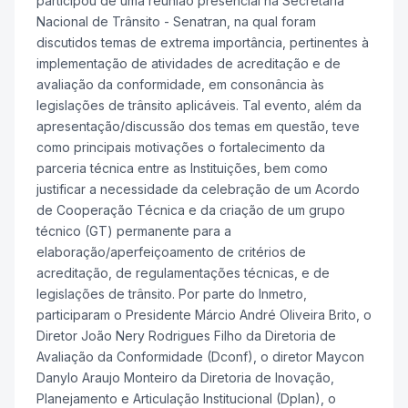
participou de uma reunião presencial na Secretaria
Nacional de Trânsito - Senatran, na qual foram
discutidos temas de extrema importância, pertinentes à
implementação de atividades de acreditação e de
avaliação da conformidade, em consonância às
legislações de trânsito aplicáveis. Tal evento, além da
apresentação/discussão dos temas em questão, teve
como principais motivações o fortalecimento da
parceria técnica entre as Instituições, bem como
justificar a necessidade da celebração de um Acordo
de Cooperação Técnica e da criação de um grupo
técnico (GT) permanente para a
elaboração/aperfeiçoamento de critérios de
acreditação, de regulamentações técnicas, e de
legislações de trânsito. Por parte do Inmetro,
participaram o Presidente Márcio André Oliveira Brito, o
Diretor João Nery Rodrigues Filho da Diretoria de
Avaliação da Conformidade (Dconf), o diretor Maycon
Danylo Araujo Monteiro da Diretoria de Inovação,
Planejamento e Articulação Institucional (Dplan), o