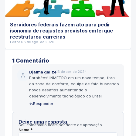
Servidores federais fazem ato para pedir
isonomia de reajustes previstos em lei que
reestruturou carreiras
Editor
·
06 de ago. de 2026
1
Comentário
Djalma galize
13 de abr. de 2024
Parabéns! INMETRO em um novo tempo, fora
da zona de conforto, equipe de fato buscando
novos desafios aumentando o
desenvolvimento tecnológico do Brasil
Responder
Deixe uma resposta
Seu comentário ficará pendente de aprovação.
Nome *