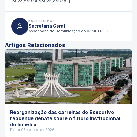
8023,88024,88025,88026"]
ESCRITO POR
Secretaria Geral
Assessoria de Comunicação do ASMETRO-SI
Artigos Relacionados
Reorganização das carreiras do Executivo
reacende debate sobre o futuro institucional
do Inmetro
Editor
·
05 de ago. de 2026