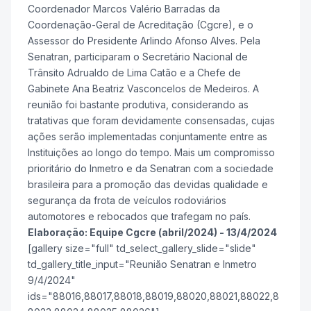
Coordenador Marcos Valério Barradas da
Coordenação-Geral de Acreditação (Cgcre), e o
Assessor do Presidente Arlindo Afonso Alves. Pela
Senatran, participaram o Secretário Nacional de
Trânsito Adrualdo de Lima Catão e a Chefe de
Gabinete Ana Beatriz Vasconcelos de Medeiros. A
reunião foi bastante produtiva, considerando as
tratativas que foram devidamente consensadas, cujas
ações serão implementadas conjuntamente entre as
Instituições ao longo do tempo. Mais um compromisso
prioritário do Inmetro e da Senatran com a sociedade
brasileira para a promoção das devidas qualidade e
segurança da frota de veículos rodoviários
automotores e rebocados que trafegam no país.
Elaboração: Equipe Cgcre (abril/2024) - 13/4/2024
[gallery size="full" td_select_gallery_slide="slide"
td_gallery_title_input="Reunião Senatran e Inmetro
9/4/2024"
ids="88016,88017,88018,88019,88020,88021,88022,8