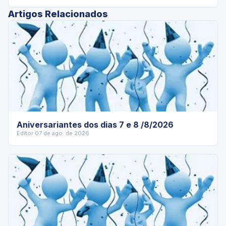
Artigos Relacionados
Aniversariantes dos dias 7 e 8 /8/2026
Editor
·
07 de ago. de 2026