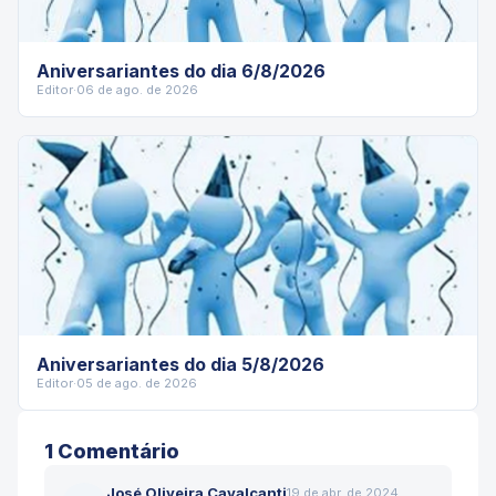
Aniversariantes do dia 6/8/2026
Editor
·
06 de ago. de 2026
Aniversariantes do dia 5/8/2026
Editor
·
05 de ago. de 2026
1
Comentário
José Oliveira Cavalcanti
19 de abr. de 2024