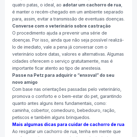
quatro patas, o ideal, ao
adotar um cachorro de rua
,
é manter o recém-chegado em um ambiente separado
para, assim, evitar a transmissão de eventuais doenças.
Converse com o veterinário sobre castração
O procedimento ajuda a prevenir uma série de
doenças. Por isso, ainda que não seja possível realizá-
lo de imediato, vale a pena já conversar com o
veterinário sobre datas, valores e alternativas. Algumas
cidades oferecem o serviço gratuitamente, mas é
importante ficar atento ao tipo de anestesia.
Passe na Petz para adquirir o “enxoval” do seu
novo amigo
Com base nas orientações passadas pelo veterinário,
promova o conforto e o bem-estar do pet, garantindo
quanto antes alguns itens fundamentais, como:
caminha, cobertor, comedouro, bebedouro, ração,
petiscos e também alguns brinquedos.
Mais algumas dicas para cuidar de cachorro de rua
Ao resgatar um cachorro de rua, tenha em mente que