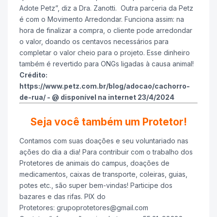
Adote Petz”, diz a Dra. Zanotti. Outra parceria da Petz
é com o Movimento Arredondar. Funciona assim: na
hora de finalizar a compra, o cliente pode arredondar
o valor, doando os centavos necessários para
completar o valor cheio para o projeto. Esse dinheiro
também é revertido para ONGs ligadas à causa animal!
Crédito:
https://www.petz.com.br/blog/adocao/cachorro-
de-rua/ - @ disponível na internet 23/4/2024
Seja você também um Protetor!
Contamos com suas doações e seu voluntariado nas
ações do dia a dia! Para contribuir com o trabalho dos
Protetores de animais do campus, doações de
medicamentos, caixas de transporte, coleiras, guias,
potes etc., são super bem-vindas! Participe dos
bazares e das rifas. PIX do
Protetores: grupoprotetores@gmail.com