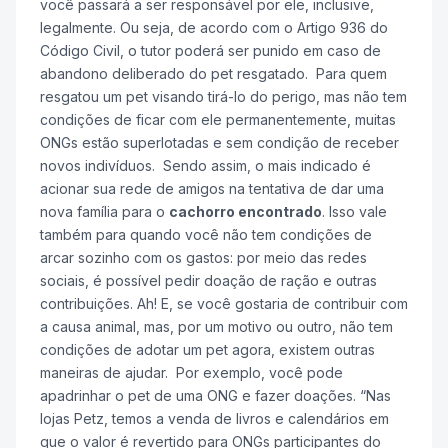
você passará a ser responsável por ele, inclusive,
legalmente. Ou seja, de acordo com o Artigo 936 do
Código Civil, o tutor poderá ser punido em caso de
abandono deliberado do pet resgatado. Para quem
resgatou um pet visando tirá-lo do perigo, mas não tem
condições de ficar com ele permanentemente, muitas
ONGs estão superlotadas e sem condição de receber
novos indivíduos. Sendo assim, o mais indicado é
acionar sua rede de amigos na tentativa de dar uma
nova família para o
cachorro encontrado
. Isso vale
também para quando você não tem condições de
arcar sozinho com os gastos: por meio das redes
sociais, é possível pedir doação de ração e outras
contribuições. Ah! E, se você gostaria de contribuir com
a causa animal, mas, por um motivo ou outro, não tem
condições de adotar um pet agora, existem outras
maneiras de ajudar. Por exemplo, você pode
apadrinhar o pet de uma ONG e fazer doações. “Nas
lojas Petz, temos a venda de livros e calendários em
que o valor é revertido para ONGs participantes do