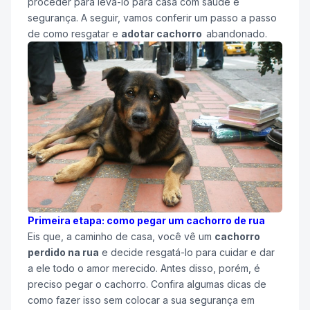
proceder para levá-lo para casa com saúde e
segurança. A seguir, vamos conferir um passo a passo
de como resgatar e
adotar cachorro
abandonado.
Primeira etapa: como pegar um cachorro de rua
Eis que, a caminho de casa, você vê um
cachorro
perdido na rua
e decide resgatá-lo para cuidar e dar
a ele todo o amor merecido. Antes disso, porém, é
preciso pegar o cachorro. Confira algumas dicas de
como fazer isso sem colocar a sua segurança em