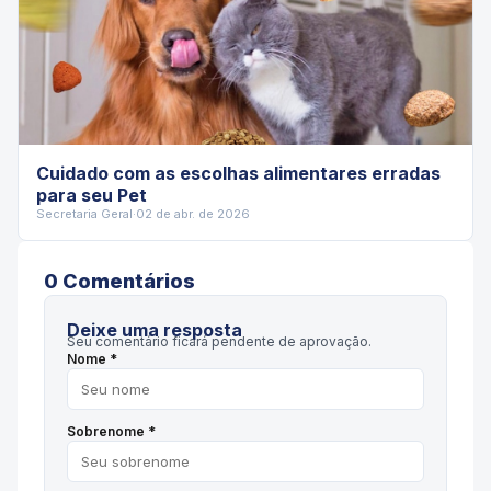
Cuidado com as escolhas alimentares erradas
para seu Pet
Secretaria Geral
·
02 de abr. de 2026
0
Comentário
s
Deixe uma resposta
Seu comentário ficará pendente de aprovação.
Nome *
Sobrenome *