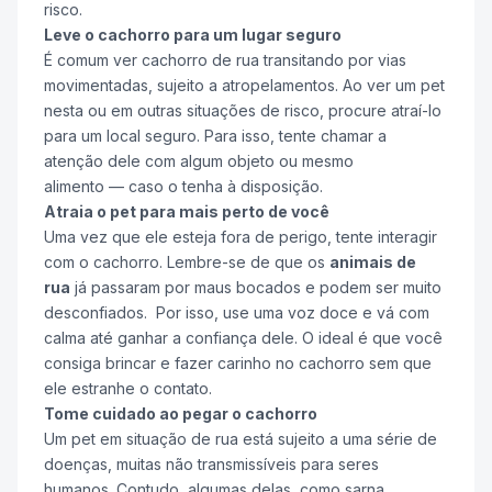
risco.
Leve o cachorro para um lugar seguro
É comum ver cachorro de rua transitando por vias
movimentadas, sujeito a atropelamentos. Ao ver um pet
nesta ou em outras situações de risco, procure atraí-lo
para um local seguro. Para isso, tente chamar a
atenção dele com algum objeto ou mesmo
alimento — caso o tenha à disposição.
Atraia o pet para mais perto de você
Uma vez que ele esteja fora de perigo, tente interagir
com o cachorro. Lembre-se de que os
animais de
rua
já passaram por maus bocados e podem ser muito
desconfiados. Por isso, use uma voz doce e vá com
calma até ganhar a confiança dele. O ideal é que você
consiga brincar e fazer carinho no cachorro sem que
ele estranhe o contato.
Tome cuidado ao pegar o cachorro
Um pet em situação de rua está sujeito a uma série de
doenças, muitas não transmissíveis para seres
humanos. Contudo, algumas delas, como sarna