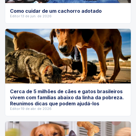
Como cuidar de um cachorro adotado
Editor
·
13 de jun. de 2026
Cerca de 5 milhões de cães e gatos brasileiros
vivem com famílias abaixo da linha da pobreza.
Reunimos dicas que podem ajudá-los
Editor
·
19 de abr. de 2026