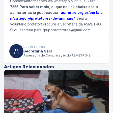
Contatos/Informações via whatsapp > 55.21. 98382-
7555
Para saber mais, clique no link abaixo e leia
as matérias já publicadas:
asmetro.org.br/portals
n/category/protetores-de-animais/
Seja um
voluntário protetor! Procure a Secretaria da ASMETRO-
SI ou escreva para grupoprotetores@gmail.com
ESCRITO POR
Secretaria Geral
Assessoria de Comunicação do ASMETRO-SI
Artigos Relacionados