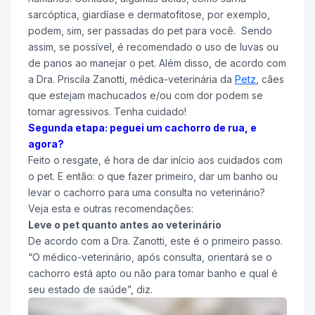
sarcóptica, giardíase e dermatofitose, por exemplo,
podem, sim, ser passadas do pet para você. Sendo
assim, se possível, é recomendado o uso de luvas ou
de panos ao manejar o pet. Além disso, de acordo com
a Dra. Priscila Zanotti, médica-veterinária da
Petz
, cães
que estejam machucados e/ou com dor podem se
tornar agressivos. Tenha cuidado!
Segunda etapa: peguei um cachorro de rua, e
agora?
Feito o resgate, é hora de dar início aos cuidados com
o pet. E então: o que fazer primeiro, dar um banho ou
levar o cachorro para uma consulta no veterinário?
Veja esta e outras recomendações:
Leve o pet quanto antes ao veterinário
De acordo com a Dra. Zanotti, este é o primeiro passo.
“O médico-veterinário, após consulta, orientará se o
cachorro está apto ou não para tomar banho e qual é
seu estado de saúde”, diz.