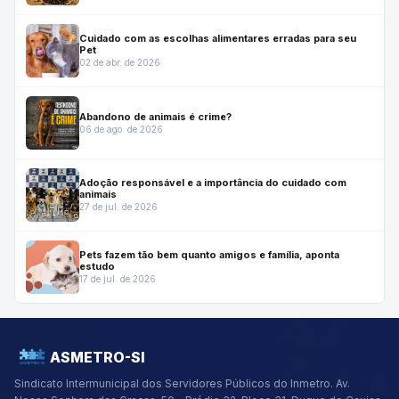
Cuidado com as escolhas alimentares erradas para seu
Pet
02 de abr. de 2026
Abandono de animais é crime?
06 de ago. de 2026
Adoção responsável e a importância do cuidado com
animais
27 de jul. de 2026
Pets fazem tão bem quanto amigos e família, aponta
estudo
17 de jul. de 2026
ASMETRO-SI
Sindicato Intermunicipal dos Servidores Públicos do Inmetro.
Av.