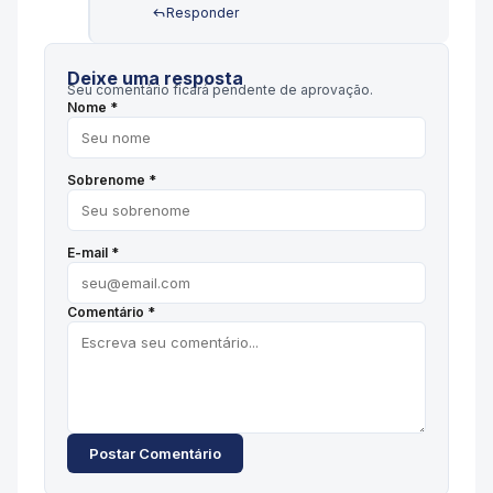
Responder
Deixe uma resposta
Seu comentário ficará pendente de aprovação.
Nome *
Sobrenome *
E-mail *
Comentário *
Postar Comentário