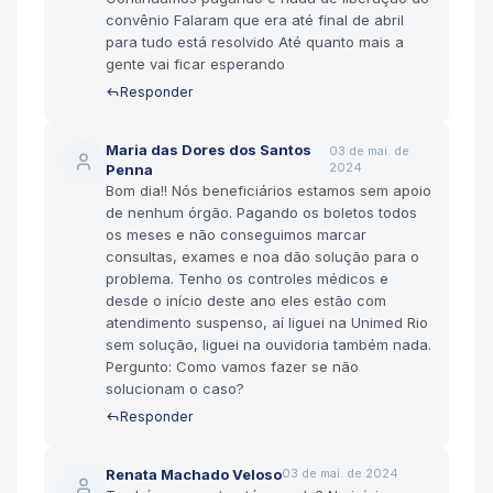
convênio Falaram que era até final de abril
para tudo está resolvido Até quanto mais a
gente vai ficar esperando
Responder
Maria das Dores dos Santos
03 de mai. de
2024
Penna
Bom dia!! Nós beneficiários estamos sem apoio
de nenhum órgão. Pagando os boletos todos
os meses e não conseguimos marcar
consultas, exames e noa dão solução para o
problema. Tenho os controles médicos e
desde o início deste ano eles estão com
atendimento suspenso, aí liguei na Unimed Rio
sem solução, liguei na ouvidoria também nada.
Pergunto: Como vamos fazer se não
solucionam o caso?
Responder
Renata Machado Veloso
03 de mai. de 2024