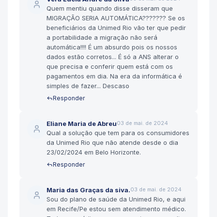
Quem mentiu quando disse disseram que
MIGRAÇÃO SERIA AUTOMÁTICA??????? Se os
beneficiários da Unimed Rio vão ter que pedir
a portabilidade a migração não será
automática!!!! É um absurdo pois os nossos
dados estão corretos... É só a ANS alterar o
que precisa e conferir quem está com os
pagamentos em dia. Na era da informática é
simples de fazer... Descaso
Responder
Eliane Maria de Abreu
03 de mai. de 2024
Qual a solução que tem para os consumidores
da Unimed Rio que não atende desde o dia
23/02/2024 em Belo Horizonte.
Responder
Maria das Graças da siva.
03 de mai. de 2024
Sou do plano de saúde da Unimed Rio, e aqui
em Recife/Pe estou sem atendimento médico.