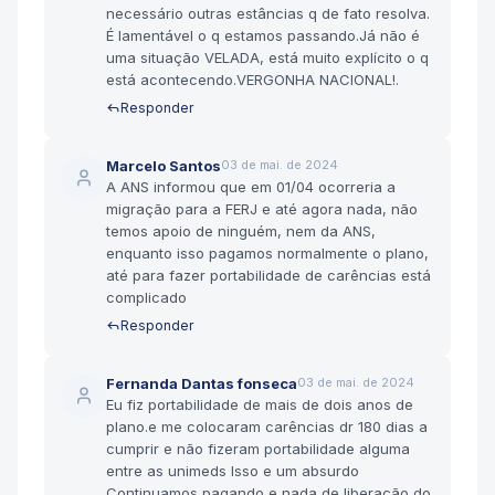
necessário outras estâncias q de fato resolva.
É lamentável o q estamos passando.Já não é
uma situação VELADA, está muito explícito o q
está acontecendo.VERGONHA NACIONAL!.
Responder
Marcelo Santos
03 de mai. de 2024
A ANS informou que em 01/04 ocorreria a
migração para a FERJ e até agora nada, não
temos apoio de ninguém, nem da ANS,
enquanto isso pagamos normalmente o plano,
até para fazer portabilidade de carências está
complicado
Responder
Fernanda Dantas fonseca
03 de mai. de 2024
Eu fiz portabilidade de mais de dois anos de
plano.e me colocaram carências dr 180 dias a
cumprir e não fizeram portabilidade alguma
entre as unimeds Isso e um absurdo
Continuamos pagando e nada de liberação do