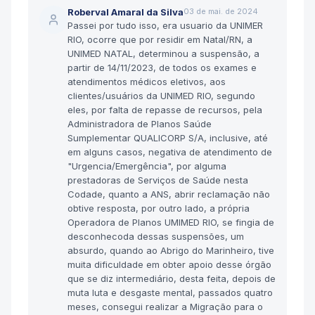
Roberval Amaral da Silva
03 de mai. de 2024
Passei por tudo isso, era usuario da UNIMER
RIO, ocorre que por residir em Natal/RN, a
UNIMED NATAL, determinou a suspensão, a
partir de 14/11/2023, de todos os exames e
atendimentos médicos eletivos, aos
clientes/usuários da UNIMED RIO, segundo
eles, por falta de repasse de recursos, pela
Administradora de Planos Saúde
Sumplementar QUALICORP S/A, inclusive, até
em alguns casos, negativa de atendimento de
"Urgencia/Emergência", por alguma
prestadoras de Serviços de Saúde nesta
Codade, quanto a ANS, abrir reclamação não
obtive resposta, por outro lado, a própria
Operadora de Planos UMIMED RIO, se fingia de
desconhecoda dessas suspensões, um
absurdo, quando ao Abrigo do Marinheiro, tive
muita dificuldade em obter apoio desse órgão
que se diz intermediário, desta feita, depois de
muta luta e desgaste mental, passados quatro
meses, consegui realizar a Migração para o