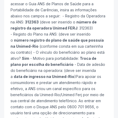
acessar o Guia ANS de Planos de Saúde para a
Portabilidade de Carências, insira as informações
abaixo nos campos a seguir: - Registro da Operadora
na ANS:
312363
(deve ser inserido o
número de
registro da operadora Unimed FERJ
: 312363)
- Registo do Plano na ANS: (deve ser inserido
o
número registro do plano de saúde que possuía
na Unimed-Rio
(conforme consta em sua carteirinha
ou contrato) - O vínculo do beneficiário ao plano está
ativo?
Sim
- Motivo para portabilidade:
Troca de
plano por escolha do beneficiário
- Data de adesão
do beneficiário na operadora: (deve ser inserida
a
data de ingresso na Unimed-Rio
)Para apoiar os
consumidores e prestar um atendimento rápido e
efetivo, a ANS criou um canal específico para os
beneficiários da Unimed-Rio/Unimed Ferj por meio de
sua central de atendimento telefônico. Ao entrar em
contato com o Disque ANS pelo 0800 701 9656, o
usuário terá uma opção de direcionamento para