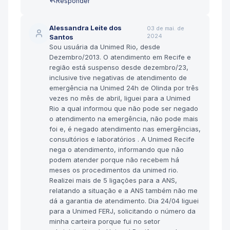
Responder
Alessandra Leite dos
03 de mai. de
2024
Santos
Sou usuária da Unimed Rio, desde
Dezembro/2013. O atendimento em Recife e
região está suspenso desde dezembro/23,
inclusive tive negativas de atendimento de
emergência na Unimed 24h de Olinda por três
vezes no mês de abril, liguei para a Unimed
Rio a qual informou que não pode ser negado
o atendimento na emergência, não pode mais
foi e, é negado atendimento nas emergências,
consultórios e laboratórios . A Unimed Recife
nega o atendimento, informando que não
podem atender porque não recebem há
meses os procedimentos da unimed rio.
Realizei mais de 5 ligações para a ANS,
relatando a situação e a ANS também não me
dá a garantia de atendimento. Dia 24/04 liguei
para a Unimed FERJ, solicitando o número da
minha carteira porque fui no setor