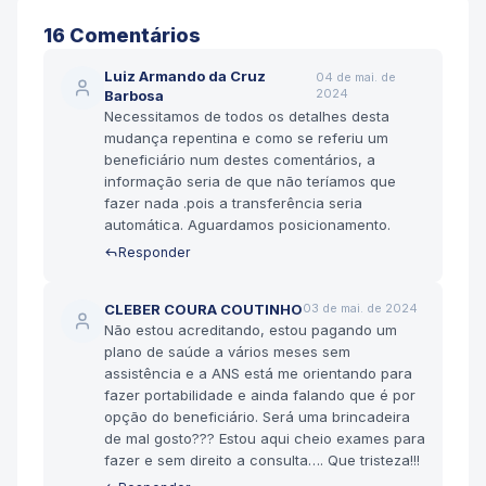
16
Comentário
s
Luiz Armando da Cruz
04 de mai. de
2024
Barbosa
Necessitamos de todos os detalhes desta
mudança repentina e como se referiu um
beneficiário num destes comentários, a
informação seria de que não teríamos que
fazer nada .pois a transferência seria
automática. Aguardamos posicionamento.
Responder
CLEBER COURA COUTINHO
03 de mai. de 2024
Não estou acreditando, estou pagando um
plano de saúde a vários meses sem
assistência e a ANS está me orientando para
fazer portabilidade e ainda falando que é por
opção do beneficiário. Será uma brincadeira
de mal gosto??? Estou aqui cheio exames para
fazer e sem direito a consulta…. Que tristeza!!!