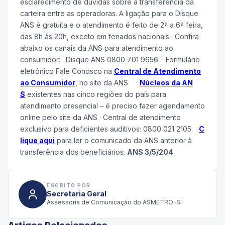
esclarecimento de dúvidas sobre a transferência da
carteira entre as operadoras. A ligação para o Disque
ANS é gratuita e o atendimento é feito de 2ª a 6ª feira,
das 8h às 20h, exceto em feriados nacionais. Confira
abaixo os canais da ANS para atendimento ao
consumidor: · Disque ANS 0800 701 9656 · Formulário
eletrônico Fale Conosco na
Central de Atendimento
ao Consumidor
, no site da ANS ·
Núcleos da AN
S
existentes nas cinco regiões do país para
atendimento presencial – é preciso fazer agendamento
online pelo site da ANS · Central de atendimento
exclusivo para deficientes auditivos: 0800 021 2105.
C
lique aqui
para ler o comunicado da ANS anterior à
transferência dos beneficiários.
ANS 3/5/204
ESCRITO POR
Secretaria Geral
Assessoria de Comunicação do ASMETRO-SI