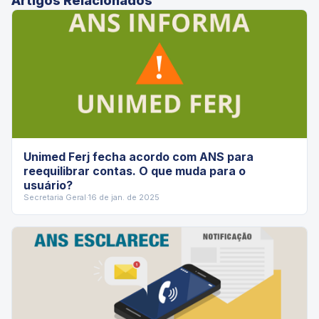
Artigos Relacionados
Unimed Ferj fecha acordo com ANS para
reequilibrar contas. O que muda para o
usuário?
Secretaria Geral
·
16 de jan. de 2025