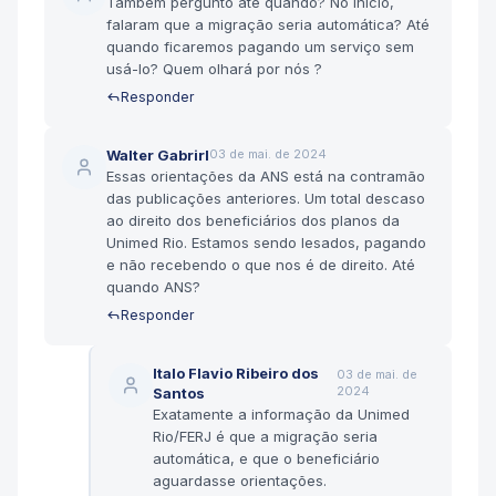
Também pergunto até quando? No início,
falaram que a migração seria automática? Até
quando ficaremos pagando um serviço sem
usá-lo? Quem olhará por nós ?
Responder
Walter Gabrirl
03 de mai. de 2024
Essas orientações da ANS está na contramão
das publicações anteriores. Um total descaso
ao direito dos beneficiários dos planos da
Unimed Rio. Estamos sendo lesados, pagando
e não recebendo o que nos é de direito. Até
quando ANS?
Responder
Italo Flavio Ribeiro dos
03 de mai. de
2024
Santos
Exatamente a informação da Unimed
Rio/FERJ é que a migração seria
automática, e que o beneficiário
aguardasse orientações.