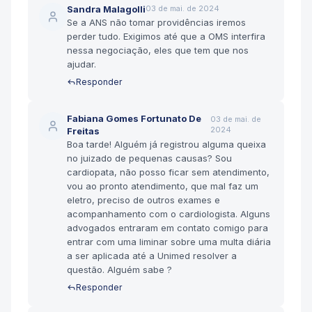
Sandra Malagolli
03 de mai. de 2024
Se a ANS não tomar providências iremos
perder tudo. Exigimos até que a OMS interfira
nessa negociação, eles que tem que nos
ajudar.
Responder
Fabiana Gomes Fortunato De
03 de mai. de
2024
Freitas
Boa tarde! Alguém já registrou alguma queixa
no juizado de pequenas causas? Sou
cardiopata, não posso ficar sem atendimento,
vou ao pronto atendimento, que mal faz um
eletro, preciso de outros exames e
acompanhamento com o cardiologista. Alguns
advogados entraram em contato comigo para
entrar com uma liminar sobre uma multa diária
a ser aplicada até a Unimed resolver a
questão. Alguém sabe ?
Responder