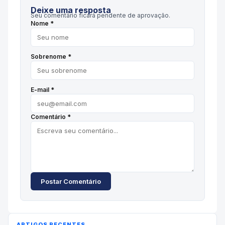
Deixe uma resposta
Seu comentário ficará pendente de aprovação.
Nome *
Sobrenome *
E-mail *
Comentário *
Postar Comentário
ARTIGOS RECENTES