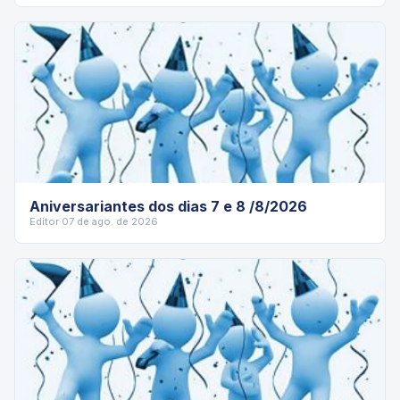
Aniversariantes dos dias 7 e 8 /8/2026
Editor
·
07 de ago. de 2026