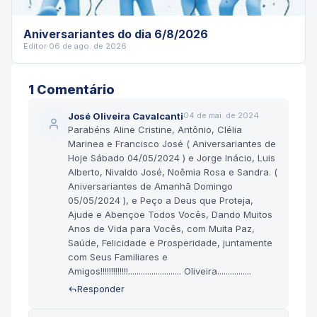
Aniversariantes do dia 6/8/2026
Editor
·
06 de ago. de 2026
1
Comentário
José Oliveira Cavalcanti
04 de mai. de 2024
Parabéns Aline Cristine, Antônio, Clélia
Marinea e Francisco José ( Aniversariantes de
Hoje Sábado 04/05/2024 ) e Jorge Inácio, Luis
Alberto, Nivaldo José, Noêmia Rosa e Sandra. (
Aniversariantes de Amanhã Domingo
05/05/2024 ), e Peço a Deus que Proteja,
Ajude e Abençoe Todos Vocês, Dando Muitos
Anos de Vida para Vocês, com Muita Paz,
Saúde, Felicidade e Prosperidade, juntamente
com Seus Familiares e
Amigos!!!!!!!!!!!!!......................... Oliveira................
Responder