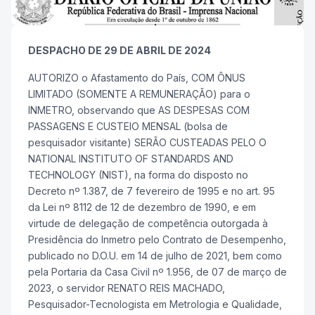
DESPACHO DE 29 DE ABRIL DE 2024
AUTORIZO o Afastamento do País, COM ÔNUS
LIMITADO (SOMENTE A REMUNERAÇÃO) para o
INMETRO, observando que AS DESPESAS COM
PASSAGENS E CUSTEIO MENSAL (bolsa de
pesquisador visitante) SERÃO CUSTEADAS PELO O
NATIONAL INSTITUTO OF STANDARDS AND
TECHNOLOGY (NIST), na forma do disposto no
Decreto nº 1.387, de 7 fevereiro de 1995 e no art. 95
da Lei nº 8112 de 12 de dezembro de 1990, e em
virtude de delegação de competência outorgada à
Presidência do Inmetro pelo Contrato de Desempenho,
publicado no D.O.U. em 14 de julho de 2021, bem como
pela Portaria da Casa Civil nº 1.956, de 07 de março de
2023, o servidor RENATO REIS MACHADO,
Pesquisador-Tecnologista em Metrologia e Qualidade,