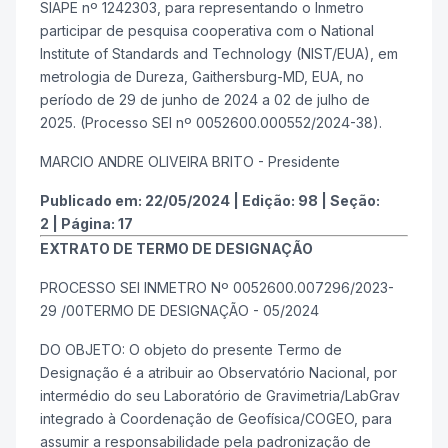
SIAPE nº 1242303, para representando o Inmetro
participar de pesquisa cooperativa com o National
Institute of Standards and Technology (NIST/EUA), em
metrologia de Dureza, Gaithersburg-MD, EUA, no
período de 29 de junho de 2024 a 02 de julho de
2025. (Processo SEI nº 0052600.000552/2024-38).
MARCIO ANDRE OLIVEIRA BRITO - Presidente
Publicado em:
22/05/2024
|
Edição:
98
|
Seção:
2
|
Página:
17
EXTRATO DE TERMO DE DESIGNAÇÃO
PROCESSO SEI INMETRO Nº 0052600.007296/2023-
29 /00TERMO DE DESIGNAÇÃO - 05/2024
DO OBJETO: O objeto do presente Termo de
Designação é a atribuir ao Observatório Nacional, por
intermédio do seu Laboratório de Gravimetria/LabGrav
integrado à Coordenação de Geofísica/COGEO, para
assumir a responsabilidade pela padronização de