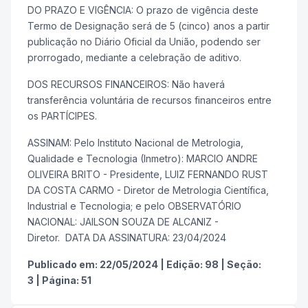
DO PRAZO E VIGÊNCIA: O prazo de vigência deste
Termo de Designação será de 5 (cinco) anos a partir
publicação no Diário Oficial da União, podendo ser
prorrogado, mediante a celebração de aditivo.
DOS RECURSOS FINANCEIROS: Não haverá
transferência voluntária de recursos financeiros entre
os PARTÍCIPES.
ASSINAM: Pelo Instituto Nacional de Metrologia,
Qualidade e Tecnologia (Inmetro): MARCIO ANDRE
OLIVEIRA BRITO - Presidente, LUIZ FERNANDO RUST
DA COSTA CARMO - Diretor de Metrologia Científica,
Industrial e Tecnologia; e pelo OBSERVATÓRIO
NACIONAL: JAILSON SOUZA DE ALCANIZ -
Diretor. DATA DA ASSINATURA: 23/04/2024
Publicado em:
22/05/2024
|
Edição:
98
|
Seção:
3
|
Página:
51