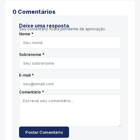
0
Comentário
s
Deixe uma resposta
Seu comentário ficará pendente de aprovação.
Nome *
Sobrenome *
E-mail *
Comentário *
Postar Comentário