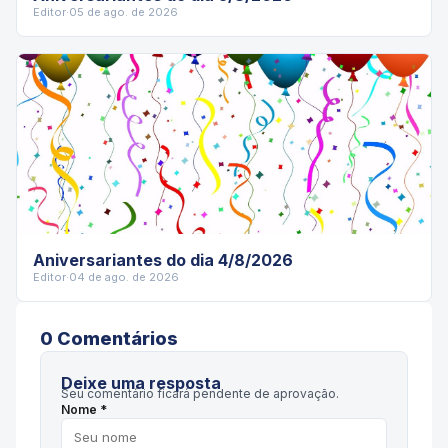
Editor
·
05 de ago. de 2026
Aniversariantes do dia 4/8/2026
Editor
·
04 de ago. de 2026
0
Comentário
s
Deixe uma resposta
Seu comentário ficará pendente de aprovação.
Nome *