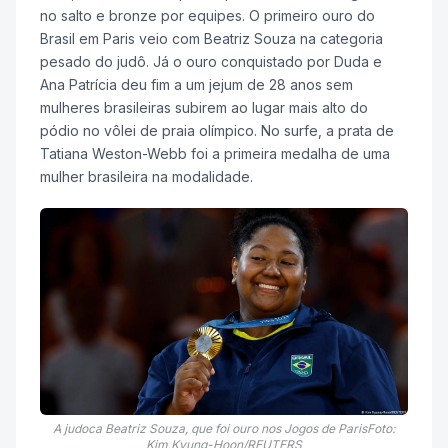
no salto e bronze por equipes. O primeiro ouro do
Brasil em Paris veio com Beatriz Souza na categoria
pesado do judô. Já o ouro conquistado por Duda e
Ana Patrícia deu fim a um jejum de 28 anos sem
mulheres brasileiras subirem ao lugar mais alto do
pódio no vôlei de praia olímpico. No surfe, a prata de
Tatiana Weston-Webb foi a primeira medalha de uma
mulher brasileira na modalidade.
A judoca Beatriz Souza, que foi ouro nos Jogos de ParisFoto:
Kim Kyung-Hoon/REUTERS