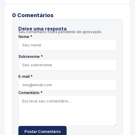
0
Comentário
s
Deixe uma resposta
Seu comentário ficará pendente de aprovação.
Nome *
Sobrenome *
E-mail *
Comentário *
Postar Comentário