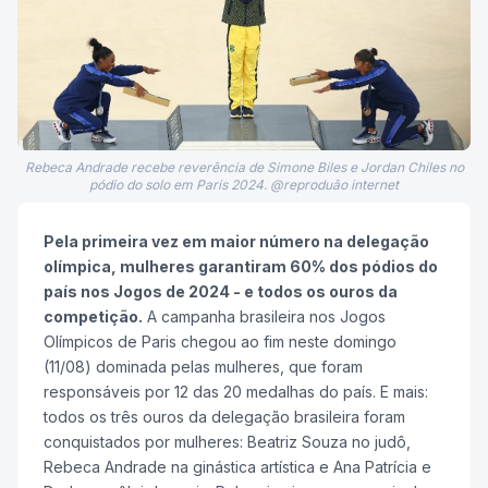
Rebeca Andrade recebe reverência de Simone Biles e Jordan Chiles no
pódio do solo em Paris 2024. @reproduão internet
Pela primeira vez em maior número na delegação
olímpica, mulheres garantiram 60% dos pódios do
país nos Jogos de 2024 - e todos os ouros da
competição.
A campanha brasileira nos Jogos
Olímpicos de Paris chegou ao fim neste domingo
(11/08) dominada pelas mulheres, que foram
responsáveis por 12 das 20 medalhas do país. E mais:
todos os três ouros da delegação brasileira foram
conquistados por mulheres: Beatriz Souza no judô,
Rebeca Andrade na ginástica artística e Ana Patrícia e