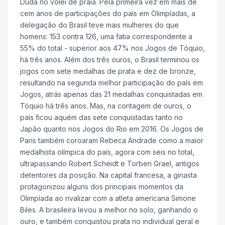
Duda no vôlei de praia. Pela primeira vez em mais de
cem anos de participações do país em Olimpíadas, a
delegação do Brasil teve mais mulheres do que
homens: 153 contra 126, uma fatia correspondente a
55% do total - superior aos 47% nos Jogos de Tóquio,
há três anos. Além dos três ouros, o Brasil terminou os
jogos com sete medalhas de prata e dez de bronze,
resultando na segunda melhor participação do país em
Jogos, atrás apenas das 21 medalhas conquistadas em
Tóquio há três anos. Mas, na contagem de ouros, o
país ficou aquém das sete conquistadas tanto no
Japão quanto nos Jogos do Rio em 2016. Os Jogos de
Paris também coroaram Rebeca Andrade como a maior
medalhista olímpica do país, agora com seis no total,
ultrapassando Robert Scheidt e Torben Grael, antigos
detentores da posição. Na capital francesa, a ginasta
protagonizou alguns dos principais momentos da
Olimpíada ao rivalizar com a atleta americana Simone
Biles. A brasileira levou a melhor no solo, ganhando o
ouro, e também conquistou prata no individual geral e