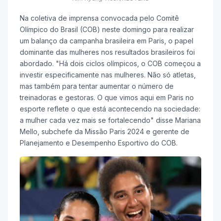
Na coletiva de imprensa convocada pelo Comitê
Olímpico do Brasil (COB) neste domingo para realizar
um balanço da campanha brasileira em Paris, o papel
dominante das mulheres nos resultados brasileiros foi
abordado. "Há dois ciclos olímpicos, o COB começou a
investir especificamente nas mulheres. Não só atletas,
mas também para tentar aumentar o número de
treinadoras e gestoras. O que vimos aqui em Paris no
esporte reflete o que está acontecendo na sociedade:
a mulher cada vez mais se fortalecendo" disse Mariana
Mello, subchefe da Missão Paris 2024 e gerente de
Planejamento e Desempenho Esportivo do COB.