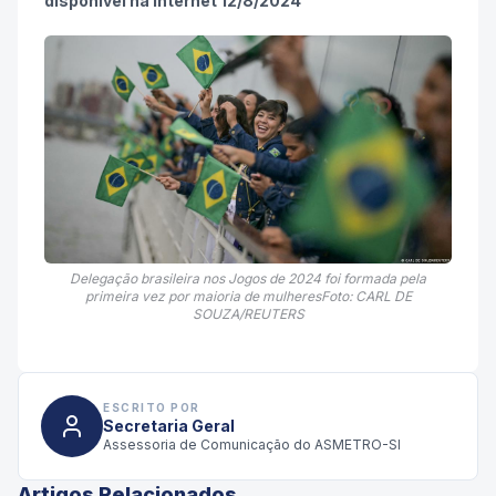
disponível na internet 12/8/2024
Delegação brasileira nos Jogos de 2024 foi formada pela
primeira vez por maioria de mulheresFoto: CARL DE
SOUZA/REUTERS
ESCRITO POR
Secretaria Geral
Assessoria de Comunicação do ASMETRO-SI
Artigos Relacionados