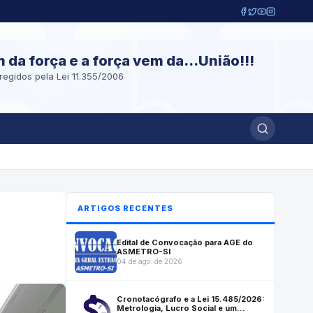
m da força e a força vem da...União!!!
regidos pela Lei 11.355/2006
ARTIGOS RECENTES
Edital de Convocação para AGE do
ASMETRO-SI
04 de ago. de 2026
Cronotacógrafo e a Lei 15.485/2026:
Metrologia, Lucro Social e um