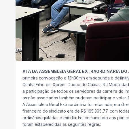
ATA DA ASSEMBLEIA GERAL EXTRAORDINÁRIA DO
primeira convocação e 13h30min em segunda e definiti
Cunha Filho em Xerém, Duque de Caxias, RJ Modalidade
a participação de todos os servidores da carreira do 
os não associados também puderam participar e votar. 
A Assembleia Geral Extraordinária foi retomada, e a di
financeiro do sindicato era de R$ 165.395,77, com todas
ordinárias quitadas e em dia. Foi comunicado aos parti
foram estabelecidas as seguintes regras: