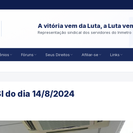
A vitória vem da Luta, a Luta ve
Representação sindical dos servidores do Inmetro 
ênios
Fóruns
Seus Direitos
Afiliar-se
Links
 do dia 14/8/2024