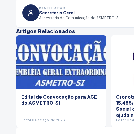
ESCRITO POR
Secretaria Geral
Assessoria de Comunicação do ASMETRO-SI
Artigos Relacionados
Edital de Convocação para AGE
Cronota
do ASMETRO-SI
15.485/
Social 
ajuda a
Editor
·
04 de ago. de 2026
Editor
·
07 