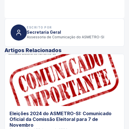
ESCRITO POR
Secretaria Geral
Assessoria de Comunicação do ASMETRO-SI
Artigos Relacionados
Eleições 2024 do ASMETRO-SI: Comunicado
Oficial da Comissão Eleitoral para 7 de
Novembro