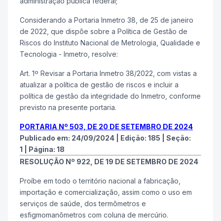
administração pública federal;
Considerando a Portaria Inmetro 38, de 25 de janeiro
de 2022, que dispõe sobre a Política de Gestão de
Riscos do Instituto Nacional de Metrologia, Qualidade e
Tecnologia - Inmetro, resolve:
Art. 1º Revisar a Portaria Inmetro 38/2022, com vistas a
atualizar a política de gestão de riscos e incluir a
política de gestão da integridade do Inmetro, conforme
previsto na presente portaria.
PORTARIA Nº 503, DE 20 DE SETEMBRO DE 2024
Publicado em:
24/09/2024
|
Edição:
185
|
Seção:
1
|
Página:
18
RESOLUÇÃO Nº 922, DE 19 DE SETEMBRO DE 2024
Proíbe em todo o território nacional a fabricação,
importação e comercialização, assim como o uso em
serviços de saúde, dos termômetros e
esfigmomanômetros com coluna de mercúrio.