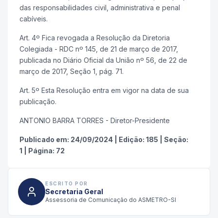
das responsabilidades civil, administrativa e penal
cabíveis.
Art. 4º Fica revogada a Resolução da Diretoria
Colegiada - RDC nº 145, de 21 de março de 2017,
publicada no Diário Oficial da União nº 56, de 22 de
março de 2017, Seção 1, pág. 71.
Art. 5º Esta Resolução entra em vigor na data de sua
publicação.
ANTONIO BARRA TORRES - Diretor-Presidente
Publicado em:
24/09/2024
|
Edição:
185
|
Seção:
1
|
Página:
72
ESCRITO POR
Secretaria Geral
Assessoria de Comunicação do ASMETRO-SI