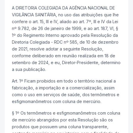
A DIRETORIA COLEGIADA DA AGÊNCIA NACIONAL DE
VIGILÂNCIA SANITÁRIA, no uso das atribuições que lhe
confere o art. 15, III e IV, aliado ao art. 7º, III e IV da Lei
nº 9.782, de 26 de janeiro de 1999, e ao art. 187, VI, §
1º do Regimento Interno aprovado pela Resolução da
Diretoria Colegiada - RDC nº 585, de 10 de dezembro
de 2021, resolve adotar a seguinte Resolução,
conforme deliberado em reunião realizada em 18 de
setembro de 2024, e eu, Diretor-Presidente, determino
a sua publicação.
Art. 1º Ficam proibidos em todo o território nacional a
fabricação, a importação e a comercialização, assim
como o uso em serviços de saúde, dos termômetros e
esfigmomanômetros com coluna de mercúrio.
§ 1º Os termômetros e esfigmomanômetros com coluna
de mercúrio abrangidos por esta Resolução são os
produtos que possuem uma coluna transparente,