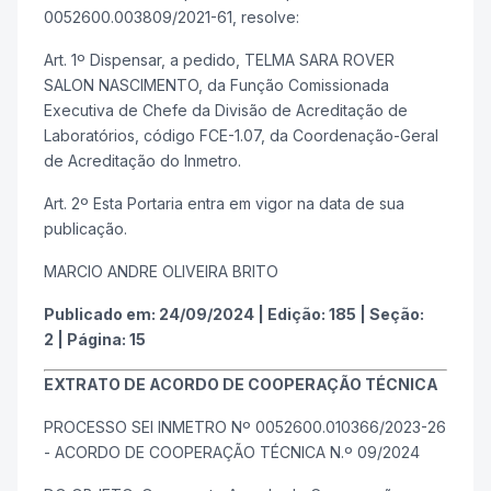
0052600.003809/2021-61, resolve:
Art. 1º Dispensar, a pedido, TELMA SARA ROVER
SALON NASCIMENTO, da Função Comissionada
Executiva de Chefe da Divisão de Acreditação de
Laboratórios, código FCE-1.07, da Coordenação-Geral
de Acreditação do Inmetro.
Art. 2º Esta Portaria entra em vigor na data de sua
publicação.
MARCIO ANDRE OLIVEIRA BRITO
Publicado em:
24/09/2024
|
Edição:
185
|
Seção:
2
|
Página:
15
EXTRATO DE ACORDO DE COOPERAÇÃO TÉCNICA
PROCESSO SEI INMETRO Nº 0052600.010366/2023-26
- ACORDO DE COOPERAÇÃO TÉCNICA N.º 09/2024