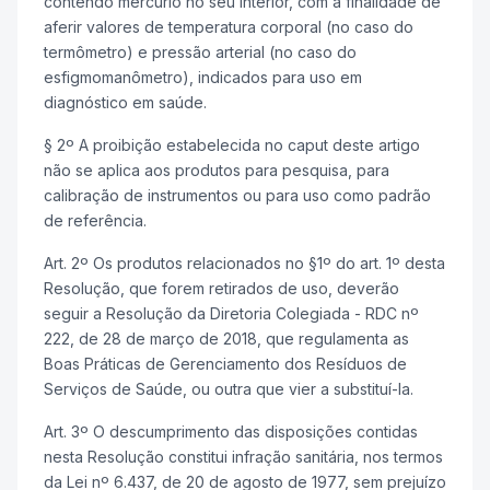
contendo mercúrio no seu interior, com a finalidade de
aferir valores de temperatura corporal (no caso do
termômetro) e pressão arterial (no caso do
esfigmomanômetro), indicados para uso em
diagnóstico em saúde.
§ 2º A proibição estabelecida no caput deste artigo
não se aplica aos produtos para pesquisa, para
calibração de instrumentos ou para uso como padrão
de referência.
Art. 2º Os produtos relacionados no §1º do art. 1º desta
Resolução, que forem retirados de uso, deverão
seguir a Resolução da Diretoria Colegiada - RDC nº
222, de 28 de março de 2018, que regulamenta as
Boas Práticas de Gerenciamento dos Resíduos de
Serviços de Saúde, ou outra que vier a substituí-la.
Art. 3º O descumprimento das disposições contidas
nesta Resolução constitui infração sanitária, nos termos
da Lei nº 6.437, de 20 de agosto de 1977, sem prejuízo