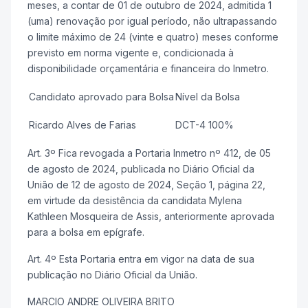
meses, a contar de 01 de outubro de 2024, admitida 1
(uma) renovação por igual período, não ultrapassando
o limite máximo de 24 (vinte e quatro) meses conforme
previsto em norma vigente e, condicionada à
disponibilidade orçamentária e financeira do Inmetro.
Candidato aprovado para Bolsa
Nível da Bolsa
Ricardo Alves de Farias
DCT-4 100%
Art. 3º Fica revogada a Portaria Inmetro nº 412, de 05
de agosto de 2024, publicada no Diário Oficial da
União de 12 de agosto de 2024, Seção 1, página 22,
em virtude da desistência da candidata Mylena
Kathleen Mosqueira de Assis, anteriormente aprovada
para a bolsa em epígrafe.
Art. 4º Esta Portaria entra em vigor na data de sua
publicação no Diário Oficial da União.
MARCIO ANDRE OLIVEIRA BRITO