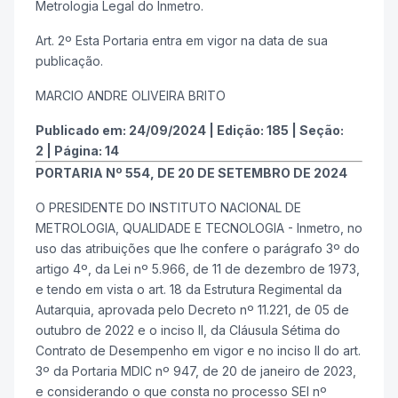
Metrologia Legal do Inmetro.
Art. 2º Esta Portaria entra em vigor na data de sua
publicação.
MARCIO ANDRE OLIVEIRA BRITO
Publicado em:
24/09/2024
|
Edição:
185
|
Seção:
2
|
Página:
14
PORTARIA Nº 554, DE 20 DE SETEMBRO DE 2024
O PRESIDENTE DO INSTITUTO NACIONAL DE
METROLOGIA, QUALIDADE E TECNOLOGIA - Inmetro, no
uso das atribuições que lhe confere o parágrafo 3º do
artigo 4º, da Lei nº 5.966, de 11 de dezembro de 1973,
e tendo em vista o art. 18 da Estrutura Regimental da
Autarquia, aprovada pelo Decreto nº 11.221, de 05 de
outubro de 2022 e o inciso II, da Cláusula Sétima do
Contrato de Desempenho em vigor e no inciso II do art.
3º da Portaria MDIC nº 947, de 20 de janeiro de 2023,
e considerando o que consta no processo SEI nº