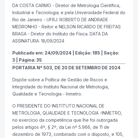
DA COSTA CARMO - Diretor de Metrologia Científica,
Industrial e Tecnologia; e pela Universidade Federal do
Rio de Janeiro - UFRJ: ROBERTO DE ANDRADE
MEDRONHO - Reitor e NELSON RICARDO DE FREITAS
BRAGA - Diretor do Instituto de Física. DATA DA
ASSINATURA: 18/09/2024
Publicado em:
24/09/2024
|
Edição:
185
|
Seção:
3
|
Página:
35
PORTARIA Nº 503, DE 20 DE SETEMBRO DE 2024
Dispõe sobre a Política de Gestão de Riscos e
Integridade do Instituto Nacional de Metrologia,
Qualidade e Tecnologia - Inmetro.
O PRESIDENTE DO INSTITUTO NACIONAL DE
METROLOGIA, QUALIDADE E TECNOLOGIA -INMETRO,
no exercício da competência que lhe foi outorgada
pelos artigos 4º, § 2º, da Lei nº 5.966, de 11 de
dezembro de 1973, combinado com o disposto, e 105,