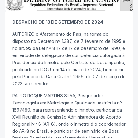
DESPACHO DE 13 DE SETEMBRO DE 2024
AUTORIZO o Afastamento do País, na forma do
disposto no Decreto nº 1.387, de 7 fevereiro de 1995 e
no art. 95 da Lei nº 8112 de 12 de dezembro de 1990, e
em virtude de delegação de competência outorgada à
Presidência do Inmetro pelo Contrato de Desempenho,
publicado no D.O.U. em 14 de maio de 2024, bem como
pela Portaria da Casa Civil nº 1.956, de 07 de março de
2023, ao servidor:
PAULO ROQUE MARTINS SILVA, Pesquisador-
Tecnologista em Metrologia e Qualidade, matrícula nº
1897480, para representando o Inmetro, participar da
XVIII Reunião da Comissão Administradora do Acordo
Regional Nº 8 (AR-8), onde o Inmetro é o coordenador
do AR-8 no Brasil, e participar de seminário de Boas