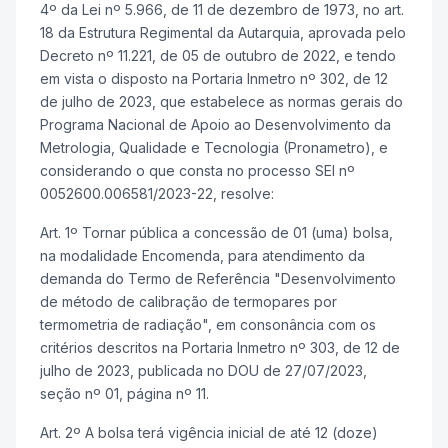
4º da Lei nº 5.966, de 11 de dezembro de 1973, no art.
18 da Estrutura Regimental da Autarquia, aprovada pelo
Decreto nº 11.221, de 05 de outubro de 2022, e tendo
em vista o disposto na Portaria Inmetro nº 302, de 12
de julho de 2023, que estabelece as normas gerais do
Programa Nacional de Apoio ao Desenvolvimento da
Metrologia, Qualidade e Tecnologia (Pronametro), e
considerando o que consta no processo SEI nº
0052600.006581/2023-22, resolve:
Art. 1º Tornar pública a concessão de 01 (uma) bolsa,
na modalidade Encomenda, para atendimento da
demanda do Termo de Referência "Desenvolvimento
de método de calibração de termopares por
termometria de radiação", em consonância com os
critérios descritos na Portaria Inmetro nº 303, de 12 de
julho de 2023, publicada no DOU de 27/07/2023,
seção nº 01, página nº 11.
Art. 2º A bolsa terá vigência inicial de até 12 (doze)