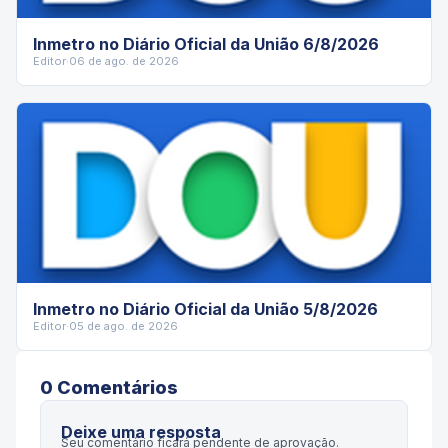
Inmetro no Diário Oficial da União 6/8/2026
Editor
·
06 de ago. de 2026
Inmetro no Diário Oficial da União 5/8/2026
Editor
·
05 de ago. de 2026
0
Comentário
s
Deixe uma resposta
Seu comentário ficará pendente de aprovação.