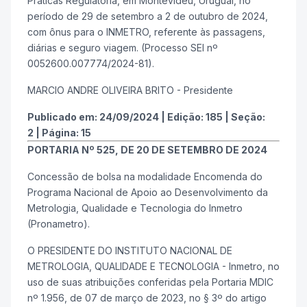
Práticas Regulatória, em Montevidéu, Uruguai, no
período de 29 de setembro a 2 de outubro de 2024,
com ônus para o INMETRO, referente às passagens,
diárias e seguro viagem. (Processo SEI nº
0052600.007774/2024-81).
MARCIO ANDRE OLIVEIRA BRITO - Presidente
Publicado em:
24/09/2024
|
Edição:
185
|
Seção:
2
|
Página:
15
PORTARIA Nº 525, DE 20 DE SETEMBRO DE 2024
Concessão de bolsa na modalidade Encomenda do
Programa Nacional de Apoio ao Desenvolvimento da
Metrologia, Qualidade e Tecnologia do Inmetro
(Pronametro).
O PRESIDENTE DO INSTITUTO NACIONAL DE
METROLOGIA, QUALIDADE E TECNOLOGIA - Inmetro, no
uso de suas atribuições conferidas pela Portaria MDIC
nº 1.956, de 07 de março de 2023, no § 3º do artigo