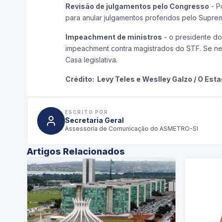
Revisão de julgamentos pelo Congresso
- P
para anular julgamentos proferidos pelo Supre
Impeachment de ministros
- o presidente do
impeachment contra magistrados do STF. Se neg
Casa legislativa.
Crédito: Levy Teles e Weslley Galzo / O Est
ESCRITO POR
Secretaria Geral
Assessoria de Comunicação do ASMETRO-SI
Artigos Relacionados