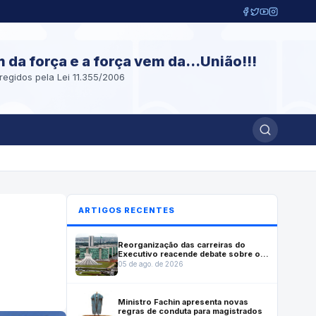
m da força e a força vem da...União!!!
regidos pela Lei 11.355/2006
ARTIGOS RECENTES
Reorganização das carreiras do
Executivo reacende debate sobre o
futuro institucional do Inmetro
05 de ago. de 2026
Ministro Fachin apresenta novas
regras de conduta para magistrados