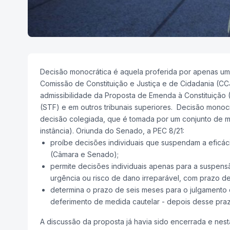
Decisão monocrática é aquela proferida por apenas um
Comissão de Constituição e Justiça e de Cidadania (CC
admissibilidade
da Proposta de Emenda à Constituição (
(STF) e em outros tribunais superiores. Decisão monoc
decisão colegiada, que é tomada por um conjunto de mi
instância). Oriunda do Senado, a PEC 8/21:
proíbe decisões individuais que suspendam a eficáci
(Câmara e Senado);
permite decisões individuais apenas para a suspensã
urgência ou risco de dano irreparável, com prazo de
determina o prazo de seis meses para o julgamento 
deferimento de medida cautelar - depois desse prazo
A discussão da proposta já havia sido encerrada e nesta