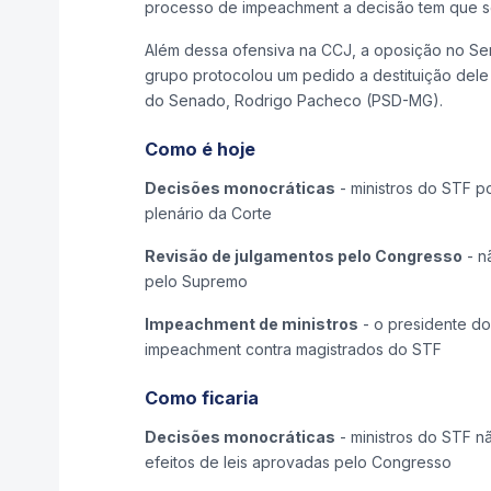
processo de impeachment a decisão tem que se
Além dessa ofensiva na CCJ, a oposição no Se
grupo protocolou um pedido a destituição dele
do Senado, Rodrigo Pacheco (PSD-MG).
Como é hoje
Decisões monocráticas
- ministros do STF p
plenário da Corte
Revisão de julgamentos pelo Congresso
- n
pelo Supremo
Impeachment de ministros
- o presidente do
impeachment contra magistrados do STF
Como ficaria
Decisões monocráticas
- ministros do STF n
efeitos de leis aprovadas pelo Congresso