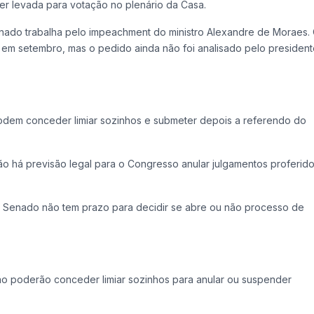
r levada para votação no plenário da Casa.
nado trabalha pelo impeachment do ministro Alexandre de Moraes.
 em setembro, mas o pedido ainda não foi analisado pelo president
odem conceder limiar sozinhos e submeter depois a referendo do
ão há previsão legal para o Congresso anular julgamentos proferid
 Senado não tem prazo para decidir se abre ou não processo de
ão poderão conceder limiar sozinhos para anular ou suspender