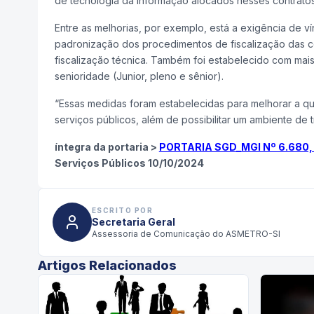
de tecnologia da informação alocados nesses contratos
Entre as melhorias, por exemplo, está a exigência de ví
padronização dos procedimentos de fiscalização das c
fiscalização técnica. Também foi estabelecido com mais
senioridade (Junior, pleno e sênior).
“Essas medidas foram estabelecidas para melhorar a qua
serviços públicos, além de possibilitar um ambiente de t
íntegra da portaria >
PORTARIA SGD_MGI Nº 6.680,
Serviços Públicos 10/10/2024
ESCRITO POR
Secretaria Geral
Assessoria de Comunicação do ASMETRO-SI
Artigos Relacionados