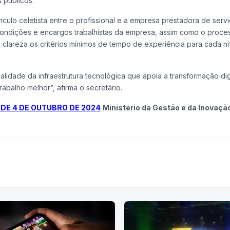
 públicos.
nculo celetista entre o profissional e a empresa prestadora de serv
ondições e encargos trabalhistas da empresa, assim como o proce
 clareza os critérios mínimos de tempo de experiência para cada ní
lidade da infraestrutura tecnológica que apoia a transformação dig
rabalho melhor”, afirma o secretário.
 DE 4 DE OUTUBRO DE 2024
Ministério da Gestão e da Inovaçã