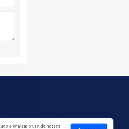
eúdo e analisar o uso de nossos
©
2026
ASMETRO-SI