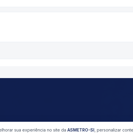
horar sua experiência no site da
ASMETRO-SI
, personalizar cont