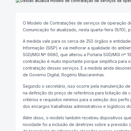
O Modelo de Contratações de serviços de operação de 
Comunicação foi atualizado, nesta quarta-feira (9/10), 
A medida vale para os cerca de 250 órgãos e entidade
Informação (SISP) e vai melhorar a qualidade do ambien
SGD/MGI Nº 6680
, que alterou a Portaria SGD/MGI nº 1
contratação é muito importante porque simplifica para o
contratação desses serviços. E a medida ainda desoner
de Governo Digital, Rogério Mascarenhas.
Segundo o secretário, isso ocorre pela manutenção de u
na definição do preço de referência para licitação de c
critérios e requisitos mínimos para a seleção dos perfi
dos encargos trabalhistas administrativos e logísticos do
Além disso, o modelo também recebeu dispositivos que
novidade foi a inclusão de diretrizes sobre a previsã