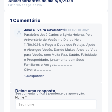
Aniversariantes do dia 5/8/2026
Editor
·
05 de ago. de 2026
1
Comentário
José Oliveira Cavalcanti
11 de out. de 2024
Parabéns José Carlos e Sylvia Helena, Pelo
Aniversário de Vocês no Dia de Hoje
11/10/2024, e Peço a Deus que Proteja, Ajude
e Abençoe Vocês, Dando Muitos Anos de Vida
para Vocês, com Muita Paz, Saúde, Felicidade
e Prosperidade, juntamente com Seus
Familiares e Amigos.......................
Oliveira....................
Responder
Deixe uma resposta
Seu comentário ficará pendente de aprovação.
Nome *