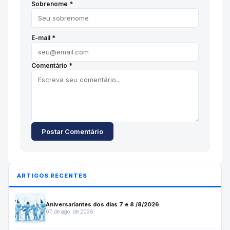
Sobrenome *
E-mail *
Comentário *
Postar Comentário
ARTIGOS RECENTES
Aniversariantes dos dias 7 e 8 /8/2026
07 de ago. de 2026