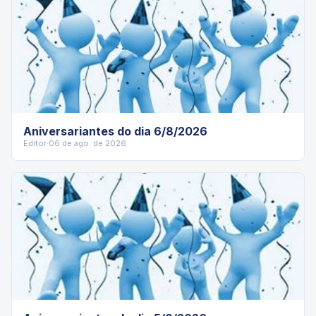
Aniversariantes do dia 6/8/2026
Editor
·
06 de ago. de 2026