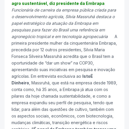
agro sustentável, diz presidente da Embrapa
Funcionária de carreira da empresa pública criada para
o desenvolvimento agrícola, Silvia Massruhá destaca o
papel estratégico da atuação da Embrapa em
pesquisas para fazer do Brasil uma referência em
agronegócio tropical e em tecnologia agropecuária
A
primeira presidente mulher da cinquentenária Embrapa,
precedida por 12 outros presidentes, Silvia Maria
Fonseca Silveira Massruhá acredita que o Brasil tem a
oportunidade de “dar um show” na COP30,
apresentando suas iniciativas em pesquisa e inovação
agrícolas. Em entrevista exclusiva ao
IstoÉ
Dinheiro
, Massruhá, que está na empresa desde 1989,
conta como, há 35 anos, a Embrapa já atua com os
pilares da hoje chamada sustentabilidade, e como a
empresa expandiu seu perfil de pesquisa, tendo que
lidar, para além das questões de cultivo, também com
os aspectos sociais, econômicos, com biotecnologia,
mudanças climáticas, transição energética e riscos