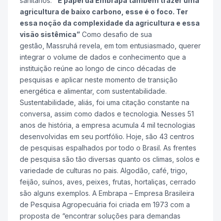
sanitários.
“É papel da Embrapa também trazer uma
agricultura de baixo carbono, esse é o foco. Ter
essa noção da complexidade da agricultura e essa
visão sistêmica”
Como desafio de sua
gestão, Massruhá revela, em tom entusiasmado, querer
integrar o volume de dados e conhecimento que a
instituição reúne ao longo de cinco décadas de
pesquisas e aplicar neste momento de transição
energética e alimentar, com sustentabilidade.
Sustentabilidade, aliás, foi uma citação constante na
conversa, assim como dados e tecnologia. Nesses 51
anos de história, a empresa acumula 4 mil tecnologias
desenvolvidas em seu portfólio. Hoje, são 43 centros
de pesquisas espalhados por todo o Brasil. As frentes
de pesquisa são tão diversas quanto os climas, solos e
variedade de culturas no pais. Algodão, café, trigo,
feijão, suínos, aves, peixes, frutas, hortaliças, cerrado
são alguns exemplos. A Embrapa – Empresa Brasileira
de Pesquisa Agropecuária foi criada em 1973 com a
proposta de “encontrar soluções para demandas