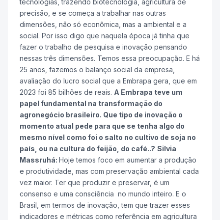
tecnologias, trazendo biotecnologia, agricultura de
precisão, e se começa a trabalhar nas outras
dimensões, não só econômica, mas a ambiental e a
social. Por isso digo que naquela época já tinha que
fazer o trabalho de pesquisa e inovação pensando
nessas três dimensões. Temos essa preocupação. E há
25 anos, fazemos o balanço social da empresa,
avaliação do lucro social que a Embrapa gera, que em
2023 foi 85 bilhões de reais.
A Embrapa teve um
papel fundamental na transformação do
agronegócio brasileiro. Que tipo de inovação o
momento atual pede para que se tenha algo do
mesmo nível como foi o salto no cultivo de soja no
país, ou na cultura do feijão, do café..?
Silvia
Massruhá:
Hoje temos foco em aumentar a produção
e produtividade, mas com preservação ambiental cada
vez maior. Ter que produzir e preservar, é um
consenso e uma consciência no mundo inteiro. E o
Brasil, em termos de inovação, tem que trazer esses
indicadores e métricas como referência em agricultura