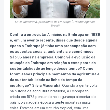
Silvia Massruhá, presidente da Embrapa (Crédito: Agência
Brasil)
Confira a entrevista:
A iniciou na Embrapa em 1989
e, em um evento recente, disse que desde aquela
época a Embrapa já tinha uma preocupação com
os aspectos sociais, ambientais e econômicos.
São 35 anos na empresa. Como vê a evolução da
atuação da Embrapa em relação a esse ponto da
sustentabilidade ao longo desse tempo? Como
foram esses principais momentos da agricultura e
da sustentabilidade na linha do tempo da
instituição?
Silvia Massruhá:
Quando a gente volta
na história da agricultura brasileira, a Embrapa foi
criada em 1973 pensando na segurança alimentar do
país, pois naquela época a gente importava muita
coisa. Estamos em um cinturão tropical, com uma