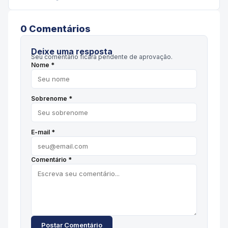
0
Comentário
s
Deixe uma resposta
Seu comentário ficará pendente de aprovação.
Nome *
Sobrenome *
E-mail *
Comentário *
Postar Comentário