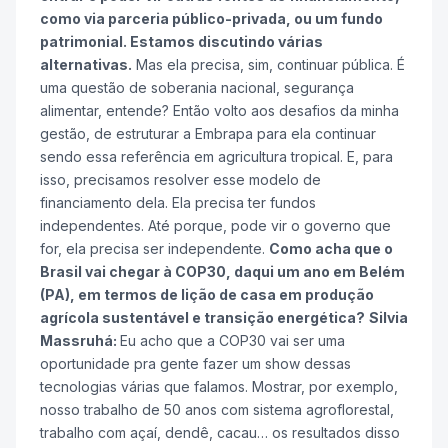
como via parceria público-privada, ou um fundo
patrimonial. Estamos discutindo várias
alternativas.
Mas ela precisa, sim, continuar pública. É
uma questão de soberania nacional, segurança
alimentar, entende? Então volto aos desafios da minha
gestão, de estruturar a Embrapa para ela continuar
sendo essa referência em agricultura tropical. E, para
isso, precisamos resolver esse modelo de
financiamento dela. Ela precisa ter fundos
independentes. Até porque, pode vir o governo que
for, ela precisa ser independente.
Como acha que o
Brasil vai chegar à COP30, daqui um ano em Belém
(PA), em termos de lição de casa em produção
agrícola sustentável e transição energética?
Silvia
Massruhá:
Eu acho que a COP30 vai ser uma
oportunidade pra gente fazer um show dessas
tecnologias várias que falamos. Mostrar, por exemplo,
nosso trabalho de 50 anos com sistema agroflorestal,
trabalho com açaí, dendê, cacau… os resultados disso