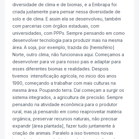
diversidade de clima e de biomas, e a Embrapa foi
criada justamente para pensar nessa diversidade de
solo e de clima. E assim ela se desenvolveu, também
com parcerias com órgãos estaduais, com
universidades, com PPPs. Sempre pensando em como
desenvolver tecnologia para produzir mais na mesma
área. A soja, por exemplo, trazida do [hemisfério]
Norte, outro clima, não funcionava aqui. Começamos a
desenvolver para vir para nosso pais e adaptar para
esses diferentes biomas e realidades. Despois
tivemos intensificação agrícola, no inicio dos anos
1990, começando a trabalhar com mais culturas na
mesma área. Poupando terra. Daí começam a surgir os
sistema integrados, a agricultura de precisão. Sempre
pensando na atividade econômica para o produtor
rural, mas já pensando em como reaproveitar matéria
orgânica, preservar recursos naturais, não precisar
expandir [área plantada], fazer tudo juntamente à
criação de animais. Paralelo a isso tivemos novas