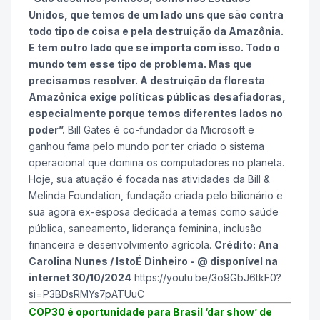
Unidos, que temos de um lado uns que são contra
todo tipo de coisa e pela destruição da Amazônia.
E tem outro lado que se importa com isso. Todo o
mundo tem esse tipo de problema. Mas que
precisamos resolver. A destruição da floresta
Amazônica exige políticas públicas desafiadoras,
especialmente porque temos diferentes lados no
poder”.
Bill Gates é co-fundador da Microsoft e
ganhou fama pelo mundo por ter criado o sistema
operacional que domina os computadores no planeta.
Hoje, sua atuação é focada nas atividades da Bill &
Melinda Foundation, fundação criada pelo bilionário e
sua agora ex-esposa dedicada a temas como saúde
pública, saneamento, liderança feminina, inclusão
financeira e desenvolvimento agrícola.
Crédito: Ana
Carolina Nunes / IstoÉ Dinheiro - @ disponível na
internet 30/10/2024
https://youtu.be/3o9GbJ6tkF0?
si=P3BDsRMYs7pATUuC
COP30 é oportunidade para Brasil ‘dar show’ de