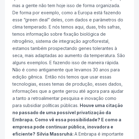
mas a gente não tem hoje isso de forma organizada.
De forma por exemplo, como a Europa está fazendo
esse “green deal” deles, com dados e parâmetros do
clima temperado. E nós temos aqui, duas, três safras,
temos informação sobre fixação biológica de
nitrogênio, sistema de integração agroflorestal,
estamos também prospectando genes tolerantes à
seca, mais adaptadas ao aumento da temperatura. São
alguns exemplos. E fazendo isso de maneira rápida.
Não é como antigamente que levamos 30 anos para
edição gênica. Então nós temos que usar essas
tecnologias, esses temas de produção, esses dados,
informações que a gente gerou até agora para ajudar
a tanto a retroalimentar pesquisa e inovação como
para subsidiar políticas públicas.
Houve uma citação
no passado de uma possível privatização da
Embrapa. Como vê essa possibilidade? E como a
empresa pode continuar pública, inovadora e
eficiente?
Silvia Massruhá:
A Embrapa é importante