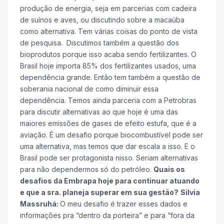
produção de energia, seja em parcerias com cadeira
de suínos e aves, ou discutindo sobre a macaúba
como alternativa. Tem várias coisas do ponto de vista
de pesquisa. Discutimos também a questão dos
bioprodutos porque isso acaba sendo fertilizantes. O
Brasil hoje importa 85% dos fertilizantes usados, uma
dependência grande. Então tem também a questão de
soberania nacional de como diminuir essa
dependência. Temos ainda parceria com a Petrobras
para discutir alternativas ao que hoje é uma das
maiores emissões de gases de efeito estufa, que é a
aviação. É um desafio porque biocombustível pode ser
uma alternativa, mas temos que dar escala a isso. E o
Brasil pode ser protagonista nisso. Seriam alternativas
para não dependermos só do petróleo.
Quais os
desafios da Embrapa hoje para continuar atuando
e que a sra. planeja superar em sua gestão?
Silvia
Massruhá:
O meu desafio é trazer esses dados e
informações pra “dentro da porteira” e para “fora da