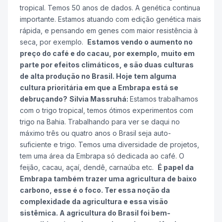
tropical. Temos 50 anos de dados. A genética continua
importante. Estamos atuando com edição genética mais
rápida, e pensando em genes com maior resistência à
seca, por exemplo.
Estamos vendo o aumento no
preço do café e do cacau, por exemplo, muito em
parte por efeitos climáticos, e são duas culturas
de alta produção no Brasil. Hoje tem alguma
cultura prioritária em que a Embrapa está se
debruçando?
Silvia Massruhá:
Estamos trabalhamos
com o trigo tropical, temos ótimos experimentos com
trigo na Bahia. Trabalhando para ver se daqui no
máximo três ou quatro anos o Brasil seja auto-
suficiente e trigo. Temos uma diversidade de projetos,
tem uma área da Embrapa só dedicada ao café. O
feijão, cacau, açaí, dendê, carnaúba etc.
É papel da
Embrapa também trazer uma agricultura de baixo
carbono, esse é o foco. Ter essa noção da
complexidade da agricultura e essa visão
sistêmica. A agricultura do Brasil foi bem-