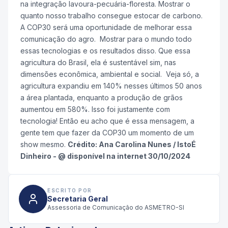
na integração lavoura-pecuária-floresta. Mostrar o
quanto nosso trabalho consegue estocar de carbono.
A COP30 será uma oportunidade de melhorar essa
comunicação do agro. Mostrar para o mundo todo
essas tecnologias e os resultados disso. Que essa
agricultura do Brasil, ela é sustentável sim, nas
dimensões econômica, ambiental e social. Veja só, a
agricultura expandiu em 140% nesses últimos 50 anos
a área plantada, enquanto a produção de grãos
aumentou em 580%. Isso foi justamente com
tecnologia! Então eu acho que é essa mensagem, a
gente tem que fazer da COP30 um momento de um
show mesmo.
Crédito: Ana Carolina Nunes / IstoÉ
Dinheiro - @ disponível na internet 30/10/2024
ESCRITO POR
Secretaria Geral
Assessoria de Comunicação do ASMETRO-SI