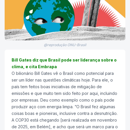
@reprodução ONU-Brasil
Bill Gates diz que Brasil pode ser liderança sobre o
clima, e cita Embrapa
O bilionário Bill Gates vê o Brasil como potencial para
ser um líder nas questões climáticas hoje. Para ele, o
país tem feitos boas iniciativas de mitigação de
emissões e que muito tem sido feito por aqui, incluindo
por empresas. Deu como exemplo como o país pode
produzir aço com energia limpa. “O Brasil fez algumas
coisas boas e pioneiras, inclusive contra a desnutrição.
A COP30 está chegando [será realizada em novembro
de 2025, em Belém], e acho que será um marco para o