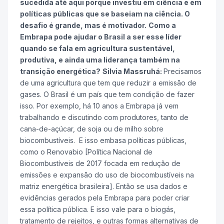
sucedida até aqui porque investiu em ciência e em
políticas públicas que se baseiam na ciência. O
desafio é grande, mas é motivador.
Como a
Embrapa pode ajudar o Brasil a ser esse líder
quando se fala em agricultura sustentável,
produtiva, e ainda uma liderança também na
transição energética?
Silvia Massruhá:
Precisamos
de uma agricultura que tem que reduzir a emissão de
gases. O Brasil é um país que tem condição de fazer
isso. Por exemplo, há 10 anos a Embrapa já vem
trabalhando e discutindo com produtores, tanto de
cana-de-açúcar, de soja ou de milho sobre
biocombustíveis. E isso embasa políticas públicas,
como o Renovabio [Política Nacional de
Biocombustíveis de 2017 focada em redução de
emissões e expansão do uso de biocombustíveis na
matriz energética brasileira]. Então se usa dados e
evidências gerados pela Embrapa para poder criar
essa política pública. E isso vale para o biogás,
tratamento de rejeitos, e outras formas alternativas de