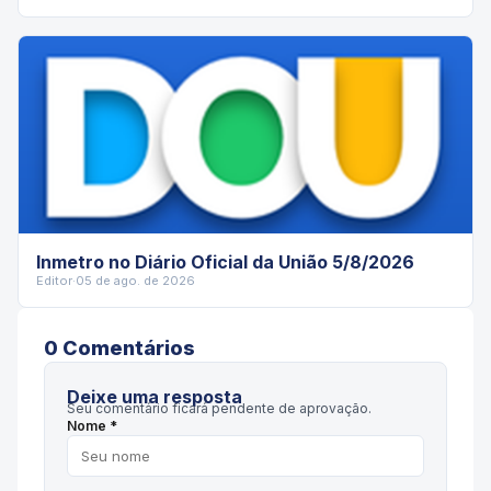
Inmetro no Diário Oficial da União 5/8/2026
Editor
·
05 de ago. de 2026
0
Comentário
s
Deixe uma resposta
Seu comentário ficará pendente de aprovação.
Nome *