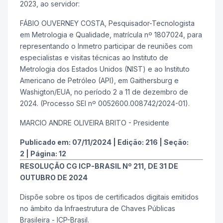
2023, ao servidor:
FÁBIO OUVERNEY COSTA, Pesquisador-Tecnologista
em Metrologia e Qualidade, matrícula nº 1807024, para
representando o Inmetro participar de reuniões com
especialistas e visitas técnicas ao Instituto de
Metrologia dos Estados Unidos (NIST) e ao Instituto
Americano de Petróleo (API), em Gaithersburg e
Washigton/EUA, no período 2 a 11 de dezembro de
2024. (Processo SEI nº 0052600.008742/2024-01).
MARCIO ANDRE OLIVEIRA BRITO - Presidente
Publicado em:
07/11/2024
|
Edição:
216
|
Seção:
2
|
Página:
12
RESOLUÇÃO CG ICP-BRASIL Nº 211, DE 31 DE
OUTUBRO DE 2024
Dispõe sobre os tipos de certificados digitais emitidos
no âmbito da Infraestrutura de Chaves Públicas
Brasileira - ICP-Brasil.