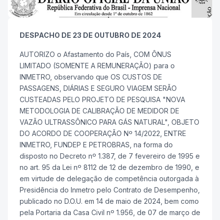
DESPACHO DE 23 DE OUTUBRO DE 2024
AUTORIZO o Afastamento do País, COM ÔNUS
LIMITADO (SOMENTE A REMUNERAÇÃO) para o
INMETRO, observando que OS CUSTOS DE
PASSAGENS, DIÁRIAS E SEGURO VIAGEM SERÃO
CUSTEADAS PELO PROJETO DE PESQUISA "NOVA
METODOLOGIA DE CALIBRAÇÃO DE MEDIDOR DE
VAZÃO ULTRASSÔNICO PARA GÁS NATURAL", OBJETO
DO ACORDO DE COOPERAÇÃO Nº 14/2022, ENTRE
INMETRO, FUNDEP E PETROBRAS, na forma do
disposto no Decreto nº 1.387, de 7 fevereiro de 1995 e
no art. 95 da Lei nº 8112 de 12 de dezembro de 1990, e
em virtude de delegação de competência outorgada à
Presidência do Inmetro pelo Contrato de Desempenho,
publicado no D.O.U. em 14 de maio de 2024, bem como
pela Portaria da Casa Civil nº 1.956, de 07 de março de