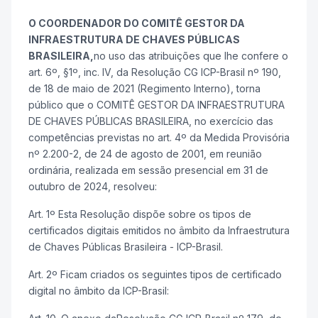
O COORDENADOR DO COMITÊ GESTOR DA
INFRAESTRUTURA DE CHAVES PÚBLICAS
BRASILEIRA,
no uso das atribuições que lhe confere o
art. 6º, §1º, inc. IV, da Resolução CG ICP-Brasil nº 190,
de 18 de maio de 2021 (Regimento Interno), torna
público que o COMITÊ GESTOR DA INFRAESTRUTURA
DE CHAVES PÚBLICAS BRASILEIRA, no exercício das
competências previstas no art. 4º da Medida Provisória
nº 2.200-2, de 24 de agosto de 2001, em reunião
ordinária, realizada em sessão presencial em 31 de
outubro de 2024, resolveu:
Art. 1º Esta Resolução dispõe sobre os tipos de
certificados digitais emitidos no âmbito da Infraestrutura
de Chaves Públicas Brasileira - ICP-Brasil.
Art. 2º Ficam criados os seguintes tipos de certificado
digital no âmbito da ICP-Brasil: