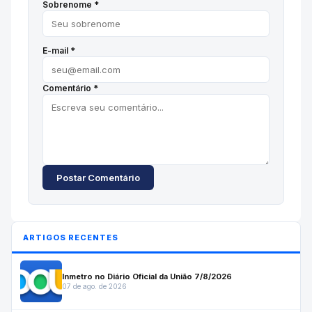
Sobrenome *
E-mail *
Comentário *
Postar Comentário
ARTIGOS RECENTES
Inmetro no Diário Oficial da União 7/8/2026
07 de ago. de 2026