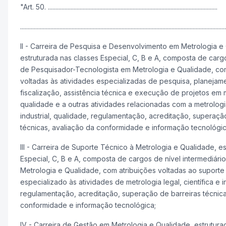
"Art. 50. ................................................................................................................
........................................................................................................................................
II - Carreira de Pesquisa e Desenvolvimento em Metrologia e
estruturada nas classes Especial, C, B e A, composta de carg
de Pesquisador-Tecnologista em Metrologia e Qualidade, com
voltadas às atividades especializadas de pesquisa, planeja
fiscalização, assistência técnica e execução de projetos em 
qualidade e a outras atividades relacionadas com a metrologia 
industrial, qualidade, regulamentação, acreditação, superaçã
técnicas, avaliação da conformidade e informação tecnológic
III - Carreira de Suporte Técnico à Metrologia e Qualidade, e
Especial, C, B e A, composta de cargos de nível intermediár
Metrologia e Qualidade, com atribuições voltadas ao suporte
especializado às atividades de metrologia legal, científica e i
regulamentação, acreditação, superação de barreiras técnica
conformidade e informação tecnológica;
IV - Carreira de Gestão em Metrologia e Qualidade, estrutura