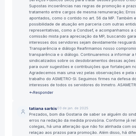
Supostas incoerências nas regras de promoção e prazo
tratamento entre cargos de mesma remuneração; Erros 
apontados, como o contido no art. 56 da MP. Também 
possibilidade de atuação em parceria com outras enti
representativas, como a Condsef, e acompanhamos a 
comissão mista para apreciação da MP, buscando garan
interesses dos servidores sejam devidamente resguard
Transparência e diálogo Reafirmamos nosso compromi
transparência e o diálogo. Continuaremos a informar a 
sindicalizados sobre os desdobramentos dessas ações
para ouvir sugestões e contribuições que fortaleçam n
Agradecemos mais uma vez pelas observações e pela 
trabalho do ASMETRO-SI. Seguimos firmes na defesa dos
interesses de todos os servidores do Inmetro. ASAMETR
Responder
tatiana sarkis
03 de jan. de 2025
Prezados, bom dia Gostaria de saber se alguém do sin
erros na redação da medida provisória. Conforme já re
colegas, há uma alteração que não foi alinhada com o
relaçao aos prazos para promoção. Além disso, há dif