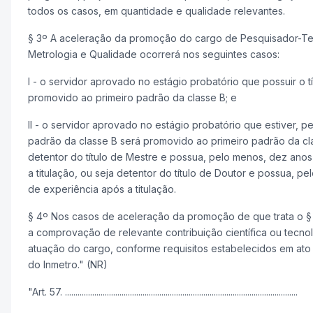
todos os casos, em quantidade e qualidade relevantes.
§ 3º A aceleração da promoção do cargo de Pesquisador-Te
Metrologia e Qualidade ocorrerá nos seguintes casos:
I - o servidor aprovado no estágio probatório que possuir o t
promovido ao primeiro padrão da classe B; e
II - o servidor aprovado no estágio probatório que estiver, p
padrão da classe B será promovido ao primeiro padrão da cl
detentor do título de Mestre e possua, pelo menos, dez ano
a titulação, ou seja detentor do título de Doutor e possua, p
de experiência após a titulação.
§ 4º Nos casos de aceleração da promoção de que trata o § 
a comprovação de relevante contribuição científica ou tecno
atuação do cargo, conforme requisitos estabelecidos em ato
do Inmetro." (NR)
"Art. 57. ...............................................................................................................