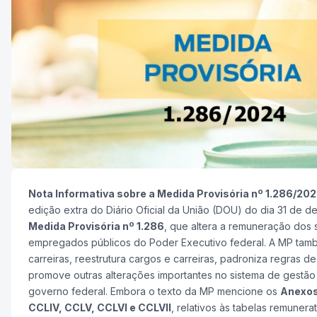
Nota Informativa sobre a Medida Provisória nº 1.286/20
edição extra do Diário Oficial da União (DOU) do dia 31 de 
Medida Provisória nº 1.286
, que altera a remuneração dos 
empregados públicos do Poder Executivo federal. A MP tam
carreiras, reestrutura cargos e carreiras, padroniza regras de
promove outras alterações importantes no sistema de gestão
governo federal. Embora o texto da MP mencione os
Anexos 
CCLIV, CCLV, CCLVI e CCLVII
, relativos às tabelas remunera