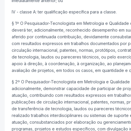
imediatamente anterior; ou
IV - classe A: ter qualificação específica para a classe.
§ 1º O Pesquisador-Tecnologista em Metrologia e Qualidade 
deverá ter, adicionalmente, reconhecido desempenho em su
aferido por continuada contribuição, devidamente consubsta
com resultados expressos em trabalhos documentados por p
circulação internacional, patentes, normas, protótipos, contra
de tecnologia, laudos ou pareceres técnicos, ou pelo exercí
apoio à direção, à coordenação, à organização, ao planejame
avaliação de projetos, em todos os casos, em quantidade e q
§ 2º O Pesquisador-Tecnologista em Metrologia e Qualidade 
adicionalmente, demonstrar capacidade de participar de proj
atuação, contribuindo com resultados expressos em trabalh
publicações de circulação internacional, patentes, normas, pr
de transferência de tecnologia, laudos ou pareceres técnicos
realizado trabalhos interdisciplinares ou sistemas de suporte
atuação, consubstanciados por elaboração ou gerenciament
programas, projetos e estudos específicos, com divulgação int