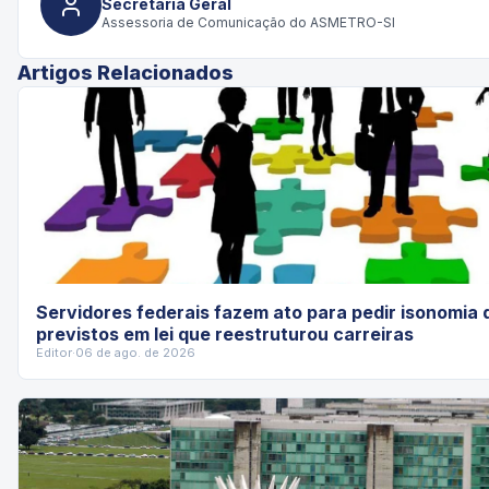
Secretaria Geral
Assessoria de Comunicação do ASMETRO-SI
Artigos Relacionados
Servidores federais fazem ato para pedir isonomia 
previstos em lei que reestruturou carreiras
Editor
·
06 de ago. de 2026