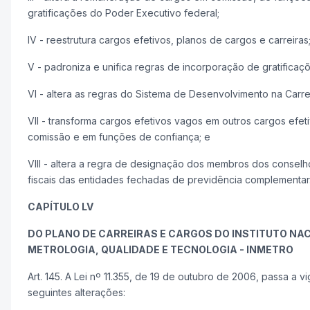
gratificações do Poder Executivo federal;
IV - reestrutura cargos efetivos, planos de cargos e carreiras
V - padroniza e unifica regras de incorporação de gratific
VI - altera as regras do Sistema de Desenvolvimento na Carrei
VII - transforma cargos efetivos vagos em outros cargos efe
comissão e em funções de confiança; e
VIII - altera a regra de designação dos membros dos conselh
fiscais das entidades fechadas de previdência complementar
CAPÍTULO LV
DO PLANO DE CARREIRAS E CARGOS DO INSTITUTO NA
METROLOGIA, QUALIDADE E TECNOLOGIA - INMETRO
Art. 145. A Lei nº 11.355, de 19 de outubro de 2006, passa a v
seguintes alterações: