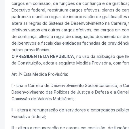
cargos em comissão, de funções de confiança e de gratific
Executivo federal, reestrutura cargos efetivos, planos de car
padroniza e unifica regras de incorporação de gratificaçõe
altera as regras do Sistema de Desenvolvimento na Carreira,
efetivos vagos em outros cargos efetivos, em cargos em co
de confiança, altera a regra de designação dos membros do
deliberativos e fiscais das entidades fechadas de previdênc
outras providências.
O PRESIDENTE DA REPÚBLICA
, no uso da atribuição que lh
da Constituição, adota a seguinte Medida Provisória, com forç
Art. 1º Esta Medida Provisória:
I - cria a Carreira de Desenvolvimento Socioeconômico, a Car
Desenvolvimento das Políticas de Justiça e Defesa e a Carrei
Comissão de Valores Mobiliários;
II - altera a remuneração de servidores e empregados públi
Executivo federal;
III - altera a remuneração de cargos em comissão, de funçõe