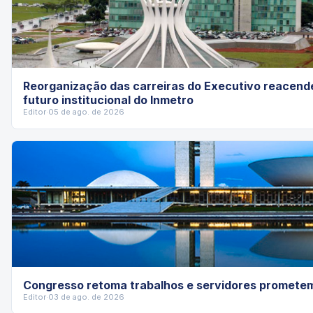
Reorganização das carreiras do Executivo reacend
futuro institucional do Inmetro
Editor
·
05 de ago. de 2026
Congresso retoma trabalhos e servidores promete
Editor
·
03 de ago. de 2026