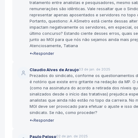
tratamento entre analistas e pesquisadores, mesmo sa
remunerações são idênticas. Vale ressaltar que o Sind
representar apenas aposentados e servidores no topo d
Portanto, questiono: A ASmetro está ciente dessas alt
impactam negativamente os servidores, em especial, o
último concurso? Estando ciente desses erros, quais s
junto ao MGI para que nós não sejamos ainda mais pre
Atenciosamente, Tatiana
Responder
Claudio Alves de Araujo
03 de jan. de 2025
Prezados do sindicato, conforme os questionamentos d
é notório que existe erro gritante na redação da MP. O
(como na assinatura do acordo a retirada dos níveis q
sinalizados desde o início das tratativas) prejudica esp
analistas que ainda não estão no topo da carreira. No
MGI deve ser provocado para efetuar o ajuste e isso de
sindicato. Se não, como proceder?
Responder
Paulo Peloso
02 de jan. de 2025