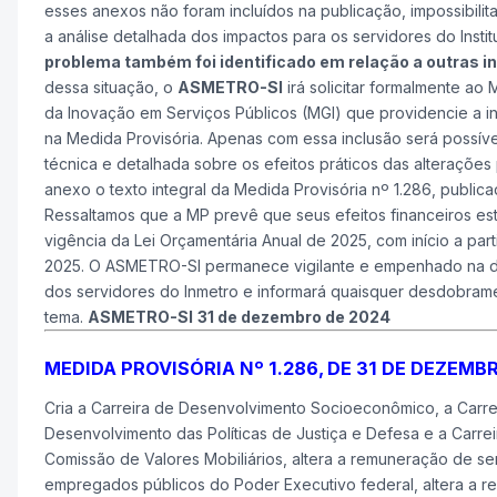
esses anexos não foram incluídos na publicação, impossibili
a análise detalhada dos impactos para os servidores do Instit
problema também foi identificado em relação a outras in
dessa situação, o
ASMETRO-SI
irá solicitar formalmente ao 
da Inovação em Serviços Públicos (MGI) que providencie a in
na Medida Provisória. Apenas com essa inclusão será possível
técnica e detalhada sobre os efeitos práticos das alteraçõe
anexo o texto integral da Medida Provisória nº 1.286, public
Ressaltamos que a MP prevê que seus efeitos financeiros es
vigência da Lei Orçamentária Anual de 2025, com início a part
2025. O ASMETRO-SI permanece vigilante e empenhado na d
dos servidores do Inmetro e informará quaisquer desdobram
tema.
ASMETRO-SI
31 de dezembro de 2024
MEDIDA PROVISÓRIA Nº 1.286, DE 31 DE DEZEMB
Cria a Carreira de Desenvolvimento Socioeconômico, a Carre
Desenvolvimento das Políticas de Justiça e Defesa e a Carrei
Comissão de Valores Mobiliários, altera a remuneração de se
empregados públicos do Poder Executivo federal, altera a 