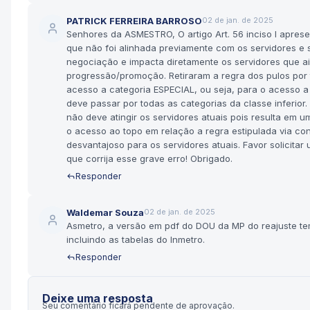
PATRICK FERREIRA BARROSO
02 de jan. de 2025
Senhores da ASMESTRO, O artigo Art. 56 inciso I apres
que não foi alinhada previamente com os servidores e 
negociação e impacta diretamente os servidores que a
progressão/promoção. Retiraram a regra dos pulos por 
acesso a categoria ESPECIAL, ou seja, para o acesso a
deve passar por todas as categorias da classe inferior.
não deve atingir os servidores atuais pois resulta em 
o acesso ao topo em relação a regra estipulada via co
desvantajoso para os servidores atuais. Favor solicita
que corrija esse grave erro! Obrigado.
Responder
Waldemar Souza
02 de jan. de 2025
Asmetro, a versão em pdf do DOU da MP do reajuste te
incluindo as tabelas do Inmetro.
Responder
Deixe uma resposta
Seu comentário ficará pendente de aprovação.