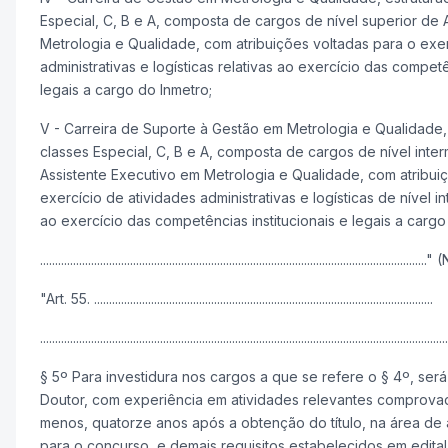
Especial, C, B e A, composta de cargos de nível superior de 
Metrologia e Qualidade, com atribuições voltadas para o exer
administrativas e logísticas relativas ao exercício das competê
legais a cargo do Inmetro;
V - Carreira de Suporte à Gestão em Metrologia e Qualidade,
classes Especial, C, B e A, composta de cargos de nível inte
Assistente Executivo em Metrologia e Qualidade, com atribui
exercício de atividades administrativas e logísticas de nível in
ao exercício das competências institucionais e legais a cargo
................................................................................................................................
"Art. 55. .................................................................................................................
........................................................................................................................................
§ 5º Para investidura nos cargos a que se refere o § 4º, será 
Doutor, com experiência em atividades relevantes comprovad
menos, quatorze anos após a obtenção do título, na área de
para o concurso, e demais requisitos estabelecidos em edital