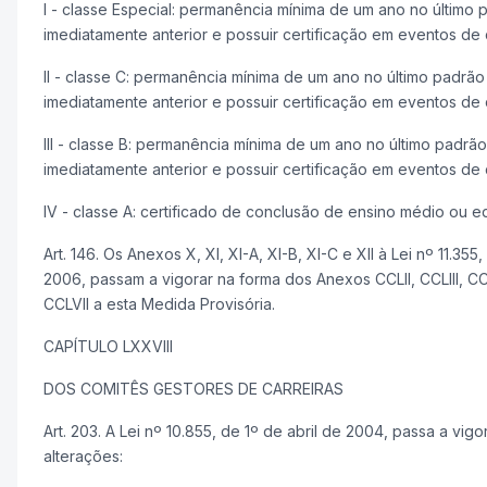
I - classe Especial: permanência mínima de um ano no último 
imediatamente anterior e possuir certificação em eventos de
II - classe C: permanência mínima de um ano no último padrão
imediatamente anterior e possuir certificação em eventos de
III - classe B: permanência mínima de um ano no último padrã
imediatamente anterior e possuir certificação em eventos de 
IV - classe A: certificado de conclusão de ensino médio ou eq
Art. 146. Os Anexos X, XI, XI-A, XI-B, XI-C e XII à Lei nº 11.35
2006, passam a vigorar na forma dos Anexos CCLII, CCLIII, C
CCLVII a esta Medida Provisória.
CAPÍTULO LXXVIII
DOS COMITÊS GESTORES DE CARREIRAS
Art. 203. A Lei nº 10.855, de 1º de abril de 2004, passa a vig
alterações: