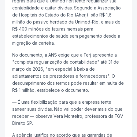
regras para que a Unimed Ferj tente regularizar sua
contabilidade e quitar dívidas. Segundo a Associação
de Hospitais do Estado do Rio (Aherj), são R$ 1,6
milhão do passivo herdado da Unimed-Rio, e mais de
R$ 400 milhões de faturas mensais para
estabelecimentos de saúde sem pagamento desde a
migração da carteira.
No documento, a ANS exige que a Ferj apresente a
"completa regularização da contabilidade" até 31 de
março de 2026, "em especial à baixa de
adiantamentos de prestadores e fornecedores". O
descumprimento dos termos pode resultar em multa de
R$ 1 milhão, estabelece o documento.
— É uma flexibilização para que a empresa tente
sanear suas dívidas. Não vai poder dever mais do que
receber — observa Vera Monteiro, professora da FGV
Direito SP.
A agência justifica no acordo que as garantias de