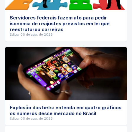
Servidores federais fazem ato para pedir
isonomia de reajustes previstos em lei que
reestruturou carreiras
Editor
·
06 de ago. de 2026
Explosão das bets: entenda em quatro gráficos
os números desse mercado no Brasil
Editor
·
06 de ago. de 2026