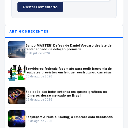
Postar Comentário
ARTIGOS RECENTES
Banco MASTER: Defesa de Daniel Vorcaro desiste de
tentar acordo de delação premiada
31 de jul. de 2026
Servidores federais fazem ato para pedir isonomia de
reajustes previstos em lei que reestruturou carreiras
06 de ago. de 2026
Explosão das bets: entenda em quatro gráficos os
números desse mercado no Brasil
06 de ago. de 2026
Esqueçam Airbus e Boeing; a Embraer está decolando
06 de ago. de 2026