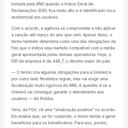
tomada pela ANS quando o Índice Geral de
Reclamações (IGR) fica muito alto e é identificado risco
assistencial aos usuários.
Com o acordo, a agência se compromete a não aplicar
a sanção até março do ano que vem. Apesar disso, o
termo também determina como uma das obrigações da
Ferj que o índice seja mantido compatível com a média
geral apresentada pelas demais operadoras. Hoje, o
IGR da empresa é de 448,7, o décimo maior do país.
— O termo cria algumas obrigações para a Unimed e
por outro lado flexibiliza regras, mas vai exigir uma
fiscalização muito rigorosa da ANS. A questão é se a
Unimed vai conseguir garantir o atendimento aos
usuários — diz Robba.
Vera, da FGV, vê uma "sinalização positiva" no acordo.
Ela analisa que, se for cumprido, o termo tende a gerar
benefícios para os beneficiários. Para isso, porém,