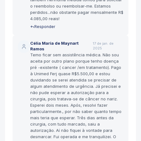
o reembolso ou reembolsar-me. Estamos
perdidos...não obstante pagar mensalmente R$
4.085,00 reais!
Responder
Célia Maria de Maynart
17 de jan. de
2025
Ramos
Temo ficar sem assistência médica. Não sou
aceita por outro plano porque tenho doença
pré -existente ( cancer /em tratamento). Pago
à Unimed Ferj quase R$5.500,00 e estou
duvidando se serei atendida se precisar de
algum atendimento de urgência. Já precisei e
não pude esperar a autorização para a
cirurgia, pois tratava-se de câncer no nariz.
Esperei dois meses. Após, resolvi fazer
particularmente., por não saber quanto tempo
mais teria que esperar. Três dias antes da
cirurgia, com tudo marcado, saiu a
autorização. Aí não fiquei à vontade para
desmarcar. Fui operada e me tranquilizei. O