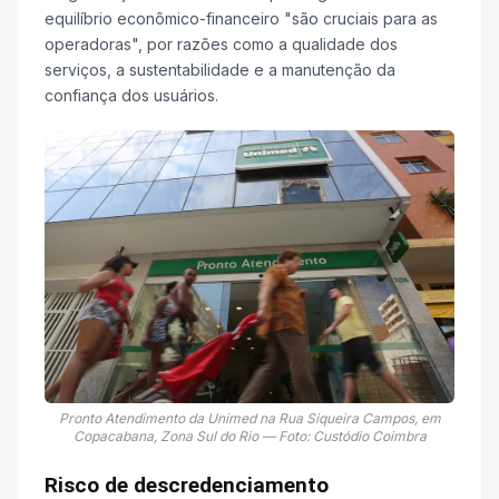
equilíbrio econômico-financeiro "são cruciais para as
operadoras", por razões como a qualidade dos
serviços, a sustentabilidade e a manutenção da
confiança dos usuários.
Pronto Atendimento da Unimed na Rua Siqueira Campos, em
Copacabana, Zona Sul do Rio — Foto: Custódio Coimbra
Risco de descredenciamento