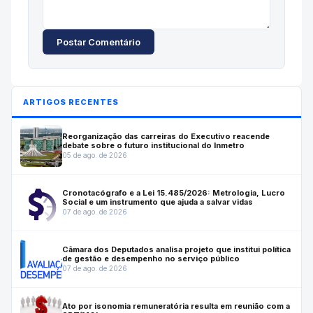
Postar Comentário
ARTIGOS RECENTES
Reorganização das carreiras do Executivo reacende
debate sobre o futuro institucional do Inmetro
05 de ago. de 2026
Cronotacógrafo e a Lei 15.485/2026: Metrologia, Lucro
Social e um instrumento que ajuda a salvar vidas
07 de ago. de 2026
Câmara dos Deputados analisa projeto que institui política
de gestão e desempenho no serviço público
07 de ago. de 2026
Ato por isonomia remuneratória resulta em reunião com a