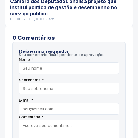
Câmara dos Deputados analisa projeto que
institui política de gestão e desempenho no
serviço público
Editor
·
07 de ago. de 2026
0
Comentário
s
Deixe uma resposta
Seu comentário ficará pendente de aprovação.
Nome *
Sobrenome *
E-mail *
Comentário *