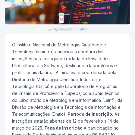
@reprodução Inmetro
O Instituto Nacional de Metrologia, Qualidade e
Tecnologia (Inmetro) anunciou a abertura das
inscrições para a segunda rodada do Ensaio de
Proficiência em Software, destinado a laboratórios e
profissionais da área. A iniciativa é coordenada pela
Diretoria de Metrologia Científica, Industrial e
Tecnologia (Dimci) e pelo Laboratório de Programas
de Ensaio de Proficiência (Lapep), com apoio técnico
do Laboratório de Metrologia em Informática (Lainf), da
Divisão de Metrologia em Tecnologia da Informação e
Telecomunicações (Dmtic).
Período de Inscrição:
As
inscrições estarão abertas de 12 de fevereiro a 14 de
março de 2025.
Taxa de Inscrição
A participação no
Ensaio de Proficiência terá um custo de R$ 5.633,10