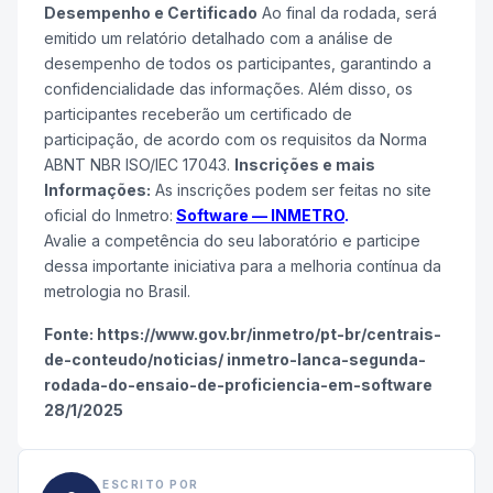
Desempenho e Certificado
Ao final da rodada, será
emitido um relatório detalhado com a análise de
desempenho de todos os participantes, garantindo a
confidencialidade das informações. Além disso, os
participantes receberão um certificado de
participação, de acordo com os requisitos da Norma
ABNT NBR ISO/IEC 17043.
Inscrições e mais
Informações:
As inscrições podem ser feitas no site
oficial do Inmetro:
Software — INMETRO
.
Avalie a competência do seu laboratório e participe
dessa importante iniciativa para a melhoria contínua da
metrologia no Brasil.
Fonte: https://www.gov.br/inmetro/pt-br/centrais-
de-conteudo/noticias/ inmetro-lanca-segunda-
rodada-do-ensaio-de-proficiencia-em-software
28/1/2025
ESCRITO POR