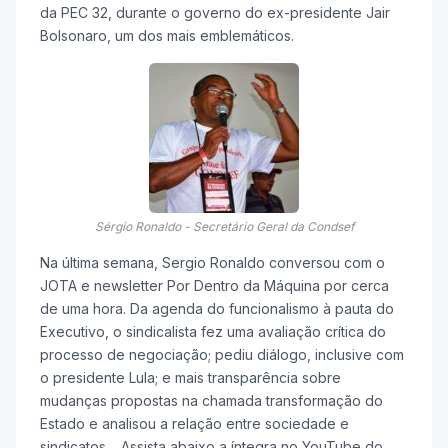
da PEC 32, durante o governo do ex-presidente Jair
Bolsonaro, um dos mais emblemáticos.
Sérgio Ronaldo - Secretário Geral da Condsef
Na última semana, Sergio Ronaldo conversou com o
JOTA e newsletter Por Dentro da Máquina por cerca
de uma hora. Da agenda do funcionalismo à pauta do
Executivo, o sindicalista fez uma avaliação crítica do
processo de negociação; pediu diálogo, inclusive com
o presidente Lula; e mais transparência sobre
mudanças propostas na chamada transformação do
Estado e analisou a relação entre sociedade e
sindicatos. Assista abaixo a íntegra no YouTube do