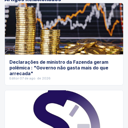
Declarações de ministro da Fazenda geram
polêmica : "Governo não gasta mais do que
arrecada"
Editor
·
07 de ago. de 2026