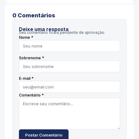
0
Comentário
s
Deixe uma resposta
Seu comentário ficará pendente de aprovação.
Nome *
Sobrenome *
E-mail *
Comentário *
Postar Comentário