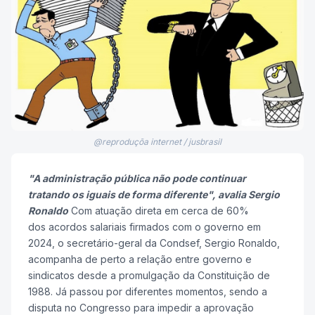
@reproduçõa internet / jusbrasil
"A administração pública não pode continuar
tratando os iguais de forma diferente", avalia Sergio
Ronaldo
Com atuação direta em cerca de 60%
dos acordos salariais firmados com o governo em
2024, o secretário-geral da Condsef, Sergio Ronaldo,
acompanha de perto a relação entre governo e
sindicatos desde a promulgação da Constituição de
1988. Já passou por diferentes momentos, sendo a
disputa no Congresso para impedir a aprovação