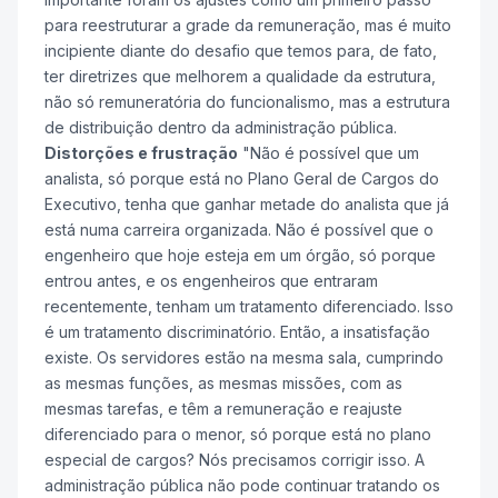
para reestruturar a grade da remuneração, mas é muito
incipiente diante do desafio que temos para, de fato,
ter diretrizes que melhorem a qualidade da estrutura,
não só remuneratória do funcionalismo, mas a estrutura
de distribuição dentro da administração pública.
Distorções e frustração
"Não é possível que um
analista, só porque está no Plano Geral de Cargos do
Executivo, tenha que ganhar metade do analista que já
está numa carreira organizada. Não é possível que o
engenheiro que hoje esteja em um órgão, só porque
entrou antes, e os engenheiros que entraram
recentemente, tenham um tratamento diferenciado. Isso
é um tratamento discriminatório. Então, a insatisfação
existe. Os servidores estão na mesma sala, cumprindo
as mesmas funções, as mesmas missões, com as
mesmas tarefas, e têm a remuneração e reajuste
diferenciado para o menor, só porque está no plano
especial de cargos? Nós precisamos corrigir isso. A
administração pública não pode continuar tratando os